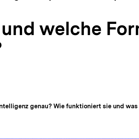
I und welche Fo
?
Intelligenz genau? Wie funktioniert sie und was