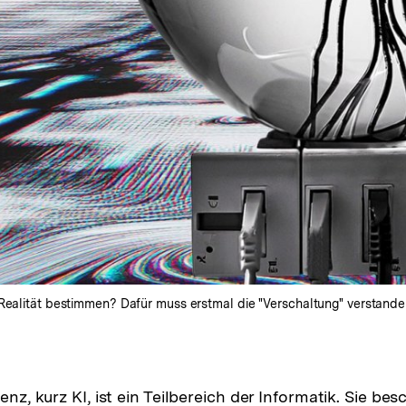
 Realität bestimmen? Dafür muss erstmal die "Verschaltung" verstanden
enz, kurz KI, ist ein Teilbereich der Informatik. Sie bes