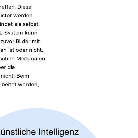
reffen. Diese
uster werden
det sie selbst.
ML-System kann
zuvor Bilder mit
n ist oder nicht.
tischen Merkmalen
er die
 nicht. Beim
rbeitet werden,