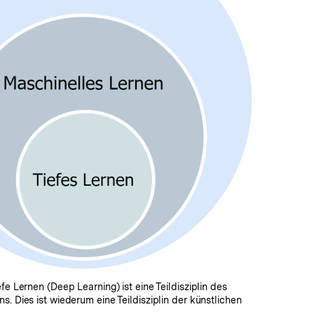
In
Lightbox
öffnen
fe Lernen (Deep Learning) ist eine Teildisziplin des
s. Dies ist wiederum eine Teildisziplin der künstlichen