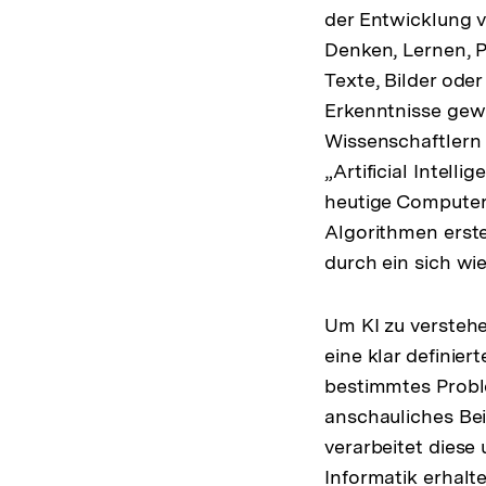
der Entwicklung v
Denken, Lernen, P
Texte, Bilder ode
Erkenntnisse gewi
Wissenschaftlern 
„Artificial Intell
heutige Computert
Algorithmen erste
durch ein sich wi
Um KI zu verstehe
eine klar definie
bestimmtes Proble
anschauliches Bei
verarbeitet diese 
Informatik erhalt