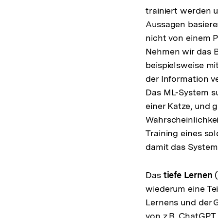
trainiert werden 
Aussagen basiere
nicht von einem P
Nehmen wir das B
beispielsweise mi
der Information v
Das ML-System su
einer Katze, und 
Wahrscheinlichkei
Training eines so
damit das System 
Das
tiefe Lernen
(
wiederum eine Tei
Lernens und der G
von z.B. ChatGPT.