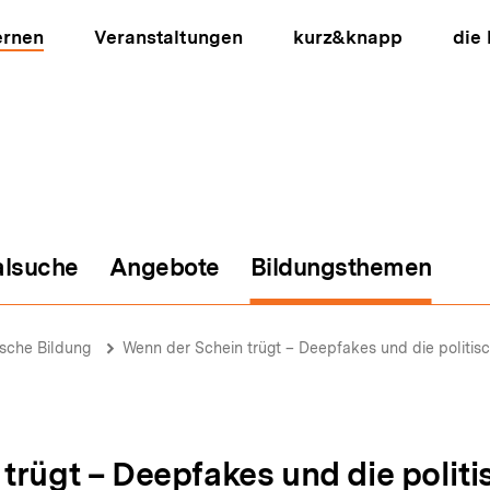
ernen
Veranstaltungen
kurz&knapp
die
alsuche
Angebote
Bildungsthemen
ion
ische Bildung
Wenn der Schein trügt – Deepfakes und die politisc
trügt – Deepfakes und die politi