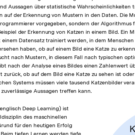
und Aussagen über statistische Wahrscheinlichkeiten t
n auf der Erkennung von Mustern in den Daten. Die M
rogrammierer vorgegeben, sondern der Algorithmus fin
eispiel der Erkennung von Katzen in einem Bild. Ein 
t einem Datensatz trainiert werden, in dem Menschen 
ersehen haben, ob auf einem Bild eine Katze zu erkenne
cht nach Mustern, in diesem Fall nach typischen op
gibt nach der Analyse eines Bildes einen Zahlenwert üb
t zurück, ob auf dem Bild eine Katze zu sehen ist oder
lchen Systems müssen viele tausend Katzenbilder vera
zuverlässige Aussagen treffen kann.
englisch Deep Learning) ist
ldisziplin des maschinellen
rund für den heutigen Erfolg
 Beim tiefen Lernen werden tiefe