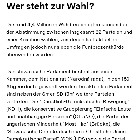
Wer steht zur Wahl?
Die rund 4,4 Millionen Wahlberechtigten können bei
der Abstimmung zwischen insgesamt 22 Parteien und
einer Koalition wählen, von denen laut aktuellen
Umfragen jedoch nur sieben die Fünfprozenthürde
überwinden würden.
Das slowakische Parlament besteht aus einer
Kammer, dem Nationalrat (Narodná rada), in den 150
Abgeordnete gewählt werden. Im aktuellen Parlament
sind neben der Smer-SD fünf weitere Parteien
vertreten: Die "Christlich-Demokratische Bewegung"
(KDH), die konservative Gruppierung "Einfache Leute
und unabhängige Personen" (OL'aNO), die Partei der
ungarischen Minderheit "Most-Híd" (Brücke), die
"Slowakische Demokratische und Christliche Union –
Demokratische Partei" (SDKÚ-DS) sowie die Partei