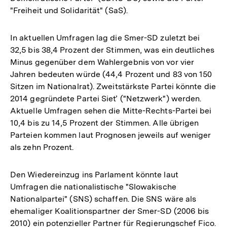
"Freiheit und Solidarität" (SaS).
In aktuellen Umfragen lag die Smer-SD zuletzt bei
32,5 bis 38,4 Prozent der Stimmen, was ein deutliches
Minus gegenüber dem Wahlergebnis von vor vier
Jahren bedeuten würde (44,4 Prozent und 83 von 150
Sitzen im Nationalrat). Zweitstärkste Partei könnte die
2014 gegründete Partei Sieť ("Netzwerk") werden.
Aktuelle Umfragen sehen die Mitte-Rechts-Partei bei
10,4 bis zu 14,5 Prozent der Stimmen. Alle übrigen
Parteien kommen laut Prognosen jeweils auf weniger
als zehn Prozent.
Den Wiedereinzug ins Parlament könnte laut
Umfragen die nationalistische "Slowakische
Nationalpartei" (SNS) schaffen. Die SNS wäre als
ehemaliger Koalitionspartner der Smer-SD (2006 bis
2010) ein potenzieller Partner für Regierungschef Fico.