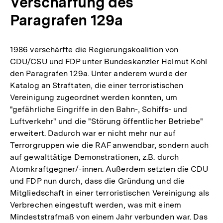
Verschärfung des
Paragrafen 129a
1986 verschärfte die Regierungskoalition von
CDU/CSU und FDP unter Bundeskanzler Helmut Kohl
den Paragrafen 129a. Unter anderem wurde der
Katalog an Straftaten, die einer terroristischen
Vereinigung zugeordnet werden konnten, um
"gefährliche Eingriffe in den Bahn-, Schiffs- und
Luftverkehr" und die "Störung öffentlicher Betriebe"
erweitert. Dadurch war er nicht mehr nur auf
Terrorgruppen wie die RAF anwendbar, sondern auch
auf gewalttätige Demonstrationen, z.B. durch
Atomkraftgegner/-innen. Außerdem setzten die CDU
und FDP nun durch, dass die Gründung und die
Mitgliedschaft in einer terroristischen Vereinigung als
Verbrechen eingestuft werden, was mit einem
Mindeststrafmaß von einem Jahr verbunden war. Das