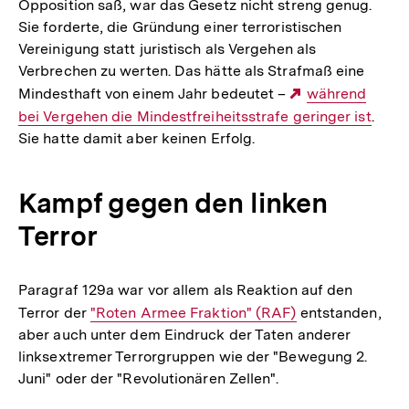
Opposition saß, war das Gesetz nicht streng genug.
Sie forderte, die Gründung einer terroristischen
Vereinigung statt juristisch als Vergehen als
Verbrechen zu werten. Das hätte als Strafmaß eine
Mindesthaft von einem Jahr bedeutet –
Externer
während
bei Vergehen die Mindestfreiheitsstrafe geringer ist
Link:
.
Sie hatte damit aber keinen Erfolg.
Kampf gegen den linken
Terror
Paragraf 129a war vor allem als Reaktion auf den
Terror der
Interner
"Roten Armee Fraktion" (RAF)
entstanden,
aber auch unter dem Eindruck der Taten anderer
Link:
linksextremer Terrorgruppen wie der "Bewegung 2.
Juni" oder der "Revolutionären Zellen".