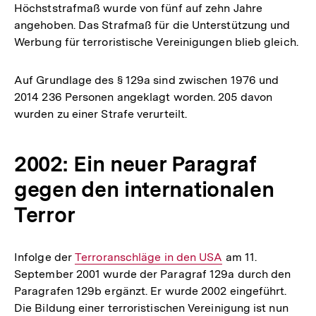
Höchststrafmaß wurde von fünf auf zehn Jahre
angehoben. Das Strafmaß für die Unterstützung und
Werbung für terroristische Vereinigungen blieb gleich.
Auf Grundlage des § 129a sind zwischen 1976 und
2014 236 Personen angeklagt worden. 205 davon
wurden zu einer Strafe verurteilt.
2002: Ein neuer Paragraf
gegen den internationalen
Terror
Infolge der
Interner
Terroranschläge in den USA
am 11.
September 2001 wurde der Paragraf 129a durch den
Link:
Paragrafen 129b ergänzt. Er wurde 2002 eingeführt.
Die Bildung einer terroristischen Vereinigung ist nun