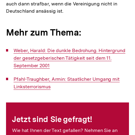
auch dann strafbar, wenn die Vereinigung nicht in
Deutschland ansässig ist.
Mehr zum Thema:
Interner
Weber, Harald: Die dunkle Bedrohung. Hintergrund
Link:
der gesetzgeberischen Tätigkeit seit dem 11.
September 2001
Interner
Pfahl-Traughber, Armin: Staatlicher Umgang mit
Link:
Linksterrorismus
Fussnoten
Jetzt sind Sie gefragt!
Wie hat Ihnen der Text gefallen? Nehmen Sie an