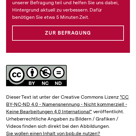
unserer Befragung teil und helfen Sie uns dabei,
Hintergrund aktuell zu verbessern. Dafür
benötigen Sie etwa 5 Minuten Zeit.
ZUR BEFRAGUNG
Lizenz
Dieser Text ist unter der Creative Commons Lizenz
"CC
BY-NC-ND 4.0 - Namensnennung - Nicht kommerziell -
Keine Bearbeitungen 4.0 International"
veröffentlicht.
Urheberrechtliche Angaben zu Bildern / Grafiken /
Videos finden sich direkt bei den Abbildungen.
Sie wollen einen Inhalt von bpb.de nutzen?