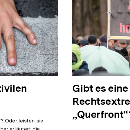
ivilen
Gibt es eine
Rechtsextr
„Querfront“
? Oder leisten sie
er erläutert die