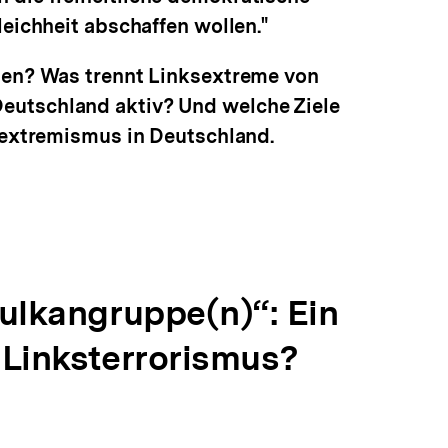
eichheit abschaffen wollen."
eben? Was trennt Linksextreme von
eutschland aktiv? Und welche Ziele
sextremismus in Deutschland.
Vulkangruppe(n)“: Ein
 Linksterrorismus?