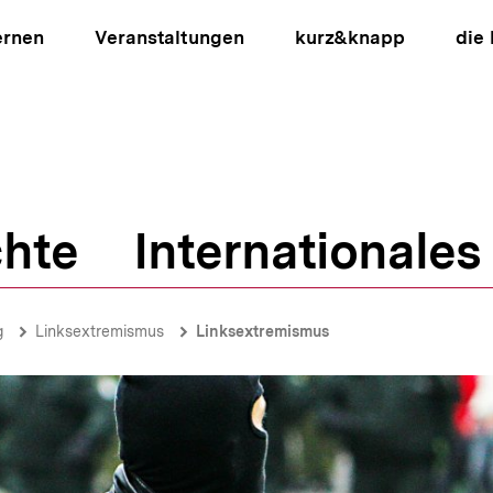
ernen
Veranstaltungen
kurz&knapp
die
hte
Internationales
ion
g
Linksextremismus
Linksextremismus