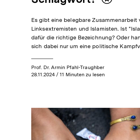
Inhalt
merken
Es gibt eine belegbare Zusammenarbeit 
Linksextremisten und Islamisten. Ist "Isl
dafür die richtige Bezeichnung? Oder han
sich dabei nur um eine politische Kampf
Prof. Dr. Armin Pfahl-Traughber
28.11.2024
/ 11 Minuten zu lesen