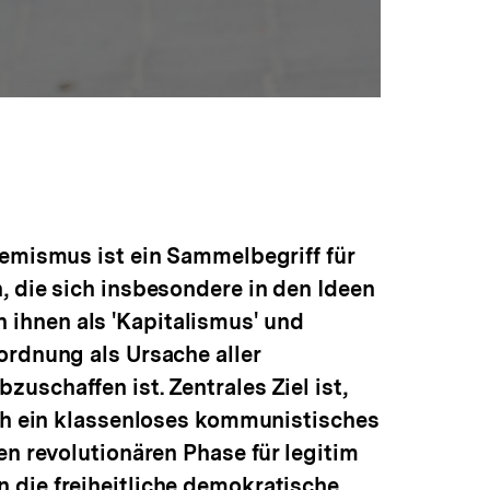
emismus ist ein Sammelbegriff für
 die sich insbesondere in den Ideen
ihnen als 'Kapitalismus' und
ordnung als Ursache aller
schaffen ist. Zentrales Ziel ist,
ich ein klassenloses kommunistisches
n revolutionären Phase für legitim
 die freiheitliche demokratische