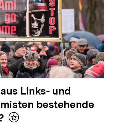
 aus Links- und
emisten bestehende
?
Inhalt
merken