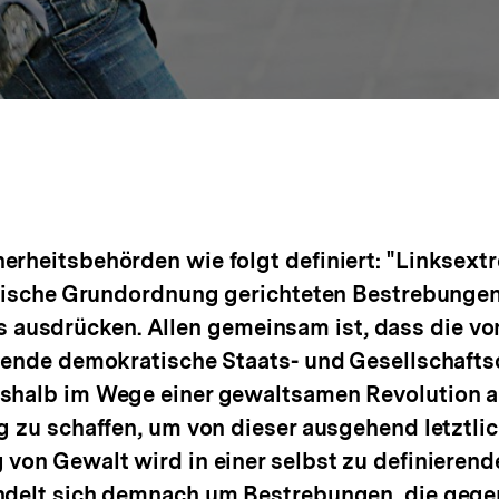
rheitsbehörden wie folgt definiert: "Linksextr
atische Grundordnung gerichteten Bestrebungen,
sdrücken. Allen gemeinsam ist, dass die von 
hende demokratische Staats- und Gesellschafts
halb im Wege einer gewaltsamen Revolution abzu
g zu schaffen, um von dieser ausgehend letztl
von Gewalt wird in einer selbst zu definierende
ndelt sich demnach um Bestrebungen, die gegen