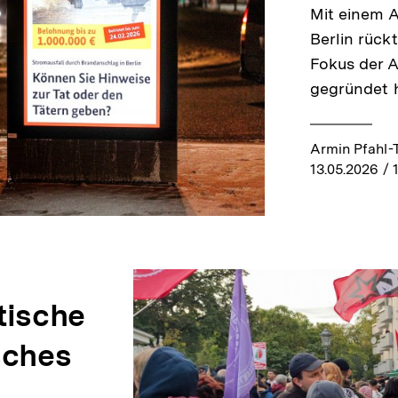
Mit einem A
Berlin rück
Fokus der A
gegründet h
Armin Pfahl-
13.05.2026
/ 
tische
sches