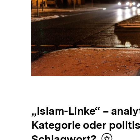
„Islam-Linke“ – analy
Kategorie oder politi
Schlagwort?