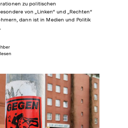
ationen zu politischen
esondere von „Linken“ und „Rechten“
nehmern, dann ist in Medien und Politik
…
ghber
 lesen