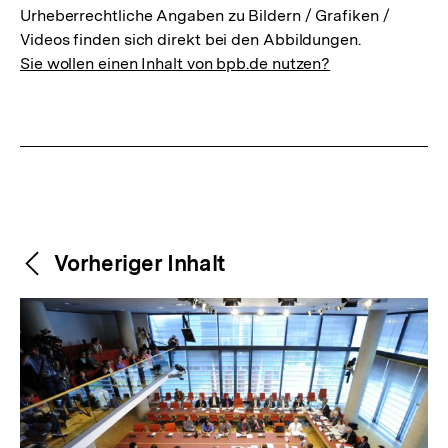
Urheberrechtliche Angaben zu Bildern / Grafiken /
Videos finden sich direkt bei den Abbildungen.
Sie wollen einen Inhalt von bpb.de nutzen?
Weitere
Content-
Vorheriger Inhalt
Navigation
Inhalte