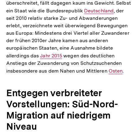
überschreitet, fällt dagegen kaum ins Gewicht. Selbst
ein Staat wie die Bundesrepublik
Interner
Deutschland
, der
seit 2010 relativ starke Zu- und Abwanderungen
Link:
erlebt, verzeichnete weit überwiegend Bewegungen
aus Europa: Mindestens drei Viertel aller Zuwanderer
der frühen 2010er Jahre kamen aus anderen
europäischen Staaten, eine Ausnahme bildete
allerdings das
Interner
Jahr 2015
wegen des deutlichen
Anstiegs der Zuwanderung von Schutzsuchenden
Link:
insbesondere aus dem Nahen und Mittleren
Interner
Osten
.
Link:
Entgegen verbreiteter
Vorstellungen: Süd-Nord-
Migration auf niedrigem
Niveau