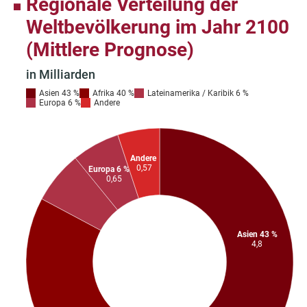
Fußnote