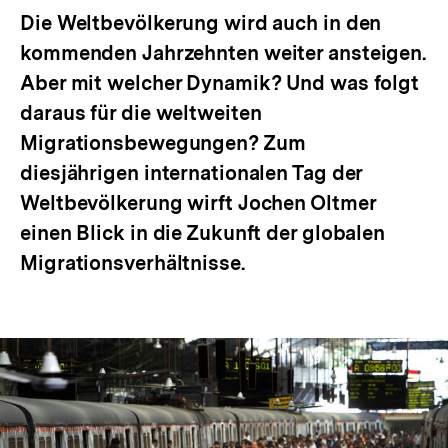
Die Weltbevölkerung wird auch in den
kommenden Jahrzehnten weiter ansteigen.
Aber mit welcher Dynamik? Und was folgt
daraus für die weltweiten
Migrationsbewegungen? Zum
diesjährigen internationalen Tag der
Weltbevölkerung wirft Jochen Oltmer
einen Blick in die Zukunft der globalen
Migrationsverhältnisse.