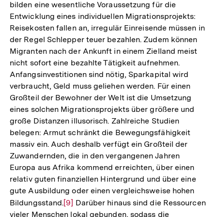
bilden eine wesentliche Voraussetzung für die
Entwicklung eines individuellen Migrationsprojekts:
Reisekosten fallen an, irregulär Einreisende müssen in
der Regel Schlepper teuer bezahlen. Zudem können
Migranten nach der Ankunft in einem Zielland meist
nicht sofort eine bezahlte Tätigkeit aufnehmen.
Anfangsinvestitionen sind nötig, Sparkapital wird
verbraucht, Geld muss geliehen werden. Für einen
Großteil der Bewohner der Welt ist die Umsetzung
eines solchen Migrationsprojekts über größere und
große Distanzen illusorisch. Zahlreiche Studien
belegen: Armut schränkt die Bewegungsfähigkeit
massiv ein. Auch deshalb verfügt ein Großteil der
Zuwandernden, die in den vergangenen Jahren
Europa aus Afrika kommend erreichten, über einen
relativ guten finanziellen Hintergrund und über eine
gute Ausbildung oder einen vergleichsweise hohen
Bildungsstand.
Zur
[9]
Darüber hinaus sind die Ressourcen
vieler Menschen lokal gebunden, sodass die
Auflösung