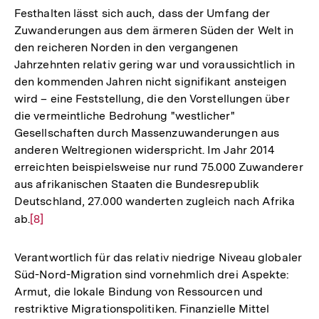
Festhalten lässt sich auch, dass der Umfang der
Zuwanderungen aus dem ärmeren Süden der Welt in
den reicheren Norden in den vergangenen
Jahrzehnten relativ gering war und voraussichtlich in
den kommenden Jahren nicht signifikant ansteigen
wird – eine Feststellung, die den Vorstellungen über
die vermeintliche Bedrohung "westlicher"
Gesellschaften durch Massenzuwanderungen aus
anderen Weltregionen widerspricht. Im Jahr 2014
erreichten beispielsweise nur rund 75.000 Zuwanderer
aus afrikanischen Staaten die Bundesrepublik
Deutschland, 27.000 wanderten zugleich nach Afrika
ab.
Zur
[8]
Auflösung
der
Verantwortlich für das relativ niedrige Niveau globaler
Fußnote
Süd-Nord-Migration sind vornehmlich drei Aspekte:
Armut, die lokale Bindung von Ressourcen und
restriktive Migrationspolitiken. Finanzielle Mittel