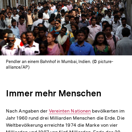
Pendler an einem Bahnhof in Mumbai, Indien. (© picture-
alliance/AP)
Immer mehr Menschen
Nach Angaben der
Interner
Vereinten Nationen
bevölkerten im
Jahr 1960 rund drei Milliarden Menschen die Erde. Die
Link:
Weltbevölkerung erreichte 1974 die Marke von vier