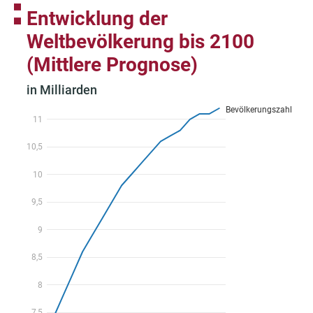
der
Fußnote