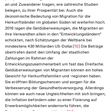
an und Zuwanderer tragen, wie zahlreiche Studien
belegen, zu ihrer Prosperität bei. Auch die
ökonomische Bedeutung von Migration für die
Herkunftsländer im globalen Süden ist weiterhin hoch.
2016 lagen die Geldüberweisungen, die Migranten an
ihre Verwandten allein in den "Entwicklungsländern"
schickten, nach Schätzungen der Weltbank bei
mindestens 430 Milliarden US-Dollar.
Zur
[10]
Die Beträge
übertrafen damit den Umfang der staatlichen
Auflösung
Zahlungen im Rahmen der
der
Entwicklungszusammenarbeit um fast das Dreifache.
Fußnote
Geldüberweisungen von Migranten können ein hohes
Gewicht für Herkunftsfamilien und -regionen haben.
Sie eröffnen Bildungschancen und sorgen für die
Verbesserung der Gesundheitsversorgung. Allerdings
können sie auch neue Ungleichheiten mit sich bringen,
die Inflation befördern oder zu einer Fixierung auf
Erwerbsmöglichkeiten andernorts führen, die