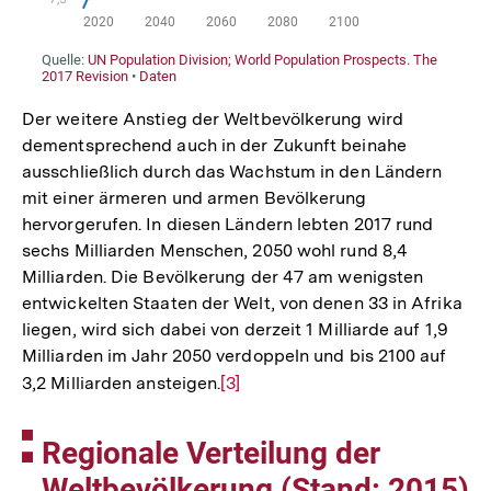
Der weitere Anstieg der Weltbevölkerung wird
dementsprechend auch in der Zukunft beinahe
ausschließlich durch das Wachstum in den Ländern
mit einer ärmeren und armen Bevölkerung
hervorgerufen. In diesen Ländern lebten 2017 rund
sechs Milliarden Menschen, 2050 wohl rund 8,4
Milliarden. Die Bevölkerung der 47 am wenigsten
entwickelten Staaten der Welt, von denen 33 in Afrika
liegen, wird sich dabei von derzeit 1 Milliarde auf 1,9
Milliarden im Jahr 2050 verdoppeln und bis 2100 auf
3,2 Milliarden ansteigen.
Zur
[3]
Auflösung
der
Fußnote