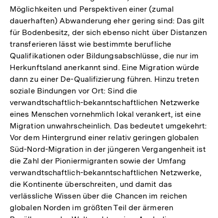
Möglichkeiten und Perspektiven einer (zumal
der
dauerhaften) Abwanderung eher gering sind: Das gilt
Fußnote
für Bodenbesitz, der sich ebenso nicht über Distanzen
transferieren lässt wie bestimmte berufliche
Qualifikationen oder Bildungsabschlüsse, die nur im
Herkunftsland anerkannt sind. Eine Migration würde
dann zu einer De-Qualifizierung führen. Hinzu treten
soziale Bindungen vor Ort: Sind die
verwandtschaftlich-bekanntschaftlichen Netzwerke
eines Menschen vornehmlich lokal verankert, ist eine
Migration unwahrscheinlich. Das bedeutet umgekehrt:
Vor dem Hintergrund einer relativ geringen globalen
Süd-Nord-Migration in der jüngeren Vergangenheit ist
die Zahl der Pioniermigranten sowie der Umfang
verwandtschaftlich-bekanntschaftlichen Netzwerke,
die Kontinente überschreiten, und damit das
verlässliche Wissen über die Chancen im reichen
globalen Norden im größten Teil der ärmeren