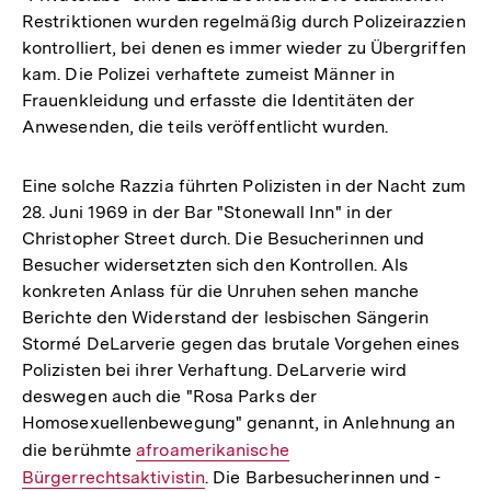
Restriktionen wurden regelmäßig durch Polizeirazzien
kontrolliert, bei denen es immer wieder zu Übergriffen
kam. Die Polizei verhaftete zumeist Männer in
Frauenkleidung und erfasste die Identitäten der
Anwesenden, die teils veröffentlicht wurden.
Eine solche Razzia führten Polizisten in der Nacht zum
28. Juni 1969 in der Bar "Stonewall Inn" in der
Christopher Street durch. Die Besucherinnen und
Besucher widersetzten sich den Kontrollen. Als
konkreten Anlass für die Unruhen sehen manche
Berichte den Widerstand der lesbischen Sängerin
Stormé DeLarverie gegen das brutale Vorgehen eines
Polizisten bei ihrer Verhaftung. DeLarverie wird
deswegen auch die "Rosa Parks der
Homosexuellenbewegung" genannt, in Anlehnung an
die berühmte
Interner
afroamerikanische
Bürgerrechtsaktivistin
Link:
. Die Barbesucherinnen und -