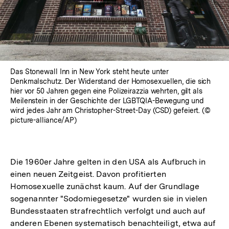
Das Stonewall Inn in New York steht heute unter
Denkmalschutz. Der Widerstand der Homosexuellen, die sich
hier vor 50 Jahren gegen eine Polizeirazzia wehrten, gilt als
Meilenstein in der Geschichte der LGBTQIA-Bewegung und
wird jedes Jahr am Christopher-Street-Day (CSD) gefeiert. (©
picture-alliance/AP)
Die 1960er Jahre gelten in den USA als Aufbruch in
einen neuen Zeitgeist. Davon profitierten
Homosexuelle zunächst kaum. Auf der Grundlage
sogenannter "Sodomiegesetze" wurden sie in vielen
Bundesstaaten strafrechtlich verfolgt und auch auf
anderen Ebenen systematisch benachteiligt, etwa auf