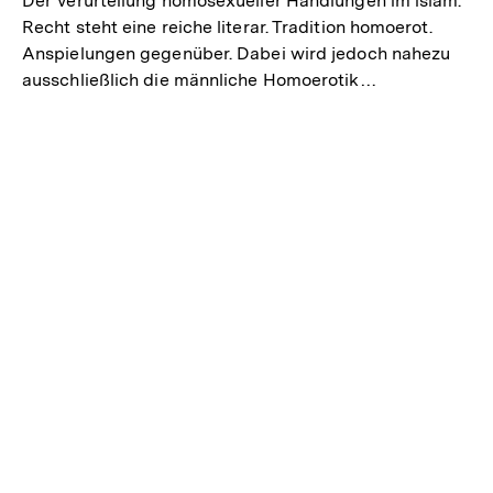
Der Verurteilung homosexueller Handlungen im islam.
Recht steht eine reiche literar. Tradition homoerot.
Anspielungen gegenüber. Dabei wird jedoch nahezu
ausschließlich die männliche Homoerotik…