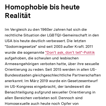
Homophobie bis heute
Realität
Im Vergleich zu den 1960er Jahren hat sich die
rechtliche Situation der LGBTQI-Gemeinschaft in den
USA bis heute deutlich verbessert. Die letzten
"Sodomiegesetze" sind seit 2003 außer Kraft. 2011
wurde die sogenannte
Interner
"Don’t ask, don’t tell"-Politik
aufgehoben, die schwulen und lesbischen
Link:
Armeeangehörigen verboten hatte, über ihre sexuelle
Orientierung zu reden. Seit 2015 werden in allen US-
Bundesstaaten gleichgeschlechtliche Partnerschaften
anerkannt. Im März 2019 wurde ein Gesetzesentwurf
im US-Kongress eingebracht, der landesweit die
Benachteiligung aufgrund sexueller Orientierung in
allen Bereichen verbieten soll. Dennoch sind
Homosexuelle auch heute noch Opfer von