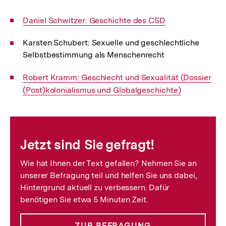
Interner
Daniel Schwitzer: Geschichte des CSD
Link:
Karsten Schubert: Sexuelle und geschlechtliche
Selbstbestimmung als Menschenrecht
Interner
Robert Kramm: Geschlecht und Sexualität (Dossier
Link:
(Post)kolonialismus und Globalgeschichte)
Fussnoten
Jetzt sind Sie gefragt!
Wie hat Ihnen der Text gefallen? Nehmen Sie an
unserer Befragung teil und helfen Sie uns dabei,
Hintergrund aktuell zu verbessern. Dafür
benötigen Sie etwa 5 Minuten Zeit.
ZUR BEFRAGUNG