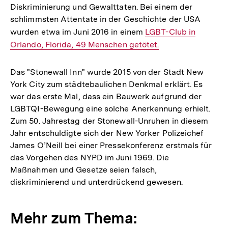
Diskriminierung und Gewalttaten. Bei einem der
schlimmsten Attentate in der Geschichte der USA
wurden etwa im Juni 2016 in einem
Interner
LGBT-Club in
Orlando, Florida, 49 Menschen getötet.
Link:
Das "Stonewall Inn" wurde 2015 von der Stadt New
York City zum städtebaulichen Denkmal erklärt. Es
war das erste Mal, dass ein Bauwerk aufgrund der
LGBTQI-Bewegung eine solche Anerkennung erhielt.
Zum 50. Jahrestag der Stonewall-Unruhen in diesem
Jahr entschuldigte sich der New Yorker Polizeichef
James O’Neill bei einer Pressekonferenz erstmals für
das Vorgehen des NYPD im Juni 1969. Die
Maßnahmen und Gesetze seien falsch,
diskriminierend und unterdrückend gewesen.
Mehr zum Thema: