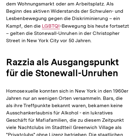
dem Wohnungsmarkt oder am Arbeitsplatz. Als
Beginn des aktiven Widerstands der Schwulen- und
Lesbenbewegung gegen die Diskriminierung – ein
Kampf, den die
Interner
LGBTQI
-Bewegung bis heute fortsetzt
– gelten die Stonewall-Unruhen in der Christopher
Link:
Street in New York City vor 50 Jahren.
Razzia als Ausgangspunkt
für die Stonewall-Unruhen
Homosexuelle konnten sich in New York in den 1960er
Jahren nur an wenigen Orten versammeln. Bars, die
als ihre Treffpunkte bekannt waren, bekamen keine
Ausschankerlaubnis für Alkohol - ein lukratives
Geschäft für Mafiafamilien, die zu diesem Zeitpunkt
viele Nachtclubs im Stadtteil Greenwich Village als
"Privatclubs" ohne Lizenz betrieben. Die staatlichen