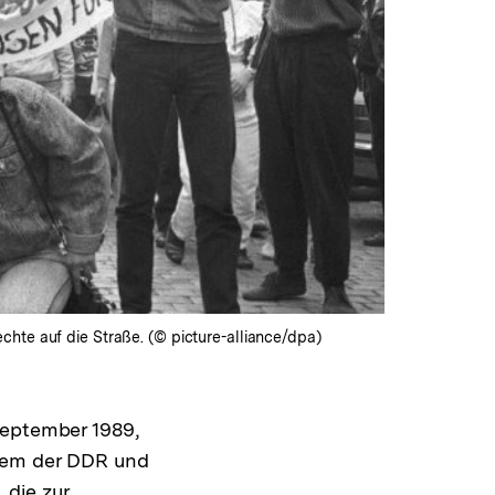
hte auf die Straße. (© picture-alliance/dpa)
September 1989,
stem der DDR und
 die zur