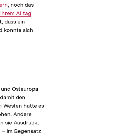
ern
, noch das
ihrem Alltag
t, dass ein
d konnte sich
- und Osteuropa
damit den
en Westen hatte es
ehen. Andere
n sie Ausdruck,
n – im Gegensatz