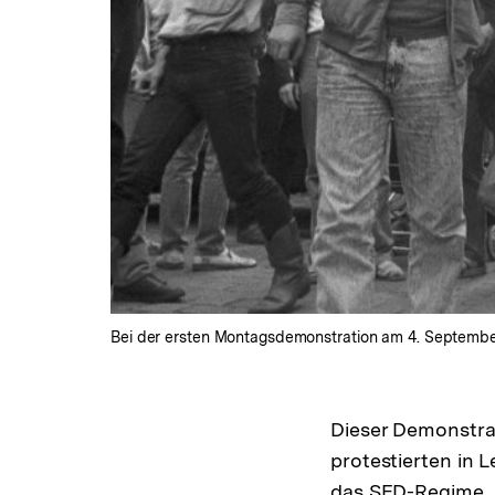
Bei der ersten Montagsdemonstration am 4. September 
Dieser Demonstrat
protestierten in 
das SED-Regime .