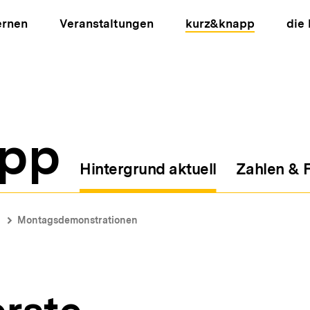
ernen
Veranstaltungen
kurz&knapp
die
pp
Hintergrund aktuell
Zahlen & 
ion
Montagsdemonstrationen