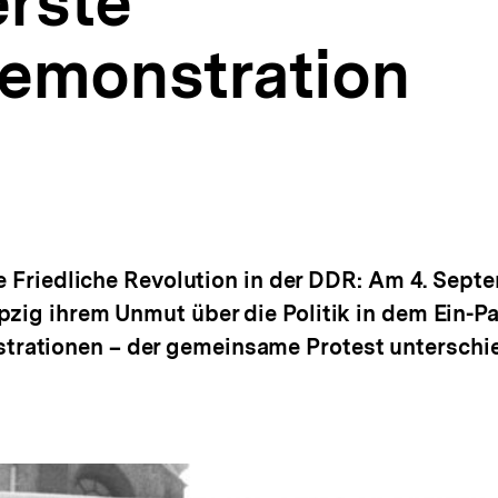
erste
emonstration
die Friedliche Revolution in der DDR: Am 4. Sep
zig ihrem Unmut über die Politik in dem Ein-Pa
rationen – der gemeinsame Protest unterschie