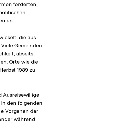
ormen forderten,
politischen
en an.
ickelt, die aus
. Viele Gemeinden
hkeit, abseits
en. Orte wie die
 Herbst 1989 zu
 Ausreisewillige
 in den folgenden
ale Vorgehen der
render während