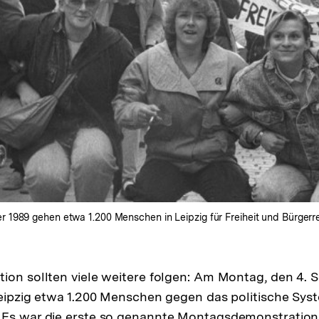
1989 gehen etwa 1.200 Menschen in Leipzig für Freiheit und Bürgerrec
ion sollten viele weitere folgen: Am Montag, den 4. 
Leipzig etwa 1.200 Menschen gegen das politische Sy
 Es war die erste so genannte Montagsdemonstration,