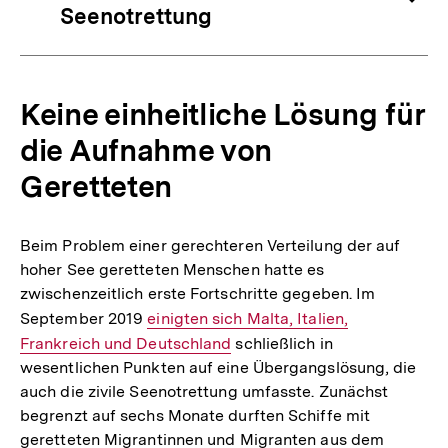
Seenotrettung
Keine einheitliche Lösung für
die Aufnahme von
Geretteten
Beim Problem einer gerechteren Verteilung der auf
hoher See geretteten Menschen hatte es
zwischenzeitlich erste Fortschritte gegeben. Im
September 2019
Interner
einigten sich Malta, Italien,
Frankreich und Deutschland
Link:
schließlich in
wesentlichen Punkten auf eine Übergangslösung, die
auch die zivile Seenotrettung umfasste. Zunächst
begrenzt auf sechs Monate durften Schiffe mit
geretteten Migrantinnen und Migranten aus dem