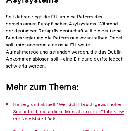
Seit Jahren ringt die EU um eine Reform des
gemeinsamen Europäischen Asylsystems. Während
der deutschen Ratspräsidentschaft will die deutsche
Bundesregierung die Reform nun vorantreiben. Dabei
soll unter anderem eine neue EU-weite
Aufnahmeregelung gefunden werden, die das Dublin-
Abkommen ablösen soll – eine Einigung dürfte jedoch
schwierig werden.
Mehr zum Thema:
Interner
Hintergrund aktuell: "Wer Schiffbrüchige auf hoher
Link:
See antrifft, muss diese Menschen retten" Interview
mit Nele Matz-Lück