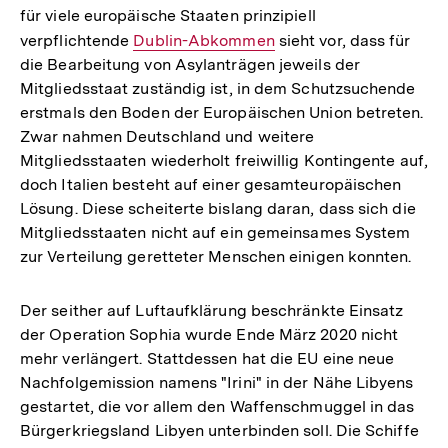
für viele europäische Staaten prinzipiell
verpflichtende
Interner
Dublin-Abkommen
sieht vor, dass für
die Bearbeitung von Asylanträgen jeweils der
Link:
Mitgliedsstaat zuständig ist, in dem Schutzsuchende
erstmals den Boden der Europäischen Union betreten.
Zwar nahmen Deutschland und weitere
Mitgliedsstaaten wiederholt freiwillig Kontingente auf,
doch Italien besteht auf einer gesamteuropäischen
Lösung. Diese scheiterte bislang daran, dass sich die
Mitgliedsstaaten nicht auf ein gemeinsames System
zur Verteilung geretteter Menschen einigen konnten.
Der seither auf Luftaufklärung beschränkte Einsatz
der Operation Sophia wurde Ende März 2020 nicht
mehr verlängert. Stattdessen hat die EU eine neue
Nachfolgemission namens "Irini" in der Nähe Libyens
gestartet, die vor allem den Waffenschmuggel in das
Bürgerkriegsland Libyen unterbinden soll. Die Schiffe