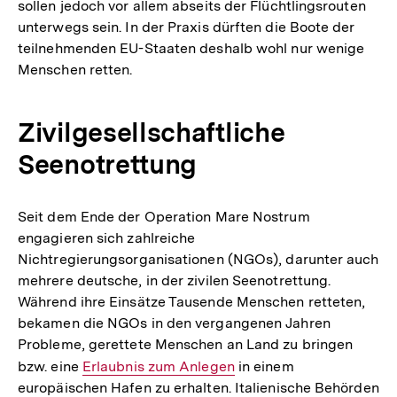
sollen jedoch vor allem abseits der Flüchtlingsrouten
unterwegs sein. In der Praxis dürften die Boote der
teilnehmenden EU-Staaten deshalb wohl nur wenige
Menschen retten.
Zivilgesellschaftliche
Seenotrettung
Seit dem Ende der Operation Mare Nostrum
engagieren sich zahlreiche
Nichtregierungsorganisationen (NGOs), darunter auch
mehrere deutsche, in der zivilen Seenotrettung.
Während ihre Einsätze Tausende Menschen retteten,
bekamen die NGOs in den vergangenen Jahren
Probleme, gerettete Menschen an Land zu bringen
bzw. eine
Interner
Erlaubnis zum Anlegen
in einem
europäischen Hafen zu erhalten. Italienische Behörden
Link: