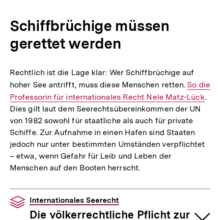
Schiffbrüchige müssen
gerettet werden
Rechtlich ist die Lage klar: Wer Schiffbrüchige auf
hoher See antrifft, muss diese Menschen retten.
Interner
So die
Professorin für internationales Recht Nele Matz-Lück
Link:
.
Dies gilt laut dem Seerechtsübereinkommen der UN
von 1982 sowohl für staatliche als auch für private
Schiffe. Zur Aufnahme in einen Hafen sind Staaten
jedoch nur unter bestimmten Umständen verpflichtet
– etwa, wenn Gefahr für Leib und Leben der
Menschen auf den Booten herrscht.
Internationales Seerecht
Die völkerrechtliche Pflicht zur