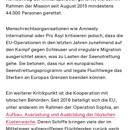
Rahmen der Mission seit August 2015 mindestens
44.000 Personen gerettet.
Menschrechtsorganisationen wie Amnesty
International oder Pro Asyl kritisieren jedoch, dass die
EU-Operationen in den letzten Jahren zunehmend auf
den Kampf gegen Schleuser und irreguläre Migration
ausgerichtet seien, was zu Lasten der Seenotrettung
gehe. Sie betonen, dass nur ein europäisches
Seenotrettungsprogramm und legale Fluchtwege das
Sterben an Europas Grenzen beenden können.
Ein weiterer Kritikpunkt ist die Kooperation mit
lybischen Behörden. Seit 2016 beteiligt sich die EU,
unter anderem im Rahmen der Operation Sophia, an
Inter
Aufbau, Ausrüstung und Ausbildung der libyschen
Link:
Küstenwache
. Deren Schiffe bringen viele der im
Mittelmeer aufgegriffenen Flüchtenden zurück nach