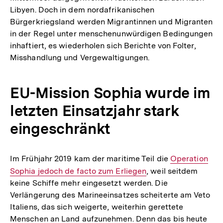
Libyen. Doch in dem nordafrikanischen
Bürgerkriegsland werden Migrantinnen und Migranten
in der Regel unter menschenunwürdigen Bedingungen
inhaftiert, es wiederholen sich Berichte von Folter,
Misshandlung und Vergewaltigungen.
EU-Mission Sophia wurde im
letzten Einsatzjahr stark
eingeschränkt
Im Frühjahr 2019 kam der maritime Teil die
Interner
Operation
Sophia jedoch de facto zum Erliegen
, weil seitdem
Link:
keine Schiffe mehr eingesetzt werden. Die
Verlängerung des Marineeinsatzes scheiterte am Veto
Italiens, das sich weigerte, weiterhin gerettete
Menschen an Land aufzunehmen. Denn das bis heute