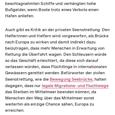
beschlagnahmten Schiffe und verhängten hohe
Bußgelder, wenn Boote trotz eines Verbots einen
Hafen anliefen.
Auch gibt es Kritik an der privaten Seenotrettung. Den
Helferinnen und Helfern wird vorgeworfen, als Brücke
nach Europa zu wirken und damit indirekt dazu
beizutragen, dass mehr Menschen in Erwartung von
Rettung die Überfahrt wagen. Den Schleusern würde
so das Geschäft erleichtert, da diese sich darauf
verlassen würden, dass Flüchtlinge in internationalen
Gewässern gerettet werden. Befürworter der zivilen
Seenotrettung, wie die
Interner
Bewegung Seebrücke
, halten
dagegen, dass nur
Interner
legale Migrations- und Fluchtwege
Link:
das Sterben im Mittelmeer beenden können, da
Link:
Menschen den Weg über das Mittelmeer sonst
weiterhin als einzige Chance sähen, Europa zu
erreichen.