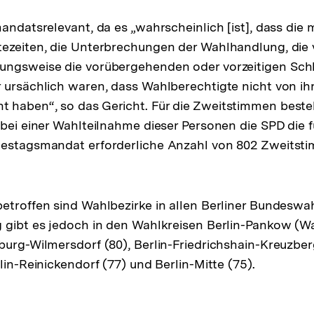
andatsrelevant, da es „wahrscheinlich [ist], dass die 
tezeiten, die Unterbrechungen der Wahlhandlung, die
ungsweise die vorübergehenden oder vorzeitigen Sch
 ursächlich waren, dass Wahlberechtigte nicht von i
 haben“, so das Gericht. Für die Zweitstimmen beste
 bei einer Wahlteilnahme dieser Personen die SPD die f
destagsmandat erforderliche Anzahl von 802 Zweitsti
etroffen sind Wahlbezirke in allen Berliner Bundeswah
 gibt es jedoch in den Wahlkreisen Berlin-Pankow (Wa
burg-Wilmersdorf (80), Berlin-Friedrichshain-Kreuzber
lin-Reinickendorf (77) und Berlin-Mitte (75).