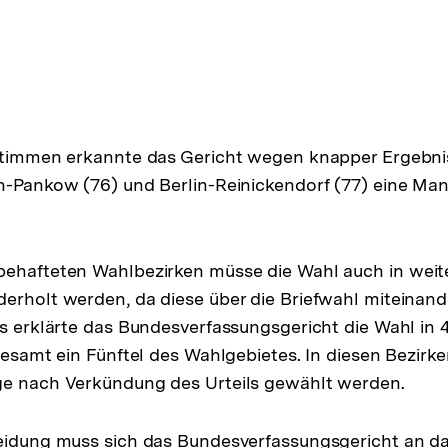
tstimmen erkannte das Gericht wegen knapper Ergebni
n-Pankow (76) und Berlin-Reinickendorf (77) eine Ma
behafteten Wahlbezirken müsse die Wahl auch in weit
erholt werden, da diese über die Briefwahl miteinan
is erklärte das Bundesverfassungsgericht die Wahl in
sgesamt ein Fünftel des Wahlgebietes. In diesen Bezirk
ge nach Verkündung des Urteils gewählt werden.
eidung muss sich das Bundesverfassungsgericht an da