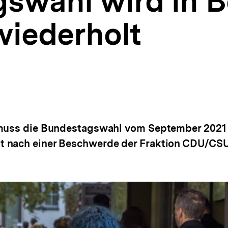
swahl wird in B
wiederholt
 muss die Bundestagswahl vom September 2021 
t nach einer Beschwerde der Fraktion CDU/CSU