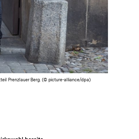
eil Prenzlauer Berg. (© picture-alliance/dpa)