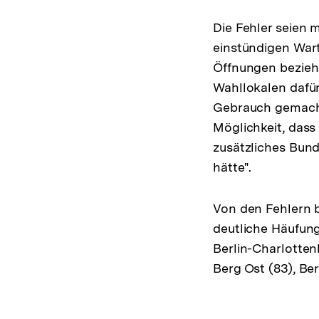
Die Fehler seien m
einstündigen War
Öffnungen bezieh
Wahllokalen dafür
Gebrauch gemacht
Möglichkeit, dass
zusätzliches Bun
hätte".
Von den Fehlern b
deutliche Häufung
Berlin-Charlotten
Berg Ost (83), Ber