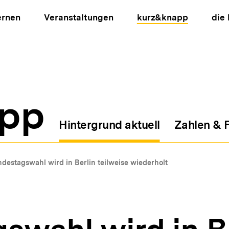
ernen
Veranstaltungen
kurz&knapp
die
pp
Hintergrund aktuell
Zahlen & 
ion
destagswahl wird in Berlin teilweise wiederholt