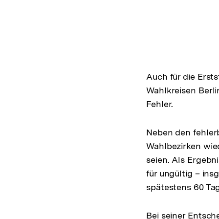
Auch für die Ers
Wahlkreisen Berli
Fehler.
Neben den fehler
Wahlbezirken wied
seien. Als Ergebn
für ungültig – in
spätestens 60 Ta
Bei seiner Entsch