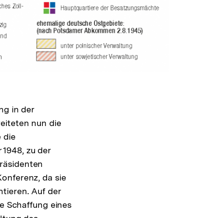
ng in der
eiteten nun die
 die
 1948, zu der
räsidenten
onferenz, da sie
tieren. Auf der
ie Schaffung eines