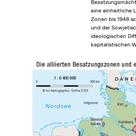
Besatzungsmächten
eine einheitliche 
Zonen bis 1948 s
und der Sowjetis
ideologischen Dif
kapitalistischen 