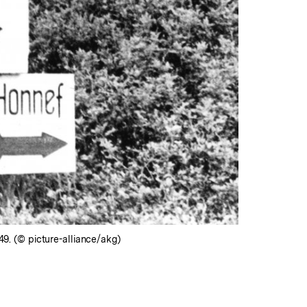
. (© picture-alliance/akg)