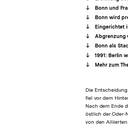
Bonn und Fran
Bonn wird pro
Eingerichtet 
Abgrenzung v
Bonn als Sta
1991: Berlin 
Mehr zum Th
Die Entscheidung 
fiel vor dem Hin
Nach dem Ende 
östlich der Oder
von den Alliierten