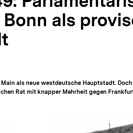
49: Parlamentari
 Bonn als provi
t
m Main als neue westdeutsche Hauptstadt. Doch 
hen Rat mit knapper Mehrheit gegen Frankfurt