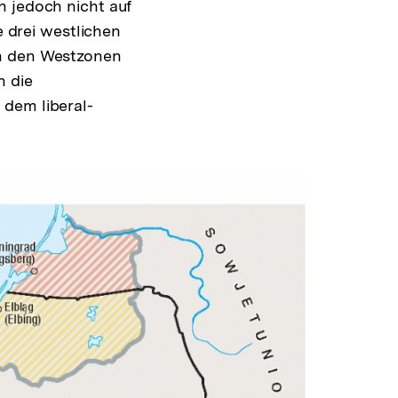
h jedoch nicht auf
e drei westlichen
en den Westzonen
n die
 dem liberal-