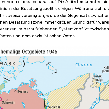
 noch einmal separat auf. Die Alliierten konnten sic
Linie in der Besatzungspolitik einigen. Während sich di
chrittweise vereinigten, wurde der Gegensatz zwisch
chen Besatzungszone immer größer. Grund dafür ware
ferenzen im heraufziehenden Systemkonflikt zwischen
Westen und dem sozialistischen Osten.