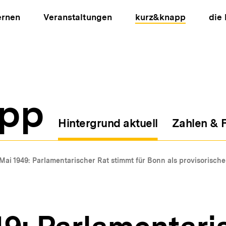
ernen
Veranstaltungen
kurz&knapp
die
pp
Hintergrund aktuell
Zahlen & 
ion
 Mai 1949: Parlamentarischer Rat stimmt für Bonn als provisorisch