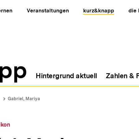
ernen
Veranstaltungen
kurz&knapp
die
pp
Hintergrund aktuell
Zahlen & 
ion
Gabriel, Mariya
ikon