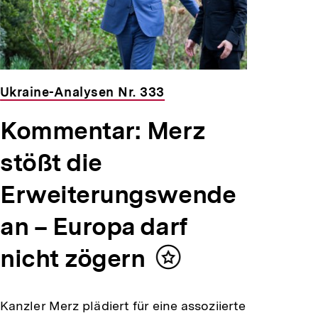
Ukraine-Analysen Nr. 333
Kommentar: Merz
stößt die
Erweiterungswende
an – Europa darf
nicht zögern
Inhalt
merken
Kanzler Merz plädiert für eine assoziierte