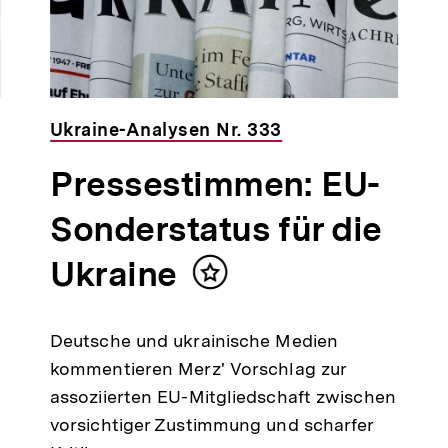
Ukraine-Analysen Nr. 333
Pressestimmen: EU-
Sonderstatus für die
Ukraine
Inhalt
merken
Deutsche und ukrainische Medien
kommentieren Merz' Vorschlag zur
assoziierten EU-Mitgliedschaft zwischen
t
vorsichtiger Zustimmung und scharfer
en