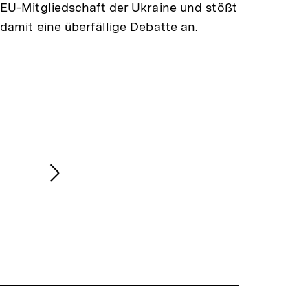
EU-Mitgliedschaft der Ukraine und stößt
damit eine überfällige Debatte an.
Nächsten
Inhalt
anzeigen