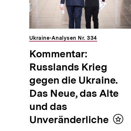
Ukraine-Analysen Nr. 334
EU-
Kommentar:
Russlands Krieg
en
gegen die Ukraine.
Das Neue, das Alte
und das
 der
Unveränderliche
d
Inhal
merk