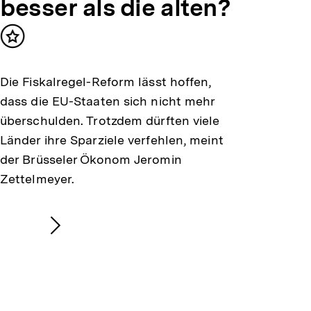
besser als die alten?
Inhalt
merken
Die Fiskalregel-Reform lässt hoffen,
dass die EU-Staaten sich nicht mehr
überschulden. Trotzdem dürften viele
Länder ihre Sparziele verfehlen, meint
der Brüsseler Ökonom Jeromin
Zettelmeyer.
Nächsten
Inhalt
anzeigen