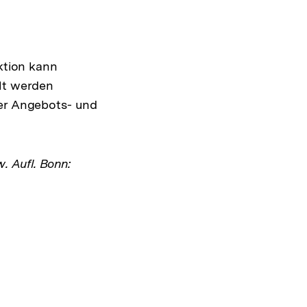
ktion kann
llt werden
ler Angebots- und
w. Aufl. Bonn: