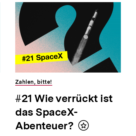
Zahlen, bitte!
#21 Wie verrückt ist
das SpaceX-
Abenteuer?
Inhalt
merken