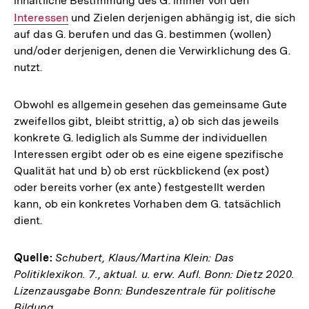
inhaltliche Bestimmung des G. immer von den
Interner
Interessen
und Zielen derjenigen abhängig ist, die sich
Link:
auf das G. berufen und das G. bestimmen (wollen)
und/oder derjenigen, denen die Verwirklichung des G.
nutzt.
Obwohl es allgemein gesehen das gemeinsame Gute
zweifellos gibt, bleibt strittig, a) ob sich das jeweils
konkrete G. lediglich als Summe der individuellen
Interessen ergibt oder ob es eine eigene spezifische
Qualität hat und b) ob erst rückblickend (ex post)
oder bereits vorher (ex ante) festgestellt werden
kann, ob ein konkretes Vorhaben dem G. tatsächlich
dient.
Quelle:
Schubert, Klaus/Martina Klein: Das
Politiklexikon. 7., aktual. u. erw. Aufl. Bonn: Dietz 2020.
Lizenzausgabe Bonn: Bundeszentrale für politische
Bildung.