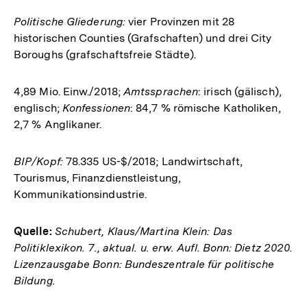
Politische Gliederung:
vier Provinzen mit 28
historischen Counties (Grafschaften) und drei City
Boroughs (grafschaftsfreie Städte).
4,89 Mio. Einw./2018;
Amtssprachen
: irisch (gälisch),
englisch;
Konfessionen
: 84,7 % römische Katholiken,
2,7 % Anglikaner.
BIP/Kopf:
78.335 US-$/2018; Landwirtschaft,
Tourismus, Finanzdienstleistung,
Kommunikationsindustrie.
Quelle:
Schubert, Klaus/Martina Klein: Das
Politiklexikon. 7., aktual. u. erw. Aufl. Bonn: Dietz 2020.
Lizenzausgabe Bonn: Bundeszentrale für politische
Bildung.