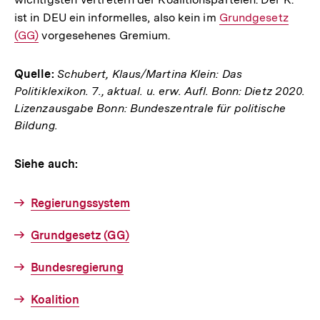
ist in DEU ein informelles, also kein im
Interner
Grundgesetz
(GG)
vorgesehenes Gremium.
Link:
Quelle:
Schubert, Klaus/Martina Klein: Das
Politiklexikon. 7., aktual. u. erw. Aufl. Bonn: Dietz 2020.
Lizenzausgabe Bonn: Bundeszentrale für politische
Bildung.
Siehe auch:
Regierungssystem
Grundgesetz (GG)
Bundesregierung
Koalition