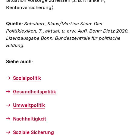
Situation Vorsorge zu leisten (z. B. Kranken-,
Rentenversicherung).
Quelle:
Schubert, Klaus/Martina Klein: Das
Politiklexikon. 7., aktual. u. erw. Aufl. Bonn: Dietz 2020.
Lizenzausgabe Bonn: Bundeszentrale für politische
Bildung.
Siehe auch:
Sozialpolitik
Gesundheitspolitik
Umweltpolitik
Nachhaltigkeit
Soziale Sicherung