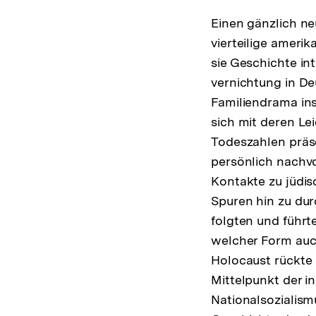
Einen gänzlich ne
vierteilige amerik
sie Geschichte in
vernichtung in D
Familiendrama in
sich mit deren Lei
Todeszahlen präs
persönlich nachvo
Kontakte zu jüdis
Spuren hin zu du
folgten und führt
welcher Form auc
Holocaust rückte 
Mittelpunkt der i
Nationalsozialism