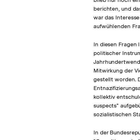
berichten, und da
war das Interesse
aufwühlenden Fra
In diesen Fragen 
politischer Instr
Jahrhundertwende
Mitwirkung der Vi
gestellt worden. 
Entnazifizierungsa
kollektiv entschu
suspects" aufgebü
sozialistischen S
In der Bundesrepu