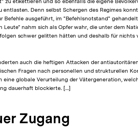
" zu etikettieren und so ebenfalls die eigene Bevölke
 entlasten. Denn selbst Schergen des Regimes konnt
ur Befehle ausgeführt, im "Befehlsnotstand" gehandelt
n Leute" nahm sich als Opfer wahr, die unter dem Nati
folgen schwer gelitten hätten und deshalb für nichts 
nderten auch die heftigen Attacken der antiautoritä
ritischen Fragen nach personellen und strukturellen Ko
 eine globale Verurteilung der Vätergeneration, welc
 dauerhaft blockierte. [...]
uer Zugang