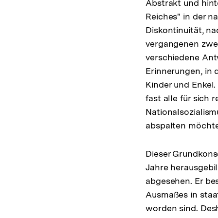
Abstrakt und hint
Reiches" in der n
Diskontinuität, n
vergangenen zwei 
verschiedene Ant
Erinnerungen, in 
Kinder und Enkel.
fast alle für sich
Nationalsozialism
abspalten möchte
Dieser Grundkonse
Jahre herausgebil
abgesehen. Er be
Ausmaßes in staa
worden sind. Desh