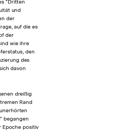
s "Dritten
uität und
en der
rage, auf die es
pf der
ind wie ihre
ferstatus, den
eszierung des
 sich davon
genen dreißig
extremen Rand
 unerhörten
s" begangen
r Epoche positiv