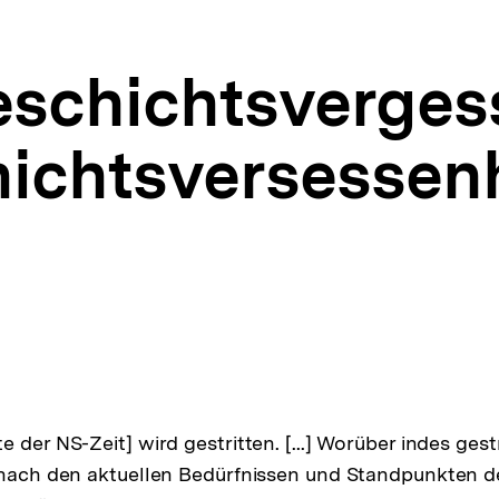
eschichtsverges
ichtsversessenh
 der NS-Zeit] wird gestritten. [...] Worüber indes gestr
 nach den aktuellen Bedürfnissen und Standpunkten d