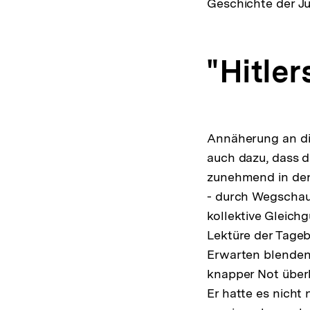
Geschichte der J
"Hitler
Annäherung an die
auch dazu, dass 
zunehmend in den 
- durch Wegschau
kollektive Gleich
Lektüre der Tageb
Erwarten blendend
knapper Not überl
Er hatte es nicht