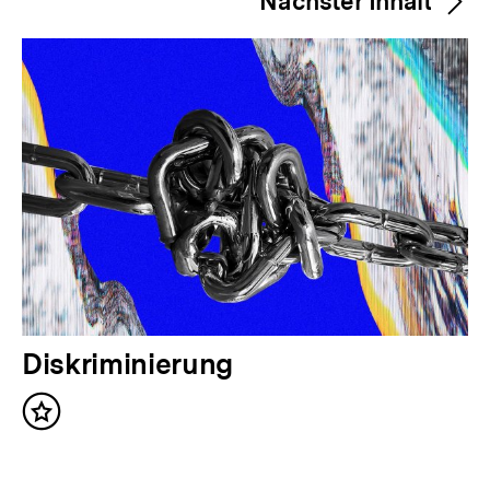
Nächster Inhalt
e
r
i
g
e
r
I
n
h
a
l
N
Diskriminierung
t
ä
:
Inhalt
c
merken
h