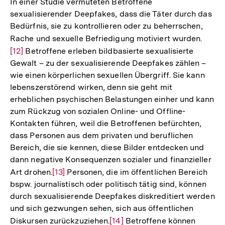
In einer Studie vermuteten Betroffene
sexualisierender Deepfakes, dass die Täter durch das
Bedürfnis, sie zu kontrollieren oder zu beherrschen,
Rache und sexuelle Befriedigung motiviert wurden.
Zur
[12]
Betroffene erleben bildbasierte sexualisierte
Auflö
Gewalt – zu der sexualisierende Deepfakes zählen –
der
wie einen körperlichen sexuellen Übergriff. Sie kann
Fußno
lebenszerstörend wirken, denn sie geht mit
erheblichen psychischen Belastungen einher und kann
zum Rückzug von sozialen Online- und Offline-
Kontakten führen, weil die Betroffenen befürchten,
dass Personen aus dem privaten und beruflichen
Bereich, die sie kennen, diese Bilder entdecken und
dann negative Konsequenzen sozialer und finanzieller
Art drohen.
Zur
[13]
Personen, die im öffentlichen Bereich
bspw. journalistisch oder politisch tätig sind, können
Auflösung
durch sexualisierende Deepfakes diskreditiert werden
der
und sich gezwungen sehen, sich aus öffentlichen
Fußnote
Diskursen zurückzuziehen.
Zur
[14]
Betroffene können