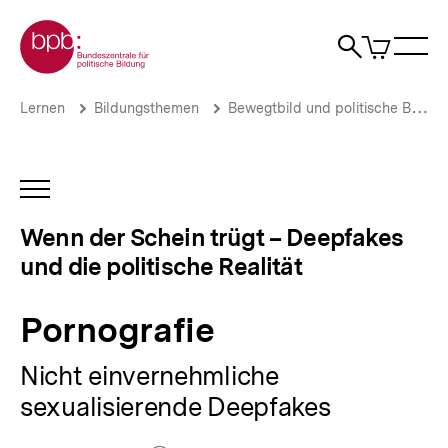
Direkt
Zur Startseite der bpb
zum
0
Artikel
Sho
Seiteninhalt
im
Naviga
Suche
springen
War
öffne
öffnen
öff
Pfadnavigation
Pornografie
Brotkrümelnavigation
Lernen
Bildungsthemen
Bewegtbild und politische Bildung
|
Wenn
der
Schein
INHALTSNAVIGATION
trügt
ÖFFNEN
–
Wenn der Schein trügt – Deepfakes
Deepfakes
und die politische Realität
und
die
politische
Pornografie
Realität
|
bpb.de
Nicht einvernehmliche
sexualisierende Deepfakes