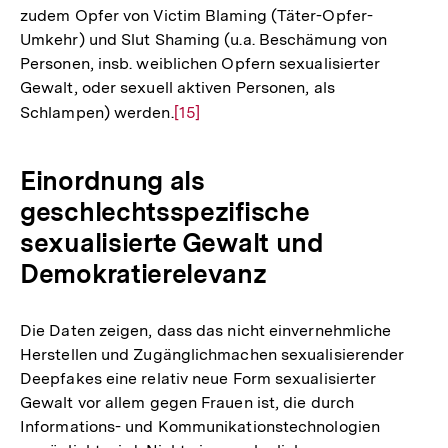
zudem Opfer von Victim Blaming (Täter-Opfer-
Auflösung
Umkehr) und Slut Shaming (u.a. Beschämung von
der
Personen, insb. weiblichen Opfern sexualisierter
Fußnote
Gewalt, oder sexuell aktiven Personen, als
Schlampen) werden.
Zur
[15]
Auflösung
der
Einordnung als
Fußnote
geschlechtsspezifische
sexualisierte Gewalt und
Demokratierelevanz
Die Daten zeigen, dass das nicht einvernehmliche
Herstellen und Zugänglichmachen sexualisierender
Deepfakes eine relativ neue Form sexualisierter
Gewalt vor allem gegen Frauen ist, die durch
Informations- und Kommunikationstechnologien