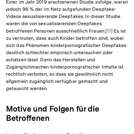
Einer im Jahr 2019 erschienenen Studie zufolge, waren
Auflö
jedoch 96 % der im Netz aufgefunden Deepfake-
der
Videos sexualisierende Deepfakes. In dieser Studie
Fußno
waren die von sexualisierenden Deepfakes
betroffenen Personen ausschließlich Frauen.
Zur
[11]
Es ist
zu vermuten, dass auch Kinder betroffen sind, wobei
Auflösung
sich das Phänomen kinderpornografischer Deepfakes
der
deutlich schlechter empirisch untersuchen oder
Fußnote
schätzen lässt. Denn das Herstellen und
Zugänglichmachen kinderpornografischer Inhalte ist
rechtlich verboten, so dass sie gewöhnlich nicht
allgemein zugänglich verfügbar gemacht und
getauscht werden.
Motive und Folgen für die
Betroffenen