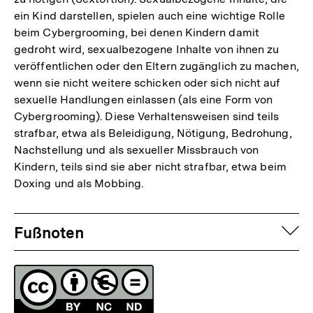
ein Kind darstellen, spielen auch eine wichtige Rolle
beim Cybergrooming, bei denen Kindern damit
gedroht wird, sexualbezogene Inhalte von ihnen zu
veröffentlichen oder den Eltern zugänglich zu machen,
wenn sie nicht weitere schicken oder sich nicht auf
sexuelle Handlungen einlassen (als eine Form von
Cybergrooming). Diese Verhaltensweisen sind teils
strafbar, etwa als Beleidigung, Nötigung, Bedrohung,
Nachstellung und als sexueller Missbrauch von
Kindern, teils sind sie aber nicht strafbar, etwa beim
Doxing und als Mobbing.
Fussnoten
auf
Fußnoten
Lizenz