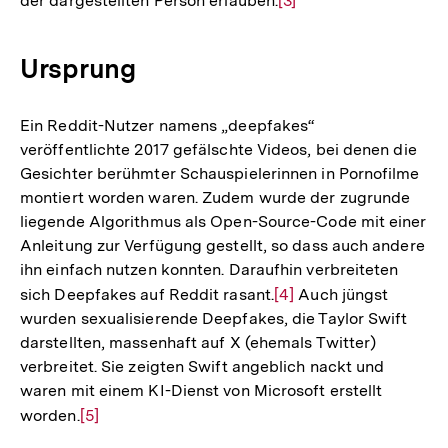
der dargestellten Person erlauben.
Zur
[3]
Fußnote
Auflösung
der
Ursprung
Fußnote
Ein Reddit-Nutzer namens „deepfakes“
veröffentlichte 2017 gefälschte Videos, bei denen die
Gesichter berühmter Schauspielerinnen in Pornofilme
montiert worden waren. Zudem wurde der zugrunde
liegende Algorithmus als Open-Source-Code mit einer
Anleitung zur Verfügung gestellt, so dass auch andere
ihn einfach nutzen konnten. Daraufhin verbreiteten
sich Deepfakes auf Reddit rasant.
Zur
[4]
Auch jüngst
wurden sexualisierende Deepfakes, die Taylor Swift
Auflösung
darstellten, massenhaft auf X (ehemals Twitter)
der
verbreitet. Sie zeigten Swift angeblich nackt und
Fußnote
waren mit einem KI-Dienst von Microsoft erstellt
worden.
Zur
[5]
Auflösung