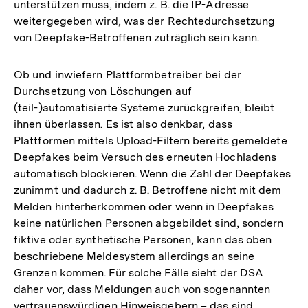
unterstützen muss, indem z. B. die IP-Adresse
weitergegeben wird, was der Rechtedurchsetzung
von Deepfake-Betroffenen zuträglich sein kann.
Ob und inwiefern Plattformbetreiber bei der
Durchsetzung von Löschungen auf
(teil-)automatisierte Systeme zurückgreifen, bleibt
ihnen überlassen. Es ist also denkbar, dass
Plattformen mittels Upload-Filtern bereits gemeldete
Deepfakes beim Versuch des erneuten Hochladens
automatisch blockieren. Wenn die Zahl der Deepfakes
zunimmt und dadurch z. B. Betroffene nicht mit dem
Melden hinterherkommen oder wenn in Deepfakes
keine natürlichen Personen abgebildet sind, sondern
fiktive oder synthetische Personen, kann das oben
beschriebene Meldesystem allerdings an seine
Grenzen kommen. Für solche Fälle sieht der DSA
daher vor, dass Meldungen auch von sogenannten
vertrauenswürdigen Hinweisgebern – das sind