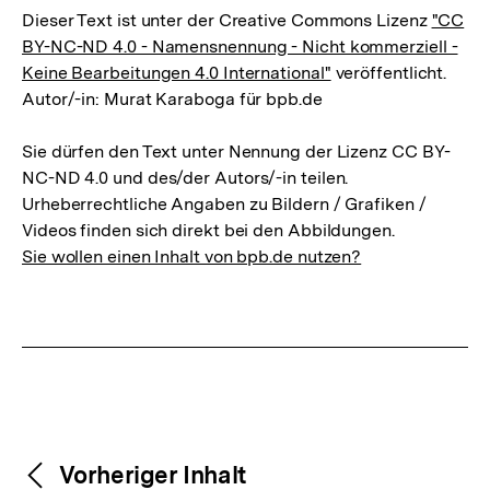
Dieser Text ist unter der Creative Commons Lizenz
"CC
BY-NC-ND 4.0 - Namensnennung - Nicht kommerziell -
Keine Bearbeitungen 4.0 International"
veröffentlicht.
Autor/-in: Murat Karaboga für bpb.de
Sie dürfen den Text unter Nennung der Lizenz CC BY-
NC-ND 4.0 und des/der Autors/-in teilen.
Urheberrechtliche Angaben zu Bildern / Grafiken /
Videos finden sich direkt bei den Abbildungen.
Sie wollen einen Inhalt von bpb.de nutzen?
Weitere
Content-
Vorheriger Inhalt
Navigation