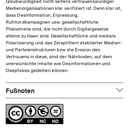
Glaubwürdigkeit nicht seitens vertrauenswürdiger
Medienorganisationen klar verifiziert ist. Denn klar ist,
dass Desinformation, Erpressung,
Rufmordkampagnen usw. gesellschaftliche
Phänomene sind, die nicht durch Digitalgesetze
alleine zu lösen sind. Gesellschaftliche und mediale
Polarisierung und das Zersplittern etablierter Medien-
und Parteienstrukturen bzw die Erosion des
Vertrauens in diese, sind der Nährboden, auf dem
unerwünschte Inhalte wie Desinformationen und
Deepfakes gedeihen können.
Fussnoten
auf
Fußnoten
Lizenz