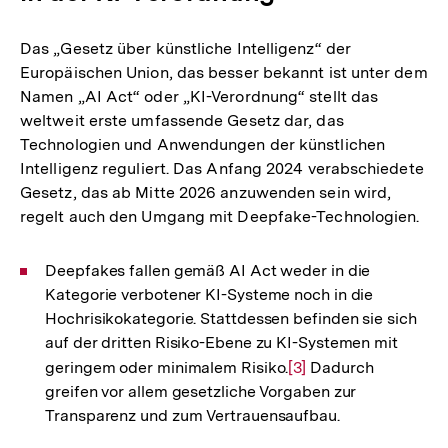
Das „Gesetz über künstliche Intelligenz“ der
Europäischen Union, das besser bekannt ist unter dem
Namen „AI Act“ oder „KI-Verordnung“ stellt das
weltweit erste umfassende Gesetz dar, das
Technologien und Anwendungen der künstlichen
Intelligenz reguliert. Das Anfang 2024 verabschiedete
Gesetz, das ab Mitte 2026 anzuwenden sein wird,
regelt auch den Umgang mit Deepfake-Technologien.
Deepfakes fallen gemäß AI Act weder in die
Kategorie verbotener KI-Systeme noch in die
Hochrisikokategorie. Stattdessen befinden sie sich
auf der dritten Risiko-Ebene zu KI-Systemen mit
geringem oder minimalem Risiko.
Zur
[3]
Dadurch
greifen vor allem gesetzliche Vorgaben zur
Auflösung
Transparenz und zum Vertrauensaufbau.
der
Fußnote