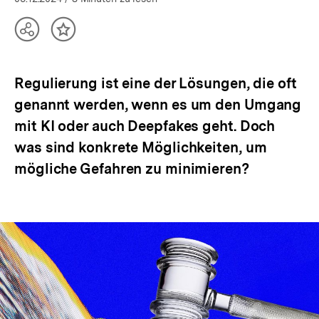
Teilen
Inhalt
Optionen
merken
anzeigen
Regulierung ist eine der Lösungen, die oft
genannt werden, wenn es um den Umgang
mit KI oder auch Deepfakes geht. Doch
was sind konkrete Möglichkeiten, um
mögliche Gefahren zu minimieren?