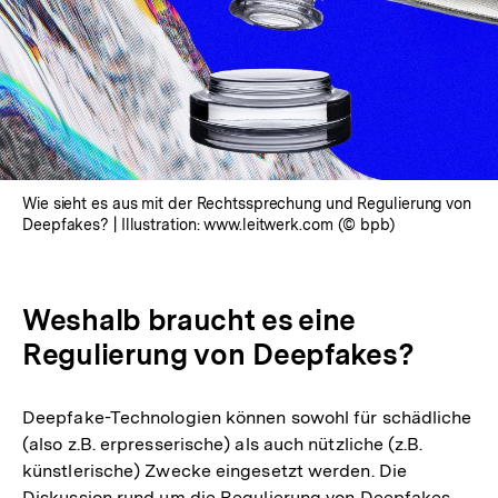
Wie sieht es aus mit der Rechtssprechung und Regulierung von
Deepfakes? | Illustration: www.leitwerk.com (© bpb)
Weshalb braucht es eine
Regulierung von Deepfakes?
Deepfake-Technologien können sowohl für schädliche
(also z.B. erpresserische) als auch nützliche (z.B.
künstlerische) Zwecke eingesetzt werden. Die
Diskussion rund um die Regulierung von Deepfakes