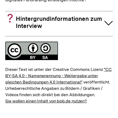
Hintergrundinformationen zum
Interview
Fussnoten
Lizenz
Dieser Text ist unter der Creative Commons Lizenz
"CC
BY-SA 4.0 - Namensnennung - Weitergabe unter
gleichen Bedingungen 4.0 International"
veröffentlicht.
Urheberrechtliche Angaben zu Bildern / Grafiken /
Videos finden sich direkt bei den Abbildungen.
Sie wollen einen Inhalt von bpb.de nutzen?