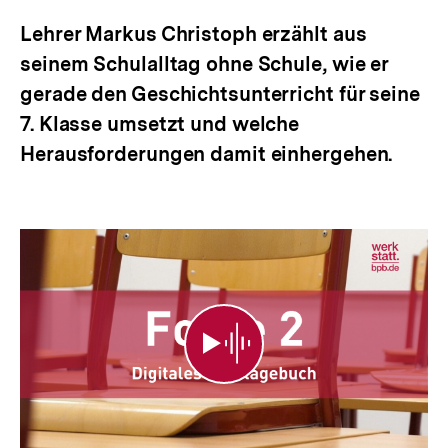
anzeigen
Lehrer Markus Christoph erzählt aus
seinem Schulalltag ohne Schule, wie er
gerade den Geschichtsunterricht für seine
7. Klasse umsetzt und welche
Herausforderungen damit einhergehen.
Folge
2
|
Vor
zwei
Wochen