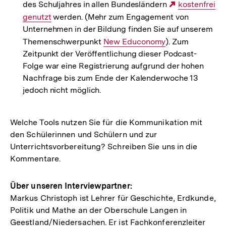
des Schuljahres in allen Bundesländern
Externer
kostenfrei
genutzt
werden. (Mehr zum Engagement von
Link:
Unternehmen in der Bildung finden Sie auf unserem
Themenschwerpunkt
Interner
New Educonomy
). Zum
Zeitpunkt der Veröffentlichung dieser Podcast-
Link:
Folge war eine Registrierung aufgrund der hohen
Nachfrage bis zum Ende der Kalenderwoche 13
jedoch nicht möglich.
Welche Tools nutzen Sie für die Kommunikation mit
den Schülerinnen und Schülern und zur
Unterrichtsvorbereitung? Schreiben Sie uns in die
Kommentare.
Über unseren Interviewpartner:
Markus Christoph ist Lehrer für Geschichte, Erdkunde,
Politik und Mathe an der Oberschule Langen in
Geestland/Niedersachen. Er ist Fachkonferenzleiter