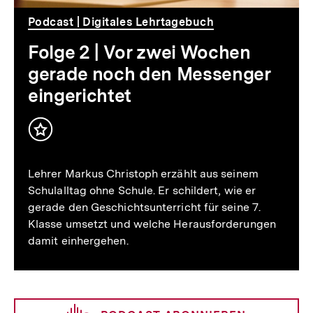
gerade
Podcast | Digitales Lehrtagebuch
noch
Folge 2 | Vor zwei Wochen
den
gerade noch den Messenger
Messenger
eingerichtet
eingerichtet
Inhalt
merken
Lehrer Markus Christoph erzählt aus seinem
Schulalltag ohne Schule. Er schildert, wie er
gerade den Geschichtsunterricht für seine 7.
Klasse umsetzt und welche Herausforderungen
damit einhergehen.