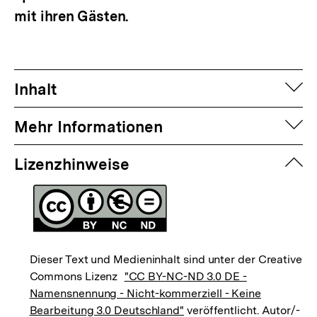
mit ihren Gästen.
auf
Inhalt
auf
Mehr Informationen
zuk
Lizenzhinweise
Dieser Text und Medieninhalt sind unter der Creative
Commons Lizenz
"CC BY-NC-ND 3.0 DE -
Namensnennung - Nicht-kommerziell - Keine
Bearbeitung 3.0 Deutschland"
veröffentlicht. Autor/-