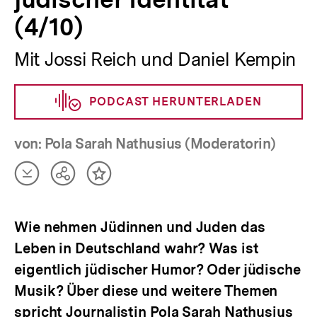
(4/10)
Mit Jossi Reich und Daniel Kempin
PODCAST HERUNTERLADEN
von: Pola Sarah Nathusius (Moderatorin)
Artikel
Teilen
Inhalt
herunterladen
Optionen
merken
anzeigen
Wie nehmen Jüdinnen und Juden das
Leben in Deutschland wahr? Was ist
eigentlich jüdischer Humor? Oder jüdische
Musik? Über diese und weitere Themen
spricht Journalistin Pola Sarah Nathusius