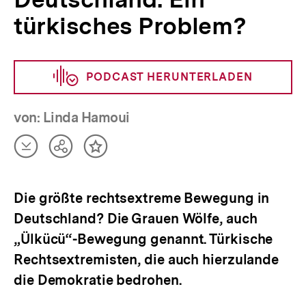
türkisches Problem?
PODCAST HERUNTERLADEN
von: Linda Hamoui
Artikel
Teilen
Inhalt
herunterladen
Optionen
merken
anzeigen
Die größte rechtsextreme Bewegung in
Deutschland? Die Grauen Wölfe, auch
„Ülkücü“-Bewegung genannt. Türkische
Rechtsextremisten, die auch hierzulande
die Demokratie bedrohen.