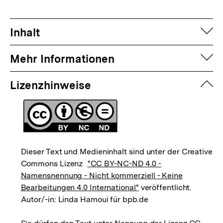
auf
Inhalt
auf
Mehr Informationen
zuk
Lizenzhinweise
Dieser Text und Medieninhalt sind unter der Creative
Commons Lizenz
"CC BY-NC-ND 4.0 -
Namensnennung - Nicht kommerziell - Keine
Bearbeitungen 4.0 International"
veröffentlicht.
Autor/-in: Linda Hamoui für bpb.de