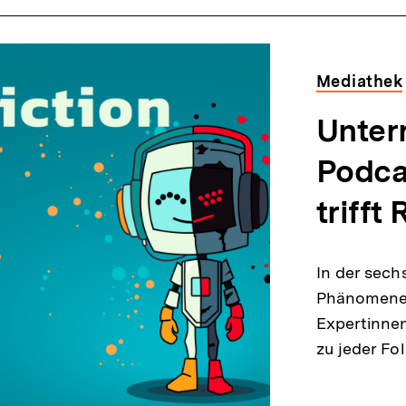
Mediathek
Unter
Podca
trifft 
In der sech
Phänomene 
Expertinnen
zu jeder Fo