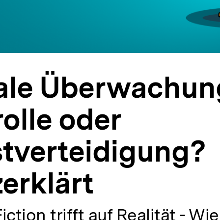
tale Überwachun
olle oder
stverteidigung?
erklärt
ction trifft auf Realität - Wie