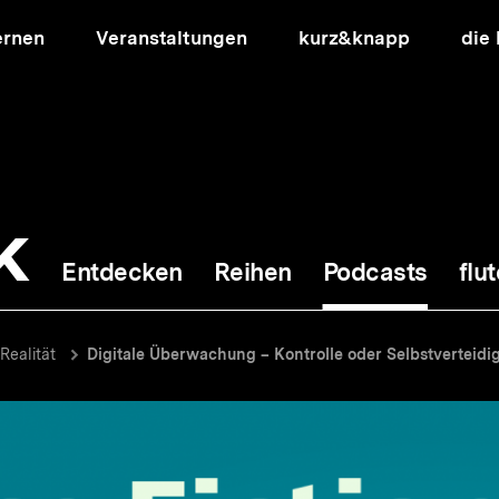
ernen
Veranstaltungen
kurz&knapp
die
k
Entdecken
Reihen
Podcasts
flut
ion
 Realität
Digitale Überwachung – Kontrolle oder Selbstverteidi