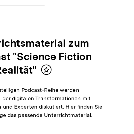
richtsmaterial zum
st "Science Fiction
Realität"
Inhalt
merken
steiligen Podcast-Reihe werden
der digitalen Transformationen mit
 und Experten diskutiert. Hier finden Sie
lge das passende Unterrichtmaterial.