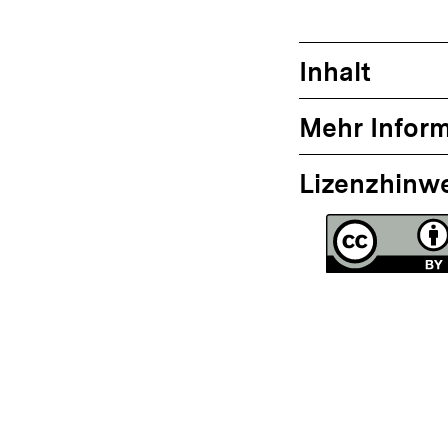
Inhalt
Mehr Infor
Lizenzhinw