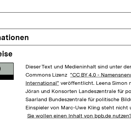
mationen
eise
Dieser Text und Medieninhalt sind unter der
Commons Lizenz
"CC BY 4.0 - Namensnen
International"
veröffentlicht. Leena Simon 
Jöran und Konsorten Landeszentrale für po
Saarland Bundeszentrale für politische Bi
Einspieler von Marc-Uwe Kling steht nicht 
Sie wollen einen Inhalt von bpb.de nutzen