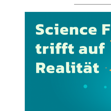
Dossier
zur
Thematik