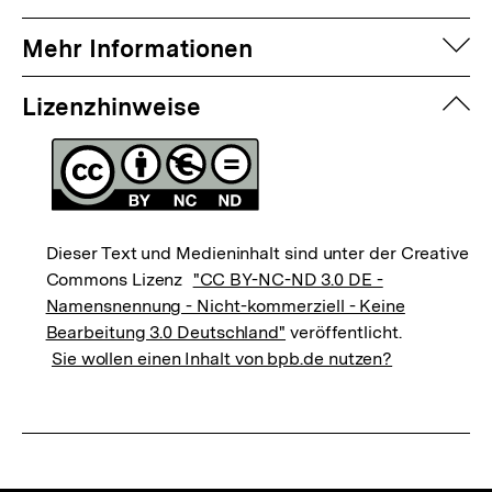
auf
Mehr Informationen
zuk
Lizenzhinweise
Dieser Text und Medieninhalt sind unter der Creative
Commons Lizenz
"CC BY-NC-ND 3.0 DE -
Namensnennung - Nicht-kommerziell - Keine
Bearbeitung 3.0 Deutschland"
veröffentlicht.
Sie wollen einen Inhalt von bpb.de nutzen?