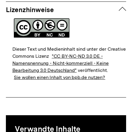
zuk
Lizenzhinweise
Dieser Text und Medieninhalt sind unter der Creative
Commons Lizenz
"CC BY-NC-ND 3.0 DE -
Namensnennung - Nicht-kommerziell - Keine
Bearbeitung 3.0 Deutschland"
veröffentlicht.
Sie wollen einen Inhalt von bpb.de nutzen?
Mediatheksinhalte
Verwandte Inhalte