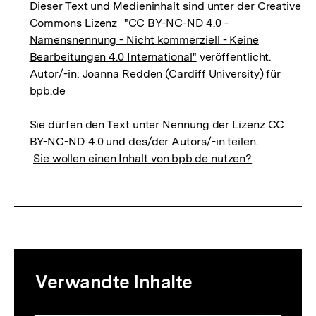
Dieser Text und Medieninhalt sind unter der Creative
Commons Lizenz
"CC BY-NC-ND 4.0 -
Namensnennung - Nicht kommerziell - Keine
Bearbeitungen 4.0 International"
veröffentlicht.
Autor/-in: Joanna Redden (Cardiff University) für
bpb.de
Sie dürfen den Text unter Nennung der Lizenz CC
BY-NC-ND 4.0 und des/der Autors/-in teilen.
Sie wollen einen Inhalt von bpb.de nutzen?
Mediatheksinhalte
Verwandte Inhalte
zur