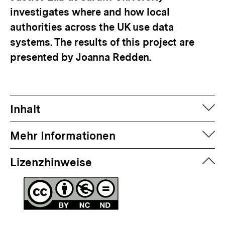
investigates where and how local
authorities across the UK use data
systems. The results of this project are
presented by Joanna Redden.
auf
Inhalt
auf
Mehr Informationen
zuk
Lizenzhinweise