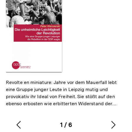
Revolte en miniature: Jahre vor dem Mauerfall lebt
eine Gruppe junger Leute in Leipzig mutig und
provokativ ihr Ideal von Freiheit. Sie stößt auf den
ebenso erbosten wie erbitterten Widerstand der…
1
/
6
Vorherigen
Nächs
Karussellinhalt
von