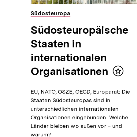
Südosteuropa
Südosteuropäische
Staaten in
internationalen
Organisationen
Inhalt
Inhalt
merken
merke
EU, NATO, OSZE, OECD, Europarat: Die
Staaten Südosteuropas sind in
staat
unterschiedlichen internationalen
t
Organisationen eingebunden. Welche
Länder bleiben wo außen vor – und
warum?