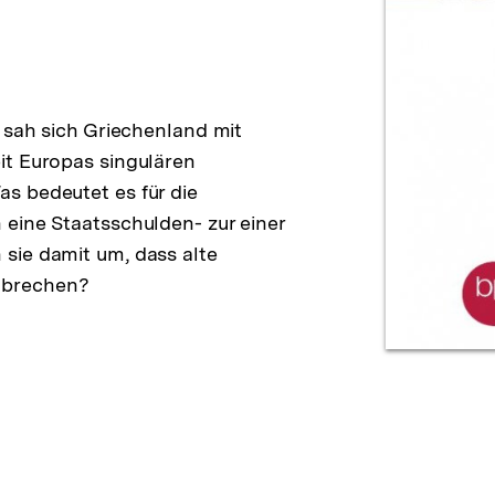
 sah sich Griechenland mit
it Europas singulären
s bedeutet es für die
eine Staatsschulden- zur einer
sie damit um, dass alte
nbrechen?