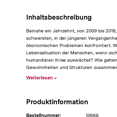
Link:
Inhaltsbeschreibung
Beinahe ein Jahrzehnt, von 2009 bis 2018,
schwersten, in der jüngeren Vergangenhe
ökonomischen Problemen konfrontiert. Wa
Lebenssituation der Menschen, wenn sich 
humanitären Krise auswächst? Wie gehen 
Gewohnheiten und Strukturen zusamme
Weiterlesen
Inhalt
aufklappen
Produktinformation
Bestellnummer:
10668