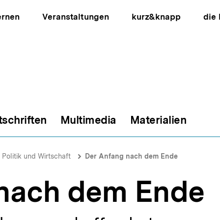
ernen
Veranstaltungen
kurz&knapp
die
tschriften
Multimedia
Materialien
ion
 Politik und Wirtschaft
Der Anfang nach dem Ende
 nach dem Ende