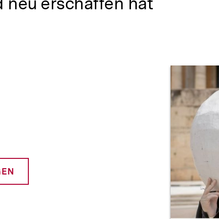
 neu erschaffen hat
Prod
GEN