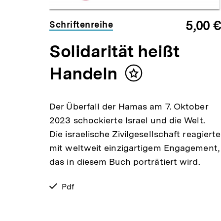
5,00 €
Schriftenreihe
Solidarität heißt
Handeln
Inhalt
merken
Der Überfall der Hamas am 7. Oktober
2023 schockierte Israel und die Welt.
Die israelische Zivilgesellschaft reagierte
mit weltweit einzigartigem Engagement,
das in diesem Buch porträtiert wird.
verfügbar
Pdf
als