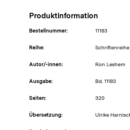
Produktinformation
Bestellnummer:
11183
Reihe:
Schriftenreihe
Autor/-innen:
Ron Leshem
Ausgabe:
Bd. 11183
Seiten:
320
Übersetzung:
Ulrike Harnis