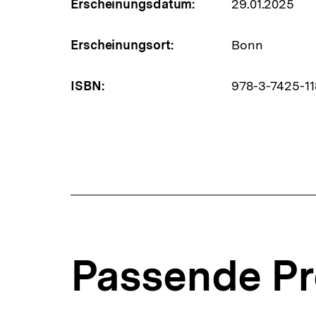
Erscheinungsdatum:
29.01.2025
Erscheinungsort:
Bonn
ISBN:
978-3-7425-11
Passende P