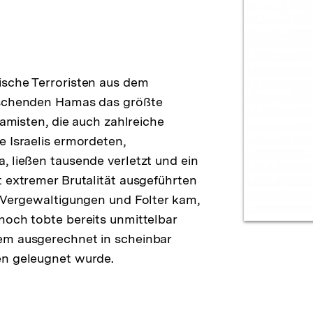
ische Terroristen aus dem
rrschenden Hamas das größte
lamisten, die auch zahlreiche
e Israelis ermordeten,
, ließen tausende verletzt und ein
t extremer Brutalität ausgeführten
u Vergewaltigungen und Folter kam,
noch tobte bereits unmittelbar
em ausgerechnet in scheinbar
en geleugnet wurde.