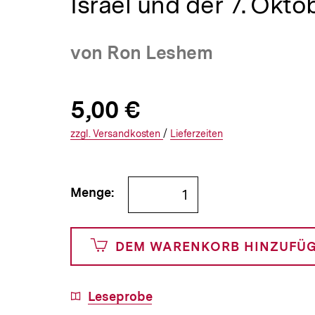
Israel und der 7. Okto
a
t
i
von Ron Leshem
o
n
Allgemeine
Produktpreis:
5,00 €
5
zuzüglich
Informationen
€
Versandkosten
Interner
Informationen
zzgl.
zuzüglichen
Versandkosten
/
Interner
Informationen
Lieferzeiten
Link:
zu
Link:
zu
und
den
den
Bestellmenge
Menge:
500
angeben
Cents
DEM WARENKORB HINZUFÜ
Download-
Leseprobe