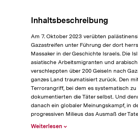
Link:
Inhaltsbeschreibung
Am 7. Oktober 2023 verübten palästinens
Gazastreifen unter Führung der dort he
Massaker in der Geschichte Israels. Die Is
asiatische Arbeitsmigranten und arabisch
verschleppten über 200 Geiseln nach Gaza
ganzes Land traumatisiert zurück. Den mi
Terrorangriff, bei dem es systematisch z
dokumentierten die Täter selbst. Und den
danach ein globaler Meinungskampf, in d
progressiven Milieus das Ausmaß der Tat
Weiterlesen
Inhalt
aufklappen