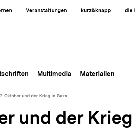
ernen
Veranstaltungen
kurz&knapp
die
tschriften
Multimedia
Materialien
ion
7. Oktober und der Krieg in Gaza
er und der Krieg