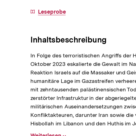
Download-
Leseprobe
Link:
Inhaltsbeschreibung
In Folge des terroristischen Angriffs der
Oktober 2023 eskalierte die Gewalt im Na
Reaktion Israels auf die Massaker und Gei
humanitäre Lage im Gazastreifen verhee
mit zehntausenden palästinensischen To
zerstörter Infrastruktur in der abgeriege
militärischen Auseinandersetzungen zwis
Konfliktakteuren, darunter Iran sowie die
Hisbollah im Libanon und den Huthis im 
Weiterlesen
Inhalt