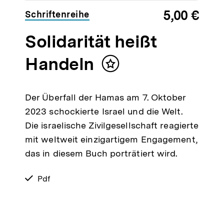
5,00 €
Schriftenreihe
Solidarität heißt
Handeln
Inhalt
merken
Der Überfall der Hamas am 7. Oktober
2023 schockierte Israel und die Welt.
Die israelische Zivilgesellschaft reagierte
mit weltweit einzigartigem Engagement,
das in diesem Buch porträtiert wird.
verfügbar
Pdf
als