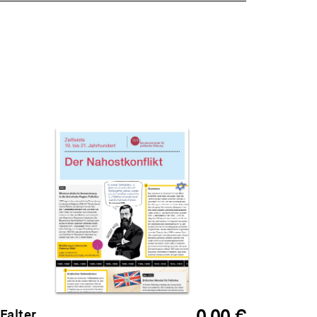
0,00 €
Falter