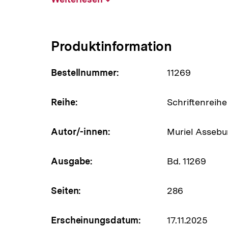
aufklappen
Produktinformation
Bestellnummer:
11269
Reihe:
Schriftenreihe
Autor/-innen:
Muriel Assebu
Ausgabe:
Bd. 11269
Seiten:
286
Erscheinungsdatum:
17.11.2025