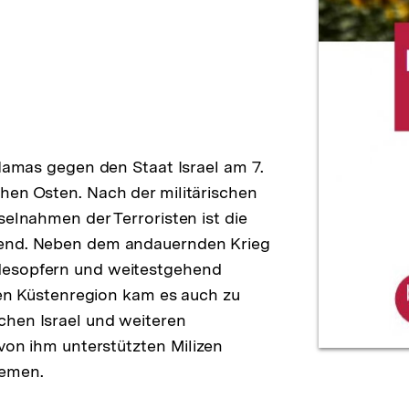
 Hamas gegen den Staat Israel am 7.
hen Osten. Nach der militärischen
selnahmen der Terroristen ist die
rend. Neben dem andauernden Krieg
desopfern und weitestgehend
lten Küstenregion kam es auch zu
chen Israel und weiteren
 von ihm unterstützten Milizen
Jemen.