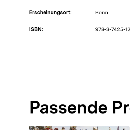
Erscheinungsort:
Bonn
ISBN:
978-3-7425-1
Passende P