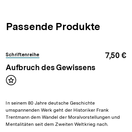
Passende Produkte
Inhaltskarussell
überspringen
7,50 €
Schriftenreihe
Aufbruch des Gewissens
Inhalt
merken
In seinem 80 Jahre deutsche Geschichte
umspannenden Werk geht der Historiker Frank
Trentmann dem Wandel der Moralvorstellungen und
Mentalitäten seit dem Zweiten Weltkrieg nach.