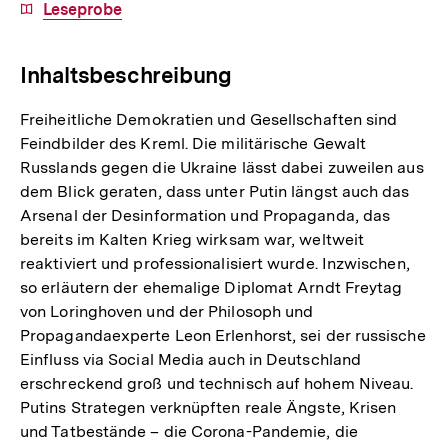
Download-
Leseprobe
Link:
Inhaltsbeschreibung
Freiheitliche Demokratien und Gesellschaften sind
Feindbilder des Kreml. Die militärische Gewalt
Russlands gegen die Ukraine lässt dabei zuweilen aus
dem Blick geraten, dass unter Putin längst auch das
Arsenal der Desinformation und Propaganda, das
bereits im Kalten Krieg wirksam war, weltweit
reaktiviert und professionalisiert wurde. Inzwischen,
so erläutern der ehemalige Diplomat Arndt Freytag
von Loringhoven und der Philosoph und
Propagandaexperte Leon Erlenhorst, sei der russische
Einfluss via Social Media auch in Deutschland
erschreckend groß und technisch auf hohem Niveau.
Putins Strategen verknüpften reale Ängste, Krisen
und Tatbestände – die Corona-Pandemie, die