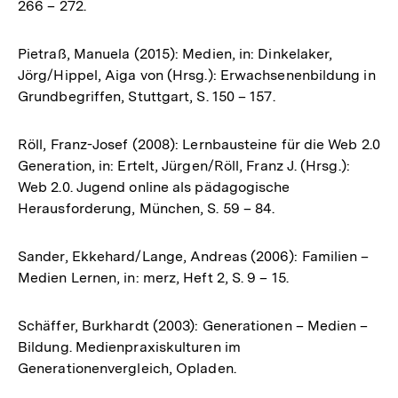
266 – 272.
Pietraß, Manuela (2015): Medien, in: Dinkelaker,
Jörg/Hippel, Aiga von (Hrsg.): Erwachsenenbildung in
Grundbegriffen, Stuttgart, S. 150 – 157.
Röll, Franz-Josef (2008): Lernbausteine für die Web 2.0
Generation, in: Ertelt, Jürgen/Röll, Franz J. (Hrsg.):
Web 2.0. Jugend online als pädagogische
Herausforderung, München, S. 59 – 84.
Sander, Ekkehard/Lange, Andreas (2006): Familien –
Medien Lernen, in: merz, Heft 2, S. 9 – 15.
Schäffer, Burkhardt (2003): Generationen – Medien –
Bildung. Medienpraxiskulturen im
Generationenvergleich, Opladen.