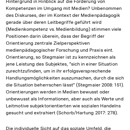
Hintergrund in Hinblick auf die Förderung von
Kompetenzen im Umgang mit Medien? Unbenommen
des Diskurses, der im Kontext der Medienpädagogik
gerade über deren Leitbegriffe geführt wird
(Medienkompetenz vs. Medienbildung) stimmen viele
Positionen darin überein, dass der Begriff der
Orientierung zentrale Zielperspektiven
medienpädagogischer Forschung und Praxis eint.
Orientierung, so Stegmaier ist zu kennzeichnen als
jene Leistung des Subjektes, "sich in einer Situation
zurechtzufinden, um in ihr erfolgsversprechende
Handlungsmöglichkeiten auszumachen, durch die sich
die Situation beherrschen lässt" (Stegmaier 2008: 151).
Orientierungen werden in Medien bewusst oder
unbewusst als Informationen, aber auch als Werte und
Leitmotive subjektorientierten wie sozialen Handelns
gesucht und extrahiert (Schorb/Hartung 2017: 278).
Die individuelle Sicht auf das soziale Umfeld, die