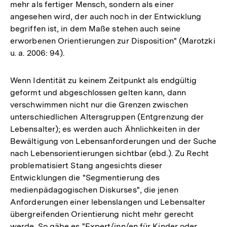
mehr als fertiger Mensch, sondern als einer
angesehen wird, der auch noch in der Entwicklung
begriffen ist, in dem Maße stehen auch seine
erworbenen Orientierungen zur Disposition" (Marotzki
u. a. 2006: 94).
Wenn Identität zu keinem Zeitpunkt als endgültig
geformt und abgeschlossen gelten kann, dann
verschwimmen nicht nur die Grenzen zwischen
unterschiedlichen Altersgruppen (Entgrenzung der
Lebensalter); es werden auch Ähnlichkeiten in der
Bewältigung von Lebensanforderungen und der Suche
nach Lebensorientierungen sichtbar (ebd.). Zu Recht
problematisiert Stang angesichts dieser
Entwicklungen die "Segmentierung des
medienpädagogischen Diskurses", die jenen
Anforderungen einer lebenslangen und Lebensalter
übergreifenden Orientierung nicht mehr gerecht
werde. So gäbe es "Expert/inn/en für Kinder oder