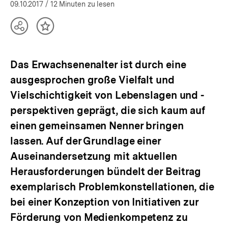
öffnen
09.10.2017
/ 12 Minuten zu lesen
Teilen
Inhalt
Optionen
merken
anzeigen
Das Erwachsenenalter ist durch eine
ausgesprochen große Vielfalt und
Vielschichtigkeit von Lebenslagen und -
perspektiven geprägt, die sich kaum auf
einen gemeinsamen Nenner bringen
lassen. Auf der Grundlage einer
Auseinandersetzung mit aktuellen
Herausforderungen bündelt der Beitrag
exemplarisch Problemkonstellationen, die
bei einer Konzeption von Initiativen zur
Förderung von Medienkompetenz zu