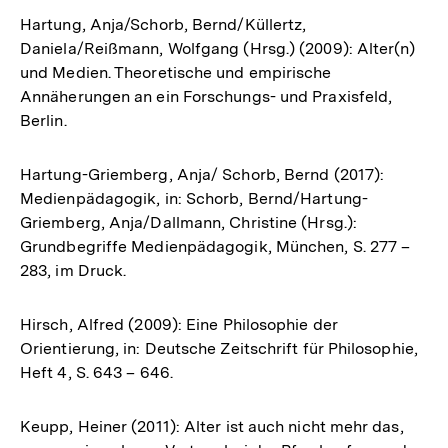
Hartung, Anja/Schorb, Bernd/Küllertz,
Daniela/Reißmann, Wolfgang (Hrsg.) (2009): Alter(n)
und Medien. Theoretische und empirische
Annäherungen an ein Forschungs- und Praxisfeld,
Berlin.
Hartung-Griemberg, Anja/ Schorb, Bernd (2017):
Medienpädagogik, in: Schorb, Bernd/Hartung-
Griemberg, Anja/Dallmann, Christine (Hrsg.):
Grundbegriffe Medienpädagogik, München, S. 277 –
283, im Druck.
Hirsch, Alfred (2009): Eine Philosophie der
Orientierung, in: Deutsche Zeitschrift für Philosophie,
Heft 4, S. 643 – 646.
Keupp, Heiner (2011): Alter ist auch nicht mehr das,