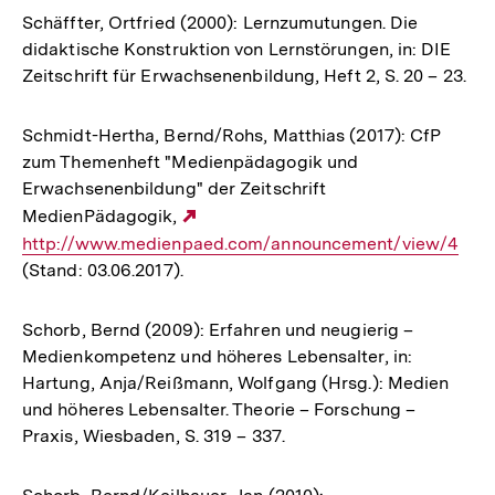
Schäffter, Ortfried (2000): Lernzumutungen. Die
didaktische Konstruktion von Lernstörungen, in: DIE
Zeitschrift für Erwachsenenbildung, Heft 2, S. 20 – 23.
Schmidt-Hertha, Bernd/Rohs, Matthias (2017): CfP
zum Themenheft "Medienpädagogik und
Erwachsenenbildung" der Zeitschrift
MedienPädagogik,
Externer
http://www.medienpaed.com/announcement/view/4
Link:
(Stand: 03.06.2017).
Schorb, Bernd (2009): Erfahren und neugierig –
Medienkompetenz und höheres Lebensalter, in:
Hartung, Anja/Reißmann, Wolfgang (Hrsg.): Medien
und höheres Lebensalter. Theorie – Forschung –
Praxis, Wiesbaden, S. 319 – 337.