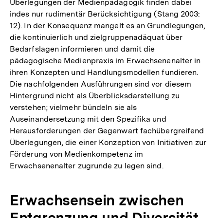
Überlegungen der Medienpädagogik finden dabei
indes nur rudimentär Berücksichtigung (Stang 2003:
12). In der Konsequenz mangelt es an Grundlegungen,
die kontinuierlich und zielgruppenadäquat über
Bedarfslagen informieren und damit die
pädagogische Medienpraxis im Erwachsenenalter in
ihren Konzepten und Handlungsmodellen fundieren.
Die nachfolgenden Ausführungen sind vor diesem
Hintergrund nicht als Überblicksdarstellung zu
verstehen; vielmehr bündeln sie als
Auseinandersetzung mit den Spezifika und
Herausforderungen der Gegenwart fachübergreifend
Überlegungen, die einer Konzeption von Initiativen zur
Förderung von Medienkompetenz im
Erwachsenenalter zugrunde zu legen sind.
Erwachsensein zwischen
Entgrenzung und Diversität