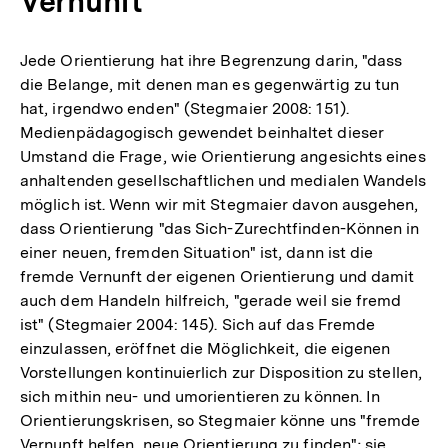
Vernunft
Jede Orientierung hat ihre Begrenzung darin, "dass
die Belange, mit denen man es gegenwärtig zu tun
hat, irgendwo enden" (Stegmaier 2008: 151).
Medienpädagogisch gewendet beinhaltet dieser
Umstand die Frage, wie Orientierung angesichts eines
anhaltenden gesellschaftlichen und medialen Wandels
möglich ist. Wenn wir mit Stegmaier davon ausgehen,
dass Orientierung "das Sich-Zurechtfinden-Können in
einer neuen, fremden Situation" ist, dann ist die
fremde Vernunft der eigenen Orientierung und damit
auch dem Handeln hilfreich, "gerade weil sie fremd
ist" (Stegmaier 2004: 145). Sich auf das Fremde
einzulassen, eröffnet die Möglichkeit, die eigenen
Vorstellungen kontinuierlich zur Disposition zu stellen,
sich mithin neu- und umorientieren zu können. In
Orientierungskrisen, so Stegmaier könne uns "fremde
Vernunft helfen, neue Orientierung zu finden"; sie