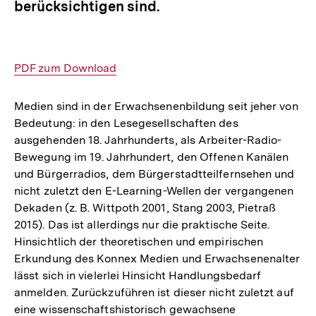
berücksichtigen sind.
Interner
PDF zum Download
Link:
Medien sind in der Erwachsenenbildung seit jeher von
Bedeutung: in den Lesegesellschaften des
ausgehenden 18. Jahrhunderts, als Arbeiter-Radio-
Bewegung im 19. Jahrhundert, den Offenen Kanälen
und Bürgerradios, dem Bürgerstadtteilfernsehen und
nicht zuletzt den E-Learning-Wellen der vergangenen
Dekaden (z. B. Wittpoth 2001, Stang 2003, Pietraß
2015). Das ist allerdings nur die praktische Seite.
Hinsichtlich der theoretischen und empirischen
Erkundung des Konnex Medien und Erwachsenenalter
lässt sich in vielerlei Hinsicht Handlungsbedarf
anmelden. Zurückzuführen ist dieser nicht zuletzt auf
eine wissenschaftshistorisch gewachsene