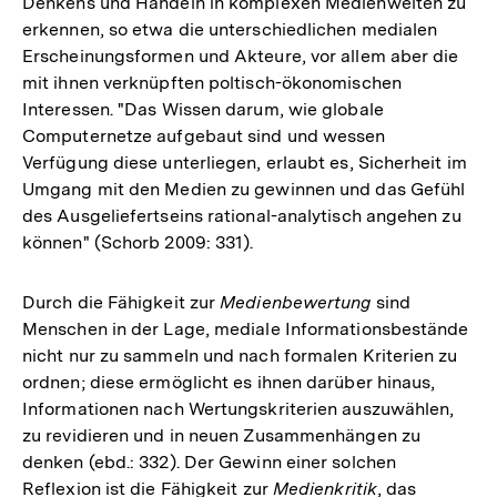
Denkens und Handeln in komplexen Medienwelten zu
erkennen, so etwa die unterschiedlichen medialen
Erscheinungsformen und Akteure, vor allem aber die
mit ihnen verknüpften poltisch-ökonomischen
Interessen. "Das Wissen darum, wie globale
Computernetze aufgebaut sind und wessen
Verfügung diese unterliegen, erlaubt es, Sicherheit im
Umgang mit den Medien zu gewinnen und das Gefühl
des Ausgeliefertseins rational-analytisch angehen zu
können" (Schorb 2009: 331).
Durch die Fähigkeit zur
Medienbewertung
sind
Menschen in der Lage, mediale Informationsbestände
nicht nur zu sammeln und nach formalen Kriterien zu
ordnen; diese ermöglicht es ihnen darüber hinaus,
Informationen nach Wertungskriterien auszuwählen,
zu revidieren und in neuen Zusammenhängen zu
denken (ebd.: 332). Der Gewinn einer solchen
Reflexion ist die Fähigkeit zur
Medienkritik
, das