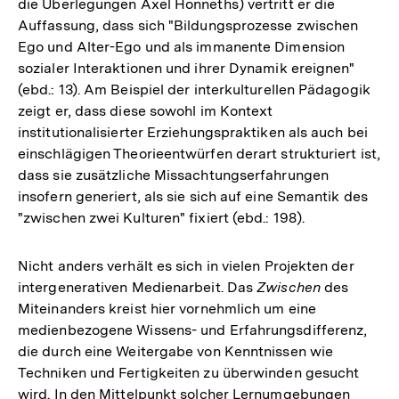
die Überlegungen Axel Honneths) vertritt er die
Auffassung, dass sich "Bildungsprozesse zwischen
Ego und Alter-Ego und als immanente Dimension
sozialer Interaktionen und ihrer Dynamik ereignen"
(ebd.: 13). Am Beispiel der interkulturellen Pädagogik
zeigt er, dass diese sowohl im Kontext
institutionalisierter Erziehungspraktiken als auch bei
einschlägigen Theorieentwürfen derart strukturiert ist,
dass sie zusätzliche Missachtungserfahrungen
insofern generiert, als sie sich auf eine Semantik des
"zwischen zwei Kulturen" fixiert (ebd.: 198).
Nicht anders verhält es sich in vielen Projekten der
intergenerativen Medienarbeit. Das
Zwischen
des
Miteinanders kreist hier vornehmlich um eine
medienbezogene Wissens- und Erfahrungsdifferenz,
die durch eine Weitergabe von Kenntnissen wie
Techniken und Fertigkeiten zu überwinden gesucht
wird. In den Mittelpunkt solcher Lernumgebungen