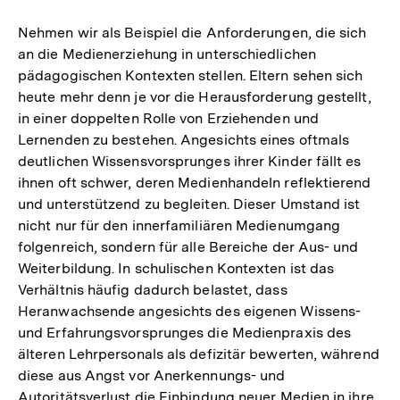
Nehmen wir als Beispiel die Anforderungen, die sich
an die Medienerziehung in unterschiedlichen
pädagogischen Kontexten stellen. Eltern sehen sich
heute mehr denn je vor die Herausforderung gestellt,
in einer doppelten Rolle von Erziehenden und
Lernenden zu bestehen. Angesichts eines oftmals
deutlichen Wissensvorsprunges ihrer Kinder fällt es
ihnen oft schwer, deren Medienhandeln reflektierend
und unterstützend zu begleiten. Dieser Umstand ist
nicht nur für den innerfamiliären Medienumgang
folgenreich, sondern für alle Bereiche der Aus- und
Weiterbildung. In schulischen Kontexten ist das
Verhältnis häufig dadurch belastet, dass
Heranwachsende angesichts des eigenen Wissens-
und Erfahrungsvorsprunges die Medienpraxis des
älteren Lehrpersonals als defizitär bewerten, während
diese aus Angst vor Anerkennungs- und
Autoritätsverlust die Einbindung neuer Medien in ihre