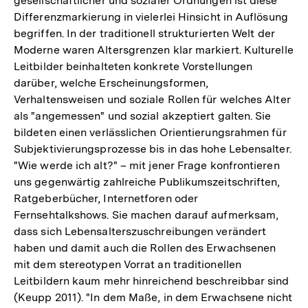
gesellschaftlicher und sozialer Ordnungen ist diese
Differenzmarkierung in vielerlei Hinsicht in Auflösung
begriffen. In der traditionell strukturierten Welt der
Moderne waren Altersgrenzen klar markiert. Kulturelle
Leitbilder beinhalteten konkrete Vorstellungen
darüber, welche Erscheinungsformen,
Verhaltensweisen und soziale Rollen für welches Alter
als "angemessen" und sozial akzeptiert galten. Sie
bildeten einen verlässlichen Orientierungsrahmen für
Subjektivierungsprozesse bis in das hohe Lebensalter.
"Wie werde ich alt?" – mit jener Frage konfrontieren
uns gegenwärtig zahlreiche Publikumszeitschriften,
Ratgeberbücher, Internetforen oder
Fernsehtalkshows. Sie machen darauf aufmerksam,
dass sich Lebensalterszuschreibungen verändert
haben und damit auch die Rollen des Erwachsenen
mit dem stereotypen Vorrat an traditionellen
Leitbildern kaum mehr hinreichend beschreibbar sind
(Keupp 2011). "In dem Maße, in dem Erwachsene nicht