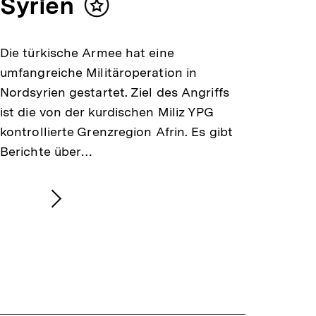
Syrien
Inhalt
merken
Die türkische Armee hat eine
umfangreiche Militäroperation in
Nordsyrien gestartet. Ziel des Angriffs
ist die von der kurdischen Miliz YPG
kontrollierte Grenzregion Afrin. Es gibt
Berichte über…
Nächsten
Inhalt
anzeigen