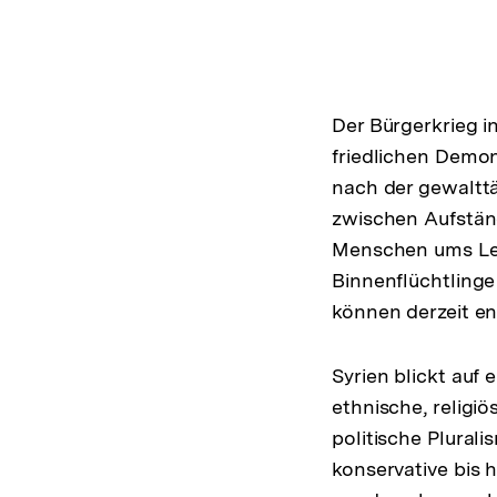
Der Bürgerkrieg in
friedlichen Demon
nach der gewalttä
zwischen Aufstän
Menschen ums Leb
Binnenflüchtlinge
können derzeit e
Syrien blickt auf 
ethnische, religi
politische Plural
konservative bis 