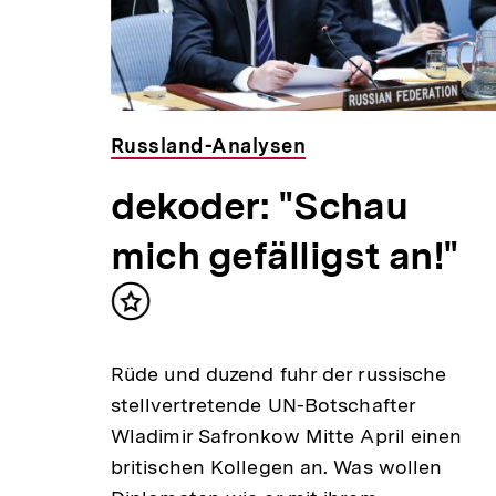
Russland-Analysen
dekoder: "Schau
mich gefälligst an!"
Inhalt
merken
Rüde und duzend fuhr der russische
stellvertretende UN-Botschafter
Wladimir Safronkow Mitte April einen
britischen Kollegen an. Was wollen