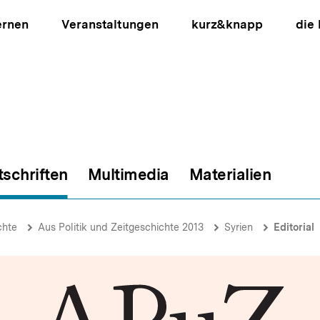
ernen
Veranstaltungen
kurz&knapp
die
tschriften
Multimedia
Materialien
ion
chte
Aus Politik und Zeitgeschichte 2013
Syrien
Editorial