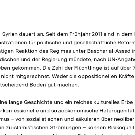
 Syrien dauert an. Seit dem Frühjahr 2011 sind in dem K
strationen für politische und gesellschaftliche Refo
tigen Reaktion des Regimes unter Baschar al-Assad i
dischen und der Regierung mündete, nach UN-Angab
en gekommen. Die Zahl der Flüchtlinge ist auf über 
 nicht mitgerechnet. Weder die oppositionellen Kräft
ntscheidend Boden gut machen.
eine lange Geschichte und ein reiches kulturelles Erbe 
ös-konfessionelle und sozioökonomische Heterogenität
ismus – von sozialistischen und säkularen über neolibe
hin zu islamistischen Strömungen – können Risikoquell