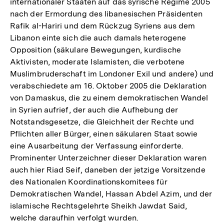
internationaler Staaten auf das syrische Regime 2005
nach der Ermordung des libanesischen Präsidenten
Rafik al-Hariri und dem Rückzug Syriens aus dem
Libanon einte sich die auch damals heterogene
Opposition (säkulare Bewegungen, kurdische
Aktivisten, moderate Islamisten, die verbotene
Muslimbruderschaft im Londoner Exil und andere) und
verabschiedete am 16. Oktober 2005 die Deklaration
von Damaskus, die zu einem demokratischen Wandel
in Syrien aufrief, der auch die Aufhebung der
Notstandsgesetze, die Gleichheit der Rechte und
Pflichten aller Bürger, einen säkularen Staat sowie
eine Ausarbeitung der Verfassung einforderte.
Prominenter Unterzeichner dieser Deklaration waren
auch hier Riad Seif, daneben der jetzige Vorsitzende
des Nationalen Koordinationskomitees für
Demokratischen Wandel, Hassan Abdel Azim, und der
islamische Rechtsgelehrte Sheikh Jawdat Said,
welche daraufhin verfolgt wurden.