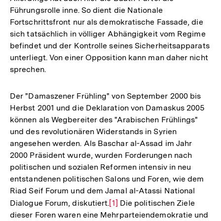
Führungsrolle inne. So dient die Nationale
Fortschrittsfront nur als demokratische Fassade, die
sich tatsächlich in völliger Abhängigkeit vom Regime
befindet und der Kontrolle seines Sicherheitsapparats
unterliegt. Von einer Opposition kann man daher nicht
sprechen.
Der "Damaszener Frühling" von September 2000 bis
Herbst 2001 und die Deklaration von Damaskus 2005
können als Wegbereiter des "Arabischen Frühlings"
und des revolutionären Widerstands in Syrien
angesehen werden. Als Baschar al-Assad im Jahr
2000 Präsident wurde, wurden Forderungen nach
politischen und sozialen Reformen intensiv in neu
entstandenen politischen Salons und Foren, wie dem
Riad Seif Forum und dem Jamal al-Atassi National
Dialogue Forum, diskutiert.
Zur
[1]
Die politischen Ziele
dieser Foren waren eine Mehrparteiendemokratie und
Auflösung