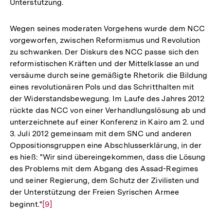
Unterstützung.
Wegen seines moderaten Vorgehens wurde dem NCC
vorgeworfen, zwischen Reformismus und Revolution
zu schwanken. Der Diskurs des NCC passe sich den
reformistischen Kräften und der Mittelklasse an und
versäume durch seine gemäßigte Rhetorik die Bildung
eines revolutionären Pols und das Schritthalten mit
der Widerstandsbewegung. Im Laufe des Jahres 2012
rückte das NCC von einer Verhandlungslösung ab und
unterzeichnete auf einer Konferenz in Kairo am 2. und
3. Juli 2012 gemeinsam mit dem SNC und anderen
Oppositionsgruppen eine Abschlusserklärung, in der
es hieß: "Wir sind übereingekommen, dass die Lösung
des Problems mit dem Abgang des Assad-Regimes
und seiner Regierung, dem Schutz der Zivilisten und
der Unterstützung der Freien Syrischen Armee
beginnt."
Zur
[9]
Auflösung