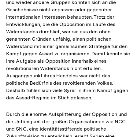
und wieder andere Gruppen konnten sich an die
Geschehnisse nicht anpassen oder gegenüber
internationalen Interessen behaupten. Trotz der
Entwicklungen, die die Opposition im Laufe des
Widerstandes durchlief, war sie aus den oben
genannten Gründen unfähig, einen politischen
Widerstand mit einer gemeinsamen Strategie für den
Kampf gegen Assad zu organisieren. Damit konnte sie
ihre Aufgabe als Opposition innerhalb eines
revolutionären Widerstands nicht erfüllen.
Ausgangspunkt ihres Handelns war nicht das
politische Bedürfnis des revoltierenden Volkes.
Deshalb fühlen sich viele Syrer in ihrem Kampf gegen
das Assad-Regime im Stich gelassen.
Durch die enorme Aufsplitterung der Opposition und
die Unfähigkeit der großen Organisationen wie NCC
und SNC, eine identitätsstiftende politische
Zukunftsvision zu entwickeln, erlebt Syrien eine