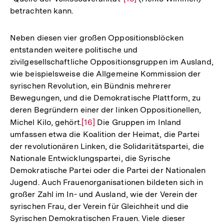
betrachten kann.
Auflösung
Fußnote
der
Fußnote
Neben diesen vier großen Oppositionsblöcken
entstanden weitere politische und
zivilgesellschaftliche Oppositionsgruppen im Ausland,
wie beispielsweise die Allgemeine Kommission der
syrischen Revolution, ein Bündnis mehrerer
Bewegungen, und die Demokratische Plattform, zu
deren Begründern einer der linken Oppositionellen,
Michel Kilo, gehört.
Zur
[16]
Die Gruppen im Inland
umfassen etwa die Koalition der Heimat, die Partei
Auflösung
der revolutionären Linken, die Solidaritätspartei, die
der
Nationale Entwicklungspartei, die Syrische
Fußnote
Demokratische Partei oder die Partei der Nationalen
Jugend. Auch Frauenorganisationen bildeten sich in
großer Zahl im In- und Ausland, wie der Verein der
syrischen Frau, der Verein für Gleichheit und die
Syrischen Demokratischen Frauen. Viele dieser