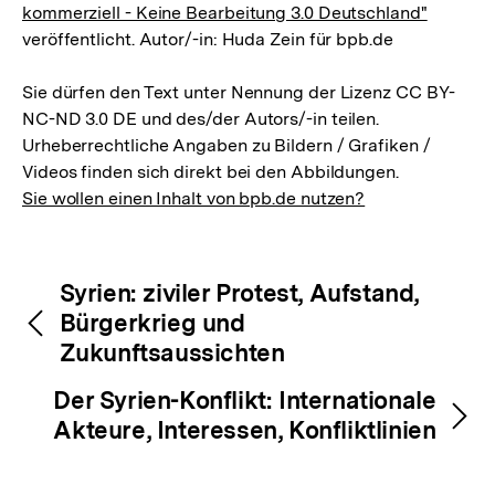
kommerziell - Keine Bearbeitung 3.0 Deutschland"
veröffentlicht. Autor/-in: Huda Zein für bpb.de
Sie dürfen den Text unter Nennung der Lizenz CC BY-
NC-ND 3.0 DE und des/der Autors/-in teilen.
Urheberrechtliche Angaben zu Bildern / Grafiken /
Videos finden sich direkt bei den Abbildungen.
Sie wollen einen Inhalt von bpb.de nutzen?
Inhaltsnavigation
Inhaltsnavigation
Syrien: ziviler Protest, Aufstand,
Bürgerkrieg und
Zukunftsaussichten
Der Syrien-Konflikt: Internationale
Akteure, Interessen, Konfliktlinien
Zum
Seite