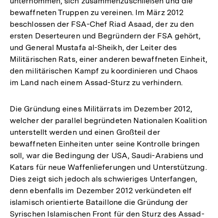
unternommen, sich zusammenzuschließen und die
bewaffneten Truppen zu vereinen. Im März 2012
beschlossen der FSA-Chef Riad Asaad, der zu den
ersten Deserteuren und Begründern der FSA gehört,
und General Mustafa al-Sheikh, der Leiter des
Militärischen Rats, einer anderen bewaffneten Einheit,
den militärischen Kampf zu koordinieren und Chaos
im Land nach einem Assad-Sturz zu verhindern.
Die Gründung eines Militärrats im Dezember 2012,
welcher der parallel begründeten Nationalen Koalition
unterstellt werden und einen Großteil der
bewaffneten Einheiten unter seine Kontrolle bringen
soll, war die Bedingung der USA, Saudi-Arabiens und
Katars für neue Waffenlieferungen und Unterstützung.
Dies zeigt sich jedoch als schwieriges Unterfangen,
denn ebenfalls im Dezember 2012 verkündeten elf
islamisch orientierte Bataillone die Gründung der
Syrischen Islamischen Front für den Sturz des Assad-