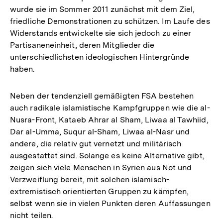
wurde sie im Sommer 2011 zunächst mit dem Ziel,
friedliche Demonstrationen zu schützen. Im Laufe des
Widerstands entwickelte sie sich jedoch zu einer
Partisaneneinheit, deren Mitglieder die
unterschiedlichsten ideologischen Hintergründe
haben.
Neben der tendenziell gemäßigten FSA bestehen
auch radikale islamistische Kampfgruppen wie die al-
Nusra-Front, Kataeb Ahrar al Sham, Liwaa al Tawhiid,
Dar al-Umma, Suqur al-Sham, Liwaa al-Nasr und
andere, die relativ gut vernetzt und militärisch
ausgestattet sind. Solange es keine Alternative gibt,
zeigen sich viele Menschen in Syrien aus Not und
Verzweiflung bereit, mit solchen islamisch-
extremistisch orientierten Gruppen zu kämpfen,
selbst wenn sie in vielen Punkten deren Auffassungen
nicht teilen.