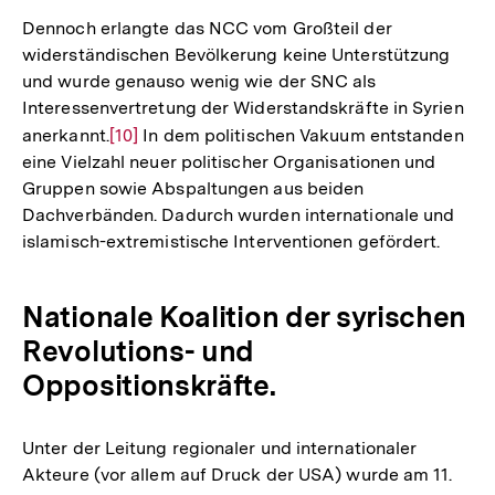
der
Dennoch erlangte das NCC vom Großteil der
Fußnote
widerständischen Bevölkerung keine Unterstützung
und wurde genauso wenig wie der SNC als
Interessenvertretung der Widerstandskräfte in Syrien
anerkannt.
Zur
[10]
In dem politischen Vakuum entstanden
eine Vielzahl neuer politischer Organisationen und
Auflösung
Gruppen sowie Abspaltungen aus beiden
der
Dachverbänden. Dadurch wurden internationale und
Fußnote
islamisch-extremistische Interventionen gefördert.
Nationale Koalition der syrischen
Revolutions- und
Oppositionskräfte.
Unter der Leitung regionaler und internationaler
Akteure (vor allem auf Druck der USA) wurde am 11.