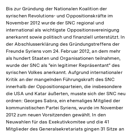
Auflösung
Fußnote
der
Bis zur Gründung der Nationalen Koalition der
Fußnote
syrischen Revolutions- und Oppositionskräfte im
November 2012 wurde der SNC regional und
international als wichtigste Oppositionsvereinigung
anerkannt sowie politisch und finanziell unterstützt. In
der Abschlusserklärung des Gründungstreffens der
Freunde Syriens vom 24. Februar 2012, an dem mehr
als hundert Staaten und Organisationen teilnahmen,
wurde der SNC als "ein legitimer Repräsentant" des
syrischen Volkes anerkannt. Aufgrund internationaler
Kritik an der mangelnden Führungskraft des SNC
innerhalb der Oppositionsparteien, die insbesondere
die USA und Katar äußerten, musste sich der SNC neu
ordnen: Georges Sabra, ein ehemaliges Mitglied der
kommunistischen Partei Syriens, wurde im November
2012 zum neuen Vorsitzenden gewählt. In den
Neuwahlen für das Exekutivkomitee und die 41
Mitglieder des Generalsekretariats gingen 31 Sitze an