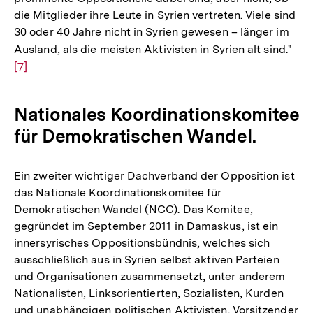
die Mitglieder ihre Leute in Syrien vertreten. Viele sind
30 oder 40 Jahre nicht in Syrien gewesen – länger im
Ausland, als die meisten Aktivisten in Syrien alt sind."
Zur
[7]
Auf
der
Fuß
Nationales Koordinationskomitee
für Demokratischen Wandel.
Ein zweiter wichtiger Dachverband der Opposition ist
das Nationale Koordinationskomitee für
Demokratischen Wandel (NCC). Das Komitee,
gegründet im September 2011 in Damaskus, ist ein
innersyrisches Oppositionsbündnis, welches sich
ausschließlich aus in Syrien selbst aktiven Parteien
und Organisationen zusammensetzt, unter anderem
Nationalisten, Linksorientierten, Sozialisten, Kurden
und unabhängigen politischen Aktivisten. Vorsitzender