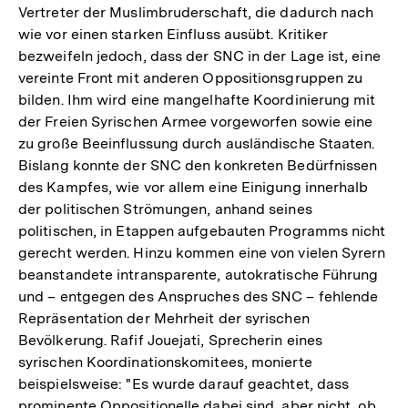
Vertreter der Muslimbruderschaft, die dadurch nach
wie vor einen starken Einfluss ausübt. Kritiker
bezweifeln jedoch, dass der SNC in der Lage ist, eine
vereinte Front mit anderen Oppositionsgruppen zu
bilden. Ihm wird eine mangelhafte Koordinierung mit
der Freien Syrischen Armee vorgeworfen sowie eine
zu große Beeinflussung durch ausländische Staaten.
Bislang konnte der SNC den konkreten Bedürfnissen
des Kampfes, wie vor allem eine Einigung innerhalb
der politischen Strömungen, anhand seines
politischen, in Etappen aufgebauten Programms nicht
gerecht werden. Hinzu kommen eine von vielen Syrern
beanstandete intransparente, autokratische Führung
und – entgegen des Anspruches des SNC – fehlende
Repräsentation der Mehrheit der syrischen
Bevölkerung. Rafif Jouejati, Sprecherin eines
syrischen Koordinationskomitees, monierte
beispielsweise: "Es wurde darauf geachtet, dass
prominente Oppositionelle dabei sind, aber nicht, ob