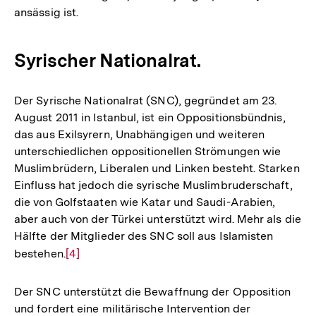
ansässig ist.
Syrischer Nationalrat.
Der Syrische Nationalrat (SNC), gegründet am 23.
August 2011 in Istanbul, ist ein Oppositionsbündnis,
das aus Exilsyrern, Unabhängigen und weiteren
unterschiedlichen oppositionellen Strömungen wie
Muslimbrüdern, Liberalen und Linken besteht. Starken
Einfluss hat jedoch die syrische Muslimbruderschaft,
die von Golfstaaten wie Katar und Saudi-Arabien,
aber auch von der Türkei unterstützt wird. Mehr als die
Hälfte der Mitglieder des SNC soll aus Islamisten
bestehen.
Zur
[4]
Auflösung
der
Der SNC unterstützt die Bewaffnung der Opposition
Fußnote
und fordert eine militärische Intervention der