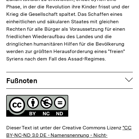
Phase, in der die Revolution ihre Kinder frisst und der
Krieg die Gesellschaft spaltet. Das Schaffen eines
einheitlichen und säkularen Staates mit gleichen
Rechten für alle Bürger als Voraussetzung für einen
friedlichen Wiederaufbau des Landes und die
dringlichen humanitären Hilfen für die Bevölkerung
werden zur größten Herausforderung eines "freien"
Syriens nach dem Fall des Assad-Regimes.
Fussnoten
auf
Fußnoten
Lizenz
Dieser Text ist unter der Creative Commons Lizenz
"CC
BY-NC-ND 3.0 DE - Namensnennung - Nicht-