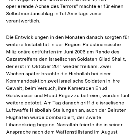
operierende Achse des Terrors" machte er für einen
Selbstmordanschlag in Tel Aviv tags zuvor
verantwortlich.
Die Entwicklungen in den Monaten danach sorgten für
weitere Instabilität in der Region. Palästinensische
Milizionäre entführten im Juni 2006 am Rande des
Gazastreifens den israelischen Soldaten Gilad Shalit,
der erst im Oktober 2011 wieder freikam. Zwei
Wochen später brachte die Hisbollah bei einer
Kommandoaktion zwei israelische Soldaten in ihre
Gewalt; beim Versuch, ihre Kameraden Ehud
Goldwasser und Eldad Regev zu befreien, wurden fünf
weitere getötet. Am Tag danach griff die israelische
Luftwaffe Hisbollah-Stellungen an, auch der Beiruter
Flughafen wurde bombardiert, der Zweite
Libanonkrieg begann. Nasrallah feierte ihn in seiner
Ansprache nach dem Waffenstillstand im August