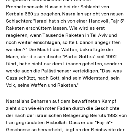
Prophetenenkels Hussein bei der Schlacht von
Kerbala 680 zu begehen. Nasrallah spricht von neuen
Schlachten: "Israel hat sich von einer Handvoll ‚Fajr 5‘-
Raketen erschüttern lassen. Wie wird es erst
reagieren, wenn Tausende Raketen in Tel Aviv und
noch weiter einschlagen, sollte Libanon angegriffen
werden?" Die Macht der Waffen, bekräftigte der
Mann, der die schiitische "Partei Gottes" seit 1992
führt, habe nicht nur dem Libanon geholfen, sondern
werde auch die Palästinenser verteidigen. "Das, was
Gaza schützt, nach Gott, sind sein Widerstand, sein
Volk, seine Waffen und Raketen."
Nasrallahs Beharren auf dem bewaffneten Kampf
zieht sich wie ein roter Faden durch die Geschichte
der nach der israelischen Belagerung Beiruts 1982 von
Iran gegründeten Hisbollah. Dass er die "Fajr 5"-
Geschosse so hervorhebt, liegt an der Reichweite der