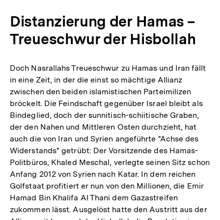
Distanzierung der Hamas –
Treueschwur der Hisbollah
Doch Nasrallahs Treueschwur zu Hamas und Iran fällt
in eine Zeit, in der die einst so mächtige Allianz
zwischen den beiden islamistischen Parteimilizen
bröckelt. Die Feindschaft gegenüber Israel bleibt als
Bindeglied, doch der sunnitisch-schiitische Graben,
der den Nahen und Mittleren Osten durchzieht, hat
auch die von Iran und Syrien angeführte "Achse des
Widerstands" getrübt: Der Vorsitzende des Hamas-
Politbüros, Khaled Meschal, verlegte seinen Sitz schon
Anfang 2012 von Syrien nach Katar. In dem reichen
Golfstaat profitiert er nun von den Millionen, die Emir
Hamad Bin Khalifa Al Thani dem Gazastreifen
zukommen lässt. Ausgelöst hatte den Austritt aus der