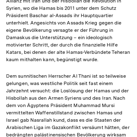
Allianz mit Iran und der Hisbollah die Revolution in
Syrien, wo die Hamas bis 2011 unter dem Schutz
Präsident Baschar al-Assads ihr Hauptquartier
unterhielt. Angesichts von Assads Krieg gegen die
eigene Bevölkerung versagte er der Führung in
Damaskus die Unterstützung – ein ideologisch
motivierter Schritt, der durch die finanzielle Hilfe
Katars, bei denen der alte Hamas-Verbündete Teheran
kaum mithalten kann, begünstigt wurde.
Dem sunnitischen Herrscher Al Thani ist so teilweise
gelungen, was westliche Politik seit fast einem
Jahrzehnt versucht: die Loslösung der Hamas und der
Hisbollah aus den Armen Syriens und des Iran. Nach
dem von Ägyptens Präsident Muhammad Mursi
vermittelten Waffenstillstand zwischen Hamas und
Israel gab Nasrallah kund, dass es die Staaten der
Arabischen Liga im Gazakonflikt versäumt hätten, der
bedrängten palästinensischen Bevölkerung wirksam