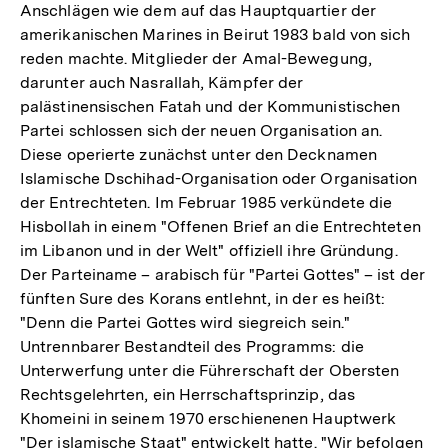
Anschlägen wie dem auf das Hauptquartier der
amerikanischen Marines in Beirut 1983 bald von sich
reden machte. Mitglieder der Amal-Bewegung,
darunter auch Nasrallah, Kämpfer der
palästinensischen Fatah und der Kommunistischen
Partei schlossen sich der neuen Organisation an.
Diese operierte zunächst unter den Decknamen
Islamische Dschihad-Organisation oder Organisation
der Entrechteten. Im Februar 1985 verkündete die
Hisbollah in einem "Offenen Brief an die Entrechteten
im Libanon und in der Welt" offiziell ihre Gründung.
Der Parteiname – arabisch für "Partei Gottes" – ist der
fünften Sure des Korans entlehnt, in der es heißt:
"Denn die Partei Gottes wird siegreich sein."
Untrennbarer Bestandteil des Programms: die
Unterwerfung unter die Führerschaft der Obersten
Rechtsgelehrten, ein Herrschaftsprinzip, das
Khomeini in seinem 1970 erschienenen Hauptwerk
"Der islamische Staat" entwickelt hatte. "Wir befolgen