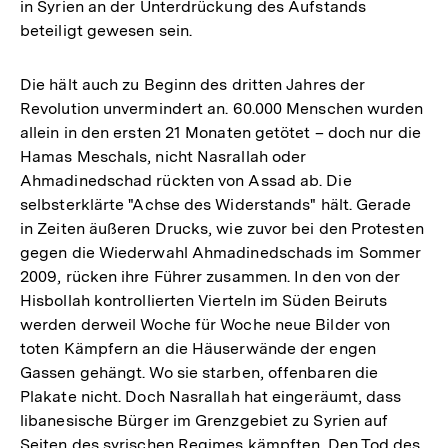
in Syrien an der Unterdrückung des Aufstands
beteiligt gewesen sein.
Die hält auch zu Beginn des dritten Jahres der
Revolution unvermindert an. 60.000 Menschen wurden
allein in den ersten 21 Monaten getötet – doch nur die
Hamas Meschals, nicht Nasrallah oder
Ahmadinedschad rückten von Assad ab. Die
selbsterklärte "Achse des Widerstands" hält. Gerade
in Zeiten äußeren Drucks, wie zuvor bei den Protesten
gegen die Wiederwahl Ahmadinedschads im Sommer
2009, rücken ihre Führer zusammen. In den von der
Hisbollah kontrollierten Vierteln im Süden Beiruts
werden derweil Woche für Woche neue Bilder von
toten Kämpfern an die Häuserwände der engen
Gassen gehängt. Wo sie starben, offenbaren die
Plakate nicht. Doch Nasrallah hat eingeräumt, dass
libanesische Bürger im Grenzgebiet zu Syrien auf
Seiten des syrischen Regimes kämpften. Den Tod des