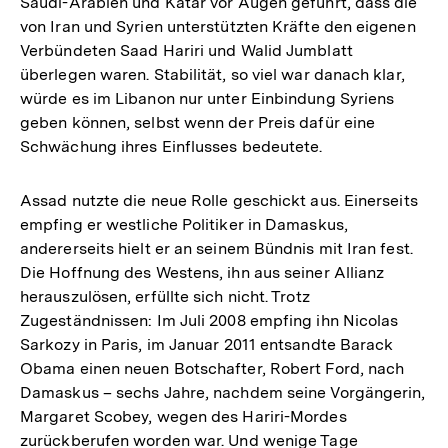
Saudi-Arabien und Katar vor Augen geführt, dass die
von Iran und Syrien unterstützten Kräfte den eigenen
Verbündeten Saad Hariri und Walid Jumblatt
überlegen waren. Stabilität, so viel war danach klar,
würde es im Libanon nur unter Einbindung Syriens
geben können, selbst wenn der Preis dafür eine
Schwächung ihres Einflusses bedeutete.
Assad nutzte die neue Rolle geschickt aus. Einerseits
empfing er westliche Politiker in Damaskus,
andererseits hielt er an seinem Bündnis mit Iran fest.
Die Hoffnung des Westens, ihn aus seiner Allianz
herauszulösen, erfüllte sich nicht. Trotz
Zugeständnissen: Im Juli 2008 empfing ihn Nicolas
Sarkozy in Paris, im Januar 2011 entsandte Barack
Obama einen neuen Botschafter, Robert Ford, nach
Damaskus – sechs Jahre, nachdem seine Vorgängerin,
Margaret Scobey, wegen des Hariri-Mordes
zurückberufen worden war. Und wenige Tage