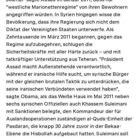
"westliche Marionettenregime" von ihren Bewohnern
angegriffen würden. In Syrien hingegen wisse die
Bevölkerung, dass ihre Regierung sich nicht dem
Diktat der Vereinigten Staaten unterwerfe. Als
Zehntausende im März 2011 begannen, gegen das
Regime aufzubegehren, schlugen die
Sicherheitskräfte mit aller Härte zurück – und mit
tatkräftiger Unterstützung aus Teheran. "Präsident
Assad macht Außenstehende verantwortlich,
während er iranische Hilfe sucht, um syrische Bürger
mit der gleichen brutalen Taktik zu unterdrücken, die
seine iranischen Verbündeten verwendet haben",
sagte Obama, als das Weiße Haus im Mai 2011 neben
sechs syrischen Offiziellen auch Khassem Suleimani
mit Sanktionen belegte, den Kommandeur der für
Auslandsoperationen zuständigen al-Quds-Einheit der
Pasdaran, die knapp 30 Jahre zuvor in der Bekaa-
Ebene die Hisbollah aufgebaut hatten. Suleimani soll