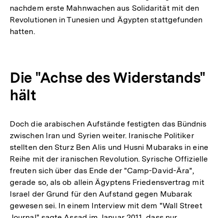
nachdem erste Mahnwachen aus Solidarität mit den
Revolutionen in Tunesien und Ägypten stattgefunden
hatten.
Die "Achse des Widerstands"
hält
Doch die arabischen Aufstände festigten das Bündnis
zwischen Iran und Syrien weiter. Iranische Politiker
stellten den Sturz Ben Alis und Husni Mubaraks in eine
Reihe mit der iranischen Revolution. Syrische Offizielle
freuten sich über das Ende der "Camp-David-Ära",
gerade so, als ob allein Ägyptens Friedensvertrag mit
Israel der Grund für den Aufstand gegen Mubarak
gewesen sei. In einem Interview mit dem "Wall Street
Journal" sagte Assad im Januar 2011, dass nur