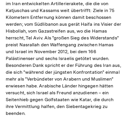
im Iran entwickelten Artillerierakete, die die von
Katjuschas und Kassams weit übertrifft: Ziele in 75
Kilometern Entfernung können damit beschossen
werden; vom Südlibanon aus gerät Haifa ins Visier der
Hisbollah, vom Gazastreifen aus, wo die Hamas
herrscht, Tel Aviv. Als "großen Sieg des Widerstands"
preist Nasrallah den Waffengang zwischen Hamas
und Israel im November 2012, bei dem 166
Palästinenser und sechs Israelis getötet wurden.
Besonderen Dank spricht er der Führung des Iran aus,
die sich "während der jüngsten Konfrontation" einmal
mehr als "Verbündeter von Arabern und Muslimen"
erwiesen habe. Arabische Länder hingegen hätten
versucht, sich Israel als Freund anzudienen – ein
Seitenhieb gegen Golfstaaten wie Katar, die durch
ihre Vermittlung halfen, den Siebentagekrieg zu
beenden.