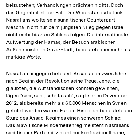
beizustehen; Verhandlungen brächten nichts. Doch
das Gegenteil ist der Fall: Der Widerstandsrhetorik
Nasrallahs wollte sein sunnitischer Counterpart
Meschal nicht nur beim jüngsten Krieg gegen Israel
nicht mehr bis zum Schluss folgen. Die internationale
Aufwertung der Hamas, der Besuch arabischer
Außenminister in Gaza-Stadt, bedeutete ihm mehr als
markige Worte.
Nasrallah hingegen beteuert Assad auch zwei Jahre
nach Beginn der Revolution seine Treue. Jene, die
glaubten, die Aufständischen könnten gewinnen,
lägen "sehr, sehr, sehr falsch", sagte er im Dezember
2012, als bereits mehr als 60.000 Menschen in Syrien
getötet worden waren. Für die Hisbollah bedeutete ein
Sturz des Assad-Regimes einen schweren Schlag:
Das alawitische Minderheitenregime steht Nasrallahs
schiitischer Parteimiliz nicht nur konfessionell nahe,