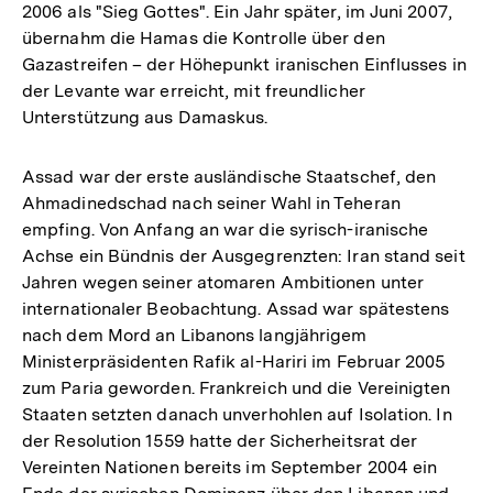
2006 als "Sieg Gottes". Ein Jahr später, im Juni 2007,
übernahm die Hamas die Kontrolle über den
Gazastreifen – der Höhepunkt iranischen Einflusses in
der Levante war erreicht, mit freundlicher
Unterstützung aus Damaskus.
Assad war der erste ausländische Staatschef, den
Ahmadinedschad nach seiner Wahl in Teheran
empfing. Von Anfang an war die syrisch-iranische
Achse ein Bündnis der Ausgegrenzten: Iran stand seit
Jahren wegen seiner atomaren Ambitionen unter
internationaler Beobachtung. Assad war spätestens
nach dem Mord an Libanons langjährigem
Ministerpräsidenten Rafik al-Hariri im Februar 2005
zum Paria geworden. Frankreich und die Vereinigten
Staaten setzten danach unverhohlen auf Isolation. In
der Resolution 1559 hatte der Sicherheitsrat der
Vereinten Nationen bereits im September 2004 ein