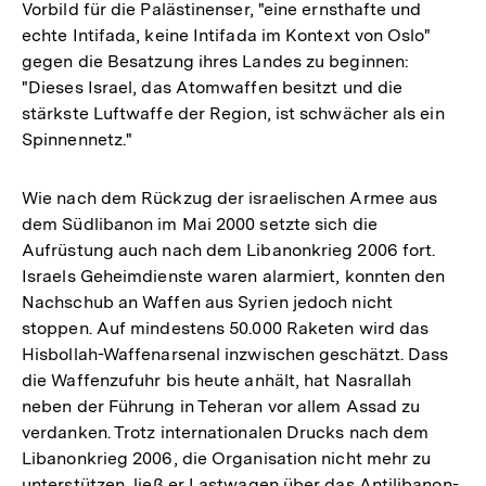
Vorbild für die Palästinenser, "eine ernsthafte und
echte Intifada, keine Intifada im Kontext von Oslo"
gegen die Besatzung ihres Landes zu beginnen:
"Dieses Israel, das Atomwaffen besitzt und die
stärkste Luftwaffe der Region, ist schwächer als ein
Spinnennetz."
Wie nach dem Rückzug der israelischen Armee aus
dem Südlibanon im Mai 2000 setzte sich die
Aufrüstung auch nach dem Libanonkrieg 2006 fort.
Israels Geheimdienste waren alarmiert, konnten den
Nachschub an Waffen aus Syrien jedoch nicht
stoppen. Auf mindestens 50.000 Raketen wird das
Hisbollah-Waffenarsenal inzwischen geschätzt. Dass
die Waffenzufuhr bis heute anhält, hat Nasrallah
neben der Führung in Teheran vor allem Assad zu
verdanken. Trotz internationalen Drucks nach dem
Libanonkrieg 2006, die Organisation nicht mehr zu
unterstützen, ließ er Lastwagen über das Antilibanon-