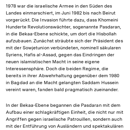
1978 war die israelische Armee in den Süden des
Landes einmarschiert, im Juni 1982 bis nach Beirut
vorgerückt. Die Invasion führte dazu, dass Khomeini
Hunderte Revolutionswächter, sogenannte Pasdaran,
in die Bekaa-Ebene schickte, um dort die Hisbollah
aufzubauen. Zunächst sträubte sich der Präsident des
mit der Sowjetunion verbündeten, nominell säkularen
Syriens, Hafis al-Assad, gegen das Eindringen der
neuen islamistischen Macht in seine eigene
Interessensphäre. Doch die beiden Regime, die
bereits in ihrer Abwehrhaltung gegenüber dem 1980
in Bagdad an die Macht gelangten Saddam Hussein
vereint waren, fanden bald pragmatisch zueinander.
In der Bekaa-Ebene begannen die Pasdaran mit dem
Aufbau einer schlagkräftigen Einheit, die nicht nur mit
Angriffen gegen israelische Patrouillen, sondern auch
mit der Entführung von Ausländern und spektakulären