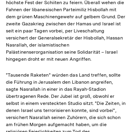
höchste Fest der Schiiten zu feiern. Überall wehen die
Fahnen der libanesischen Parteimiliz Hisbollah mit
dem grünen Maschinengewehr auf gelbem Grund. Der
zweite Gazakrieg zwischen der Hamas und Israel ist
seit ein paar Tagen vorbei, per Liveschaltung
versichert der Generalsekretär der Hisbollah, Hassan
Nasrallah, der islamistischen
Palästinenserorganisation seine Solidarität – Israel
hingegen droht er mit neuen Angriffen.
"Tausende Raketen" würden das Land treffen, sollte
die Führung in Jerusalem den Libanon angreifen,
sagte Nasrallah in einer in das Rayah-Stadion
übertragenen Rede. Der Jubel ist groß, obwohl er
selbst in einem versteckten Studio sitzt. "Die Zeiten, in
denen Israel uns terrorisieren konnte, sind vorbei",
versichert Nasrallah seinen Zuhörern, die sich schon
am frühen Morgen aufgemacht haben, um die
religiösen Feierlichkeiten zum Tod des