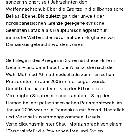
sondern sichert seit Jahrzehnten den
Waffennachschub über die Grenze in die libanesische
Bekaa-Ebene. Bis zuletzt galt der unweit der
nordlibanesischen Grenze gelegene syrische
Seehafen Latakia als Hauptumschlagplatz für
iranische Waffen, die zuvor auf den Flughafen von
Damaskus gebracht worden waren.
Seit Beginn des Krieges in Syrien ist diese Hilfe in
Gefahr – und damit auch die Allianz, die nach der
Wahl Mahmud Ahmadinedschads zum iranischen
Präsidenten im Juni 2005 immer enger wurde.
Unmittelbar nach dem – von der EU und den
Vereinigten Staaten nie anerkannten – Sieg der
Hamas bei der palästinensischen Parlamentswahl im
Januar 2006 war er in Damaskus mit Assad, Nasrallah
und Meschal zusammengekommen. Israels
Verteidigungsminister Shaul Mofaz sprach von einem
"Terrorgipfel"; die "zwischen Iran und Syrien