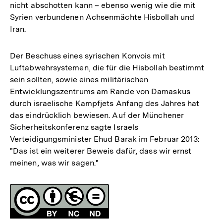
nicht abschotten kann – ebenso wenig wie die mit
Syrien verbundenen Achsenmächte Hisbollah und
Iran.
Der Beschuss eines syrischen Konvois mit
Luftabwehrsystemen, die für die Hisbollah bestimmt
sein sollten, sowie eines militärischen
Entwicklungszentrums am Rande von Damaskus
durch israelische Kampfjets Anfang des Jahres hat
das eindrücklich bewiesen. Auf der Münchener
Sicherheitskonferenz sagte Israels
Verteidigungsminister Ehud Barak im Februar 2013:
"Das ist ein weiterer Beweis dafür, dass wir ernst
meinen, was wir sagen."
Fussnoten
Lizenz