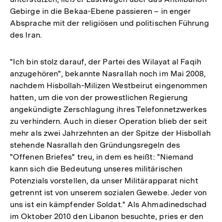
Gebirge in die Bekaa-Ebene passieren – in enger
Absprache mit der religiösen und politischen Führung
des Iran.
"Ich bin stolz darauf, der Partei des Wilayat al Faqih
anzugehören", bekannte Nasrallah noch im Mai 2008,
nachdem Hisbollah-Milizen Westbeirut eingenommen
hatten, um die von der prowestlichen Regierung
angekündigte Zerschlagung ihres Telefonnetzwerkes
zu verhindern. Auch in dieser Operation blieb der seit
mehr als zwei Jahrzehnten an der Spitze der Hisbollah
stehende Nasrallah den Gründungsregeln des
"Offenen Briefes" treu, in dem es heißt: "Niemand
kann sich die Bedeutung unseres militärischen
Potenzials vorstellen, da unser Militärapparat nicht
getrennt ist von unserem sozialen Gewebe. Jeder von
uns ist ein kämpfender Soldat." Als Ahmadinedschad
im Oktober 2010 den Libanon besuchte, pries er den