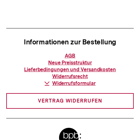
Informationen zur Bestellung
Informationen
AGB
zur
Neue Preisstruktur
Bestellung
Lieferbedingungen und Versandkosten
Widerrufsrecht
Download-
Widerrufsformular
Link:
VERTRAG WIDERRUFEN
Meta-