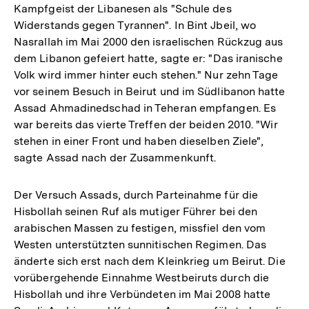
Kampfgeist der Libanesen als "Schule des
Widerstands gegen Tyrannen". In Bint Jbeil, wo
Nasrallah im Mai 2000 den israelischen Rückzug aus
dem Libanon gefeiert hatte, sagte er: "Das iranische
Volk wird immer hinter euch stehen." Nur zehn Tage
vor seinem Besuch in Beirut und im Südlibanon hatte
Assad Ahmadinedschad in Teheran empfangen. Es
war bereits das vierte Treffen der beiden 2010. "Wir
stehen in einer Front und haben dieselben Ziele",
sagte Assad nach der Zusammenkunft.
Der Versuch Assads, durch Parteinahme für die
Hisbollah seinen Ruf als mutiger Führer bei den
arabischen Massen zu festigen, missfiel den vom
Westen unterstützten sunnitischen Regimen. Das
änderte sich erst nach dem Kleinkrieg um Beirut. Die
vorübergehende Einnahme Westbeiruts durch die
Hisbollah und ihre Verbündeten im Mai 2008 hatte