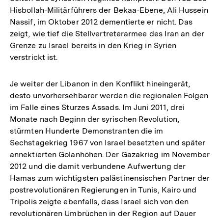
Hisbollah-Militärführers der Bekaa-Ebene, Ali Hussein
Nassif, im Oktober 2012 dementierte er nicht. Das
zeigt, wie tief die Stellvertreterarmee des Iran an der
Grenze zu Israel bereits in den Krieg in Syrien
verstrickt ist.
Je weiter der Libanon in den Konflikt hineingerät,
desto unvorhersehbarer werden die regionalen Folgen
im Falle eines Sturzes Assads. Im Juni 2011, drei
Monate nach Beginn der syrischen Revolution,
stürmten Hunderte Demonstranten die im
Sechstagekrieg 1967 von Israel besetzten und später
annektierten Golanhöhen. Der Gazakrieg im November
2012 und die damit verbundene Aufwertung der
Hamas zum wichtigsten palästinensischen Partner der
postrevolutionären Regierungen in Tunis, Kairo und
Tripolis zeigte ebenfalls, dass Israel sich von den
revolutionären Umbrüchen in der Region auf Dauer