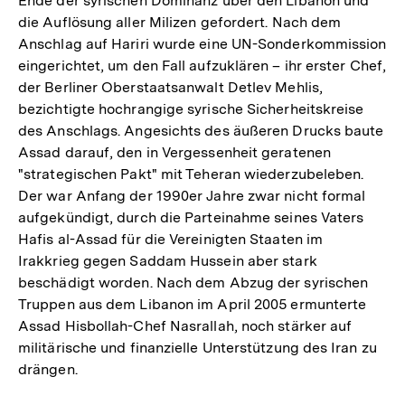
Ende der syrischen Dominanz über den Libanon und
die Auflösung aller Milizen gefordert. Nach dem
Anschlag auf Hariri wurde eine UN-Sonderkommission
eingerichtet, um den Fall aufzuklären – ihr erster Chef,
der Berliner Oberstaatsanwalt Detlev Mehlis,
bezichtigte hochrangige syrische Sicherheitskreise
des Anschlags. Angesichts des äußeren Drucks baute
Assad darauf, den in Vergessenheit geratenen
"strategischen Pakt" mit Teheran wiederzubeleben.
Der war Anfang der 1990er Jahre zwar nicht formal
aufgekündigt, durch die Parteinahme seines Vaters
Hafis al-Assad für die Vereinigten Staaten im
Irakkrieg gegen Saddam Hussein aber stark
beschädigt worden. Nach dem Abzug der syrischen
Truppen aus dem Libanon im April 2005 ermunterte
Assad Hisbollah-Chef Nasrallah, noch stärker auf
militärische und finanzielle Unterstützung des Iran zu
drängen.