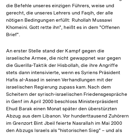
die Befehle unseres einzigen Führers, weise und
gerecht, die unseres Lehrers und Faqih, der alle
nötigen Bedingungen erfüllt: Ruhollah Mussawi
Khomeini. Gott rette ihn", heißt es in dem "Offenen
Brief".
An erster Stelle stand der Kampf gegen die
israelische Armee, die nicht gewappnet war gegen
die Guerilla-Taktik der Hisbollah, die ihre Angriffe
stets dann intensivierte, wenn es Syriens Präsident
Hafis al-Assad in seinen Verhandlungen mit der
israelischen Regierung zupass kam. Nach dem
Scheitern der syrisch-israelischen Friedensgespräche
in Genf im April 2000 beschloss Ministerpräsident
Ehud Barak einen Monat später den überstürzten
Abzug aus dem Libanon. Vor hunderttausend Zuhörern
im Grenzort Bint Jbeil feierte Nasrallah im Mai 2000
den Abzugs Israels als "historischen Sieg" – und als