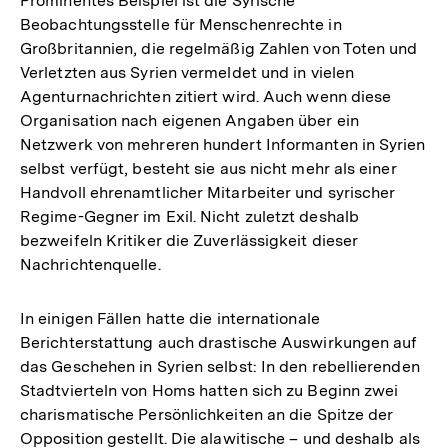
Prominentes Beispiel ist die Syrische
Beobachtungsstelle für Menschenrechte in
Großbritannien, die regelmäßig Zahlen von Toten und
Verletzten aus Syrien vermeldet und in vielen
Agenturnachrichten zitiert wird. Auch wenn diese
Organisation nach eigenen Angaben über ein
Netzwerk von mehreren hundert Informanten in Syrien
selbst verfügt, besteht sie aus nicht mehr als einer
Handvoll ehrenamtlicher Mitarbeiter und syrischer
Regime-Gegner im Exil. Nicht zuletzt deshalb
bezweifeln Kritiker die Zuverlässigkeit dieser
Nachrichtenquelle.
In einigen Fällen hatte die internationale
Berichterstattung auch drastische Auswirkungen auf
das Geschehen in Syrien selbst: In den rebellierenden
Stadtvierteln von Homs hatten sich zu Beginn zwei
charismatische Persönlichkeiten an die Spitze der
Opposition gestellt. Die alawitische – und deshalb als