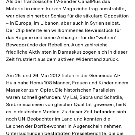
Als der französische TV-Sender CanalPlus das
Material in einem kurzen Magazinbeitrag ausstrahlte,
war dies ein herber Schlag für die säkulare Opposition
– in Europa, im Libanon, aber auch in Syrien selbst.
Der Clip lieferte ein willkommenes Beweisstück für
das Regime und seine Anhänger für die "wahren"
Beweggründe der Rebellion. Auch zahlreiche
friedliche Aktivisten in Damaskus zogen sich in dieser
Zeit frustriert aus dem aktiven Widerstand zurück.
Am 25. und 26. Mai 2012 fielen in der Gemeinde Al-
Hula nahe Homs 108 Männer, Frauen und Kinder einem
Massaker zum Opfer. Die historischen Parallelen
waren schnell gefunden: My Lai, Sabra und Schatila,
Srebrenica seien von gleicher Qualität gewesen, hieß
es in deutschen Medien. Zu dieser Zeit befanden sich
noch UN-Beobachter im Land und konnten die
Leichen der Dorfbewohner in Augenschein nehmen.
Untersuchungen bestätigten Presseberichte, die die