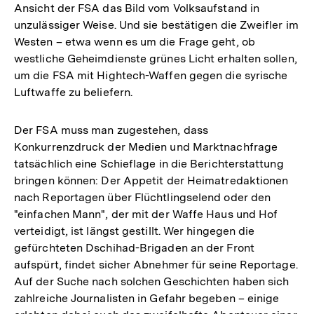
Ansicht der FSA das Bild vom Volksaufstand in
unzulässiger Weise. Und sie bestätigen die Zweifler im
Westen – etwa wenn es um die Frage geht, ob
westliche Geheimdienste grünes Licht erhalten sollen,
um die FSA mit Hightech-Waffen gegen die syrische
Luftwaffe zu beliefern.
Der FSA muss man zugestehen, dass
Konkurrenzdruck der Medien und Marktnachfrage
tatsächlich eine Schieflage in die Berichterstattung
bringen können: Der Appetit der Heimatredaktionen
nach Reportagen über Flüchtlingselend oder den
"einfachen Mann", der mit der Waffe Haus und Hof
verteidigt, ist längst gestillt. Wer hingegen die
gefürchteten Dschihad-Brigaden an der Front
aufspürt, findet sicher Abnehmer für seine Reportage.
Auf der Suche nach solchen Geschichten haben sich
zahlreiche Journalisten in Gefahr begeben – einige