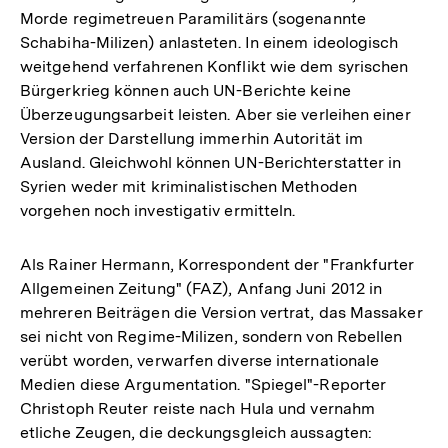
Morde regimetreuen Paramilitärs (sogenannte
Schabiha-Milizen) anlasteten. In einem ideologisch
weitgehend verfahrenen Konflikt wie dem syrischen
Bürgerkrieg können auch UN-Berichte keine
Überzeugungsarbeit leisten. Aber sie verleihen einer
Version der Darstellung immerhin Autorität im
Ausland. Gleichwohl können UN-Berichterstatter in
Syrien weder mit kriminalistischen Methoden
vorgehen noch investigativ ermitteln.
Als Rainer Hermann, Korrespondent der "Frankfurter
Allgemeinen Zeitung" (FAZ), Anfang Juni 2012 in
mehreren Beiträgen die Version vertrat, das Massaker
sei nicht von Regime-Milizen, sondern von Rebellen
verübt worden, verwarfen diverse internationale
Medien diese Argumentation. "Spiegel"-Reporter
Christoph Reuter reiste nach Hula und vernahm
etliche Zeugen, die deckungsgleich aussagten: