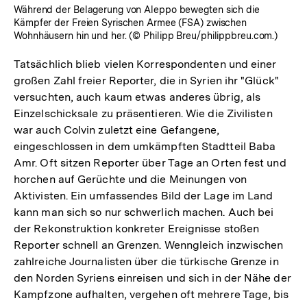
Während der Belagerung von Aleppo bewegten sich die
Kämpfer der Freien Syrischen Armee (FSA) zwischen
Wohnhäusern hin und her. (© Philipp Breu/philippbreu.com.)
Tatsächlich blieb vielen Korrespondenten und einer
großen Zahl freier Reporter, die in Syrien ihr "Glück"
versuchten, auch kaum etwas anderes übrig, als
Einzelschicksale zu präsentieren. Wie die Zivilisten
war auch Colvin zuletzt eine Gefangene,
eingeschlossen in dem umkämpften Stadtteil Baba
Amr. Oft sitzen Reporter über Tage an Orten fest und
horchen auf Gerüchte und die Meinungen von
Aktivisten. Ein umfassendes Bild der Lage im Land
kann man sich so nur schwerlich machen. Auch bei
der Rekonstruktion konkreter Ereignisse stoßen
Reporter schnell an Grenzen. Wenngleich inzwischen
zahlreiche Journalisten über die türkische Grenze in
den Norden Syriens einreisen und sich in der Nähe der
Kampfzone aufhalten, vergehen oft mehrere Tage, bis