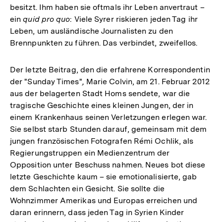
besitzt. Ihm haben sie oftmals ihr Leben anvertraut –
ein
quid pro quo
: Viele Syrer riskieren jeden Tag ihr
Leben, um ausländische Journalisten zu den
Brennpunkten zu führen. Das verbindet, zweifellos.
Der letzte Beitrag, den die erfahrene Korrespondentin
der "Sunday Times"
,
Marie Colvin, am 21. Februar 2012
aus der belagerten Stadt Homs sendete, war die
tragische Geschichte eines kleinen Jungen, der in
einem Krankenhaus seinen Verletzungen erlegen war.
Sie selbst starb Stunden darauf, gemeinsam mit dem
jungen französischen Fotografen Rémi Ochlik, als
Regierungstruppen ein Medienzentrum der
Opposition unter Beschuss nahmen. Neues bot diese
letzte Geschichte kaum – sie emotionalisierte, gab
dem Schlachten ein Gesicht. Sie sollte die
Wohnzimmer Amerikas und Europas erreichen und
daran erinnern, dass jeden Tag in Syrien Kinder