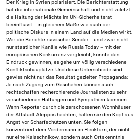
Der Krieg in Syrien polarisiert. Die Berichterstattung
hat die internationale Gemeinschaft und nicht zuletzt
die Haltung der Mächte im UN-Sicherheitsrat
beeinflusst – in gleichem Maße wie auch der
politische Diskurs in einem Land auf die Medien wirkt.
Wer die Berichte russischer Sender – und zwar nicht
nur staatlicher Kanäle wie Russia Today – mit der
europäischen Konkurrenz vergleicht, könnte den
Eindruck gewinnen, es gehe um völlig verschiedene
Konfliktschauplätze. Und diese Unterschiede sind
gewiss nicht nur das Resultat gezielter Propaganda:
Je nach Zugang zum Geschehen können auch
rechtschaffen recherchierende Journalisten zu sehr
verschiedenen Haltungen und Sympathien kommen.
Wenn Reporter durch die zerschossenen Wohnhäuser
der Altstadt Aleppos hechten, halten sie den Kopf aus
Angst vor Scharfschützen unten. Sie folgen
konzentriert dem Vordermann im Flecktarn, der nicht
nur eine Kalaschnikow, sondern auch Ortskenntnis