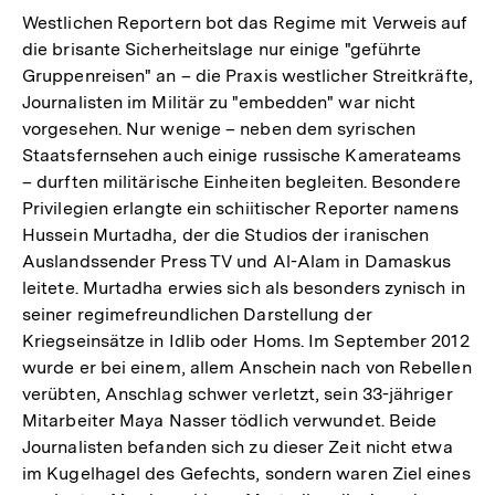
Westlichen Reportern bot das Regime mit Verweis auf
die brisante Sicherheitslage nur einige "geführte
Gruppenreisen" an – die Praxis westlicher Streitkräfte,
Journalisten im Militär zu "embedden" war nicht
vorgesehen. Nur wenige – neben dem syrischen
Staatsfernsehen auch einige russische Kamerateams
– durften militärische Einheiten begleiten. Besondere
Privilegien erlangte ein schiitischer Reporter namens
Hussein Murtadha, der die Studios der iranischen
Auslandssender Press TV und Al-Alam in Damaskus
leitete. Murtadha erwies sich als besonders zynisch in
seiner regimefreundlichen Darstellung der
Kriegseinsätze in Idlib oder Homs. Im September 2012
wurde er bei einem, allem Anschein nach von Rebellen
verübten, Anschlag schwer verletzt, sein 33-jähriger
Mitarbeiter Maya Nasser tödlich verwundet. Beide
Journalisten befanden sich zu dieser Zeit nicht etwa
im Kugelhagel des Gefechts, sondern waren Ziel eines