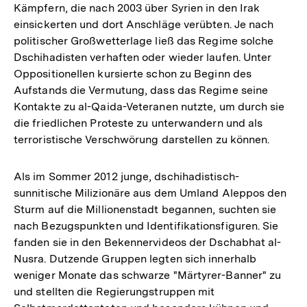
Kämpfern, die nach 2003 über Syrien in den Irak
einsickerten und dort Anschläge verübten. Je nach
politischer Großwetterlage ließ das Regime solche
Dschihadisten verhaften oder wieder laufen. Unter
Oppositionellen kursierte schon zu Beginn des
Aufstands die Vermutung, dass das Regime seine
Kontakte zu al-Qaida-Veteranen nutzte, um durch sie
die friedlichen Proteste zu unterwandern und als
terroristische Verschwörung darstellen zu können.
Als im Sommer 2012 junge, dschihadistisch-
sunnitische Milizionäre aus dem Umland Aleppos den
Sturm auf die Millionenstadt begannen, suchten sie
nach Bezugspunkten und Identifikationsfiguren. Sie
fanden sie in den Bekennervideos der Dschabhat al-
Nusra. Dutzende Gruppen legten sich innerhalb
weniger Monate das schwarze "Märtyrer-Banner" zu
und stellten die Regierungstruppen mit