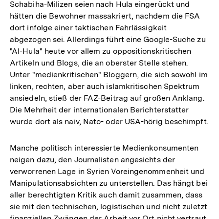
Schabiha-Milizen seien nach Hula eingerückt und
hätten die Bewohner massakriert, nachdem die FSA
dort infolge einer taktischen Fahrlässigkeit
abgezogen sei. Allerdings führt eine Google-Suche zu
"Al-Hula" heute vor allem zu oppositionskritischen
Artikeln und Blogs, die an oberster Stelle stehen.
Unter "medienkritischen" Bloggern, die sich sowohl im
linken, rechten, aber auch islamkritischen Spektrum
ansiedeln, stieß der FAZ-Beitrag auf großen Anklang.
Die Mehrheit der internationalen Berichterstatter
wurde dort als naiv, Nato- oder USA-hörig beschimpft.
Manche politisch interessierte Medienkonsumenten
neigen dazu, den Journalisten angesichts der
verworrenen Lage in Syrien Voreingenommenheit und
Manipulationsabsichten zu unterstellen. Das hängt bei
aller berechtigten Kritik auch damit zusammen, dass
sie mit den technischen, logistischen und nicht zuletzt
finanziellen Zwängen der Arbeit vor Ort nicht vertraut