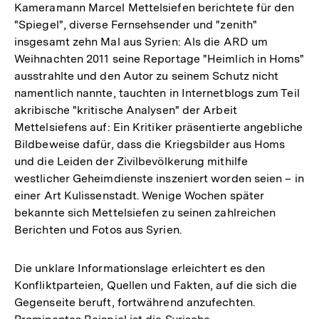
Kameramann Marcel Mettelsiefen berichtete für den
"Spiegel", diverse Fernsehsender und "zenith"
insgesamt zehn Mal aus Syrien: Als die ARD um
Weihnachten 2011 seine Reportage "Heimlich in Homs"
ausstrahlte und den Autor zu seinem Schutz nicht
namentlich nannte, tauchten in Internetblogs zum Teil
akribische "kritische Analysen" der Arbeit
Mettelsiefens auf: Ein Kritiker präsentierte angebliche
Bildbeweise dafür, dass die Kriegsbilder aus Homs
und die Leiden der Zivilbevölkerung mithilfe
westlicher Geheimdienste inszeniert worden seien – in
einer Art Kulissenstadt. Wenige Wochen später
bekannte sich Mettelsiefen zu seinen zahlreichen
Berichten und Fotos aus Syrien.
Die unklare Informationslage erleichtert es den
Konfliktparteien, Quellen und Fakten, auf die sich die
Gegenseite beruft, fortwährend anzufechten.