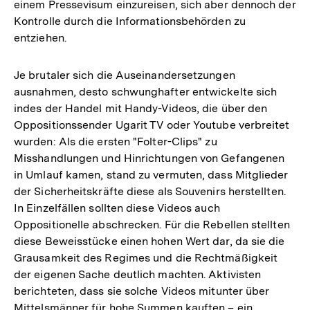
einem Pressevisum einzureisen, sich aber dennoch der
Kontrolle durch die Informationsbehörden zu
entziehen.
Je brutaler sich die Auseinandersetzungen
ausnahmen, desto schwunghafter entwickelte sich
indes der Handel mit Handy-Videos, die über den
Oppositionssender Ugarit TV oder Youtube verbreitet
wurden: Als die ersten "Folter-Clips" zu
Misshandlungen und Hinrichtungen von Gefangenen
in Umlauf kamen, stand zu vermuten, dass Mitglieder
der Sicherheitskräfte diese als Souvenirs herstellten.
In Einzelfällen sollten diese Videos auch
Oppositionelle abschrecken. Für die Rebellen stellten
diese Beweisstücke einen hohen Wert dar, da sie die
Grausamkeit des Regimes und die Rechtmäßigkeit
der eigenen Sache deutlich machten. Aktivisten
berichteten, dass sie solche Videos mitunter über
Mittelsmänner für hohe Summen kauften – ein