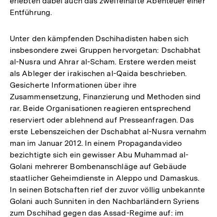
erlebten dabei auch das zweifelhafte Abenteuer einer
Entführung.
Unter den kämpfenden Dschihadisten haben sich
insbesondere zwei Gruppen hervorgetan: Dschabhat
al-Nusra und Ahrar al-Scham. Erstere werden meist
als Ableger der irakischen al-Qaida beschrieben.
Gesicherte Informationen über ihre
Zusammensetzung, Finanzierung und Methoden sind
rar. Beide Organisationen reagieren entsprechend
reserviert oder ablehnend auf Presseanfragen. Das
erste Lebenszeichen der Dschabhat al-Nusra vernahm
man im Januar 2012. In einem Propagandavideo
bezichtigte sich ein gewisser Abu Muhammad al-
Golani mehrerer Bombenanschläge auf Gebäude
staatlicher Geheimdienste in Aleppo und Damaskus.
In seinen Botschaften rief der zuvor völlig unbekannte
Golani auch Sunniten in den Nachbarländern Syriens
zum Dschihad gegen das Assad-Regime auf: im