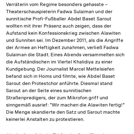
Verräterin vom Regime besonders gehasste –
Theaterschauspielerin Fadwa Sulaiman und der
sunnitische Profi-Fußballer Abdel Baset Sarout
wollten mit ihrer Präsenz auch zeigen, dass der
Aufstand kein Konfessionskrieg zwischen Alawiten
und Sunniten sei. Im Dezember 2011, als die Angriffe
der Armee an Heftigkeit zunahmen, verließ Fadwa
Sulaiman die Stadt. Eines Abends versammelten sich
die Aufständischen im Viertel Khalidiya zu einer
Kundgebung. Der Journalist Marcel Mettelsiefen
befand sich in Homs und filmte, wie Abdel Baset
Sarout den Protestchor anführte. Diesmal stand
Sarout an der Seite eines sunnitischen
Straßenpredigers, der zum Mikrofon griff und
sinngemäß ausrief: "Wir machen die Alawiten fertig!"
Die Menge skandierte den Satz und Sarout machte
keinerlei Anstalten zu protestieren.