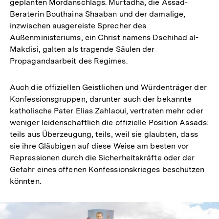
geplanten Mordanschlags. Murtadha, die Assad-
Beraterin Bouthaina Shaaban und der damalige,
inzwischen ausgereiste Sprecher des
Außenministeriums, ein Christ namens Dschihad al-
Makdisi, galten als tragende Säulen der
Propagandaarbeit des Regimes.
Auch die offiziellen Geistlichen und Würdenträger der
Konfessionsgruppen, darunter auch der bekannte
katholische Pater Elias Zahlaoui, vertraten mehr oder
weniger leidenschaftlich die offizielle Position Assads:
teils aus Überzeugung, teils, weil sie glaubten, dass
sie ihre Gläubigen auf diese Weise am besten vor
Repressionen durch die Sicherheitskräfte oder der
Gefahr eines offenen Konfessionskrieges beschützen
könnten.