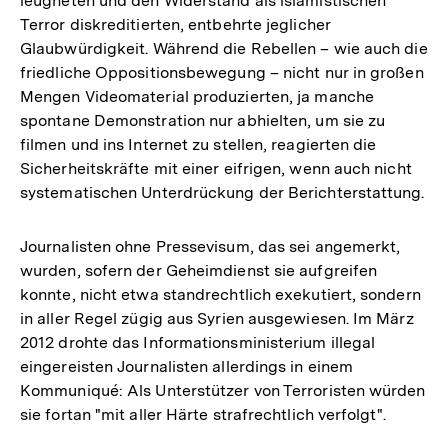
leugneten und den Widerstand als islamistischen
Terror diskreditierten, entbehrte jeglicher
Glaubwürdigkeit. Während die Rebellen – wie auch die
friedliche Oppositionsbewegung – nicht nur in großen
Mengen Videomaterial produzierten, ja manche
spontane Demonstration nur abhielten, um sie zu
filmen und ins Internet zu stellen, reagierten die
Sicherheitskräfte mit einer eifrigen, wenn auch nicht
systematischen Unterdrückung der Berichterstattung.
Journalisten ohne Pressevisum, das sei angemerkt,
wurden, sofern der Geheimdienst sie aufgreifen
konnte, nicht etwa standrechtlich exekutiert, sondern
in aller Regel zügig aus Syrien ausgewiesen. Im März
2012 drohte das Informationsministerium illegal
eingereisten Journalisten allerdings in einem
Kommuniqué: Als Unterstützer von Terroristen würden
sie fortan "mit aller Härte strafrechtlich verfolgt".