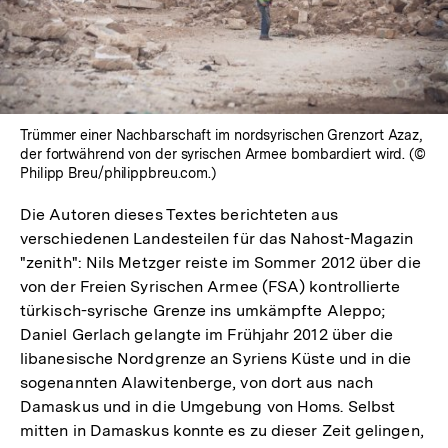
Trümmer einer Nachbarschaft im nordsyrischen Grenzort Azaz,
der fortwährend von der syrischen Armee bombardiert wird. (©
Philipp Breu/philippbreu.com.)
Die Autoren dieses Textes berichteten aus
verschiedenen Landesteilen für das Nahost-Magazin
"zenith": Nils Metzger reiste im Sommer 2012 über die
von der Freien Syrischen Armee (FSA) kontrollierte
türkisch-syrische Grenze ins umkämpfte Aleppo;
Daniel Gerlach gelangte im Frühjahr 2012 über die
libanesische Nordgrenze an Syriens Küste und in die
sogenannten Alawitenberge, von dort aus nach
Damaskus und in die Umgebung von Homs. Selbst
mitten in Damaskus konnte es zu dieser Zeit gelingen,