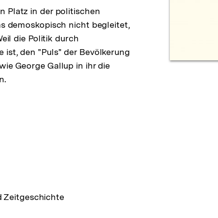
 Platz in der politischen
as demoskopisch nicht begleitet,
eil die Politik durch
ist, den "Puls" der Bevölkerung
ie George Gallup in ihr die
n.
d Zeitgeschichte