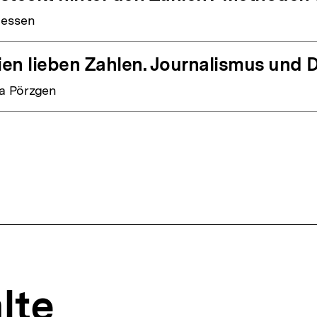
Jessen
en lieben Zahlen. Journalismus und
 Pörzgen
lte