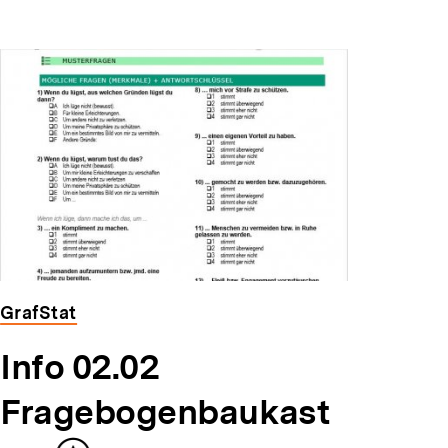
GrafStat
Info 02.02
Fragebogenbaukast