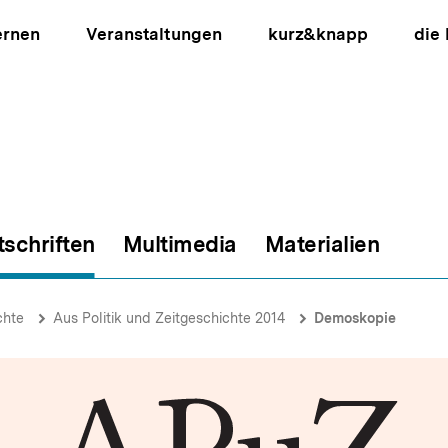
ernen
Veranstaltungen
kurz&knapp
die
tschriften
Multimedia
Materialien
ion
chte
Aus Politik und Zeitgeschichte 2014
Demoskopie