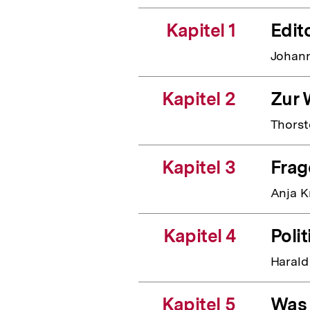
Kapitel 1
Edito
Johann
Kapitel 2
Zur 
Thorst
Kapitel 3
Frag
Anja K
Kapitel 4
Poli
Harald
Kapitel 5
Was 