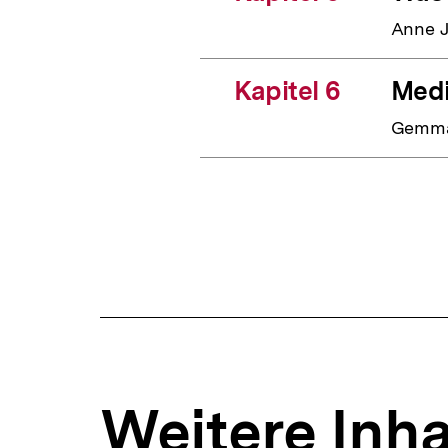
Anne 
Kapitel 6
Medi
Gemma
Weitere Inha