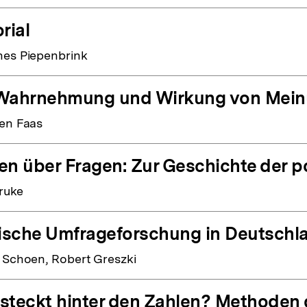
rial
es Piepenbrink
Wahrnehmung und Wirkung von Mei
en Faas
en über Fragen: Zur Geschichte der p
ruke
tische Umfrageforschung in Deutschl
 Schoen, Robert Greszki
steckt hinter den Zahlen? Methoden