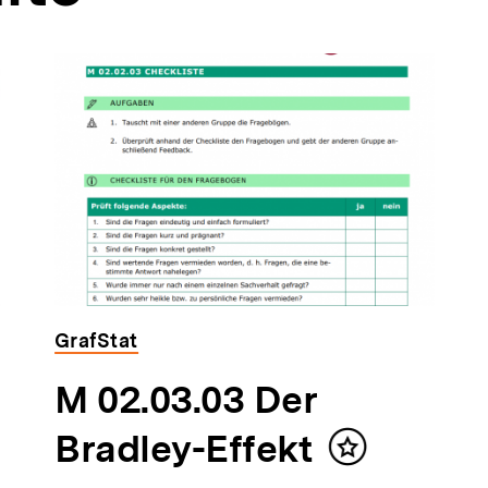
GrafStat
M 02.03.03 Der
Bradley-Effekt
Inhalt
merken