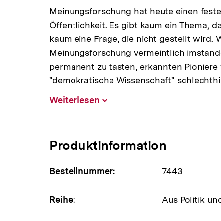
Meinungsforschung hat heute einen festen
Öffentlichkeit. Es gibt kaum ein Thema, d
kaum eine Frage, die nicht gestellt wird. W
Meinungsforschung vermeintlich imstande 
permanent zu tasten, erkannten Pioniere w
"demokratische Wissenschaft" schlechthi
Weiterlesen
Inhalt
aufklappen
Produktinformation
Bestellnummer:
7443
Reihe:
Aus Politik un