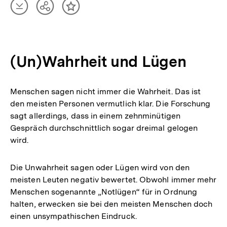
Artikel
Teilen
Inhalt
herunterladen
Optionen
merken
anzeigen
(Un)Wahrheit und Lügen
Menschen sagen nicht immer die Wahrheit. Das ist
den meisten Personen vermutlich klar. Die Forschung
sagt allerdings, dass in einem zehnminütigen
Gespräch durchschnittlich sogar dreimal gelogen
wird.
Die Unwahrheit sagen oder Lügen wird von den
meisten Leuten negativ bewertet. Obwohl immer mehr
Menschen sogenannte „Notlügen“ für in Ordnung
halten, erwecken sie bei den meisten Menschen doch
einen unsympathischen Eindruck.