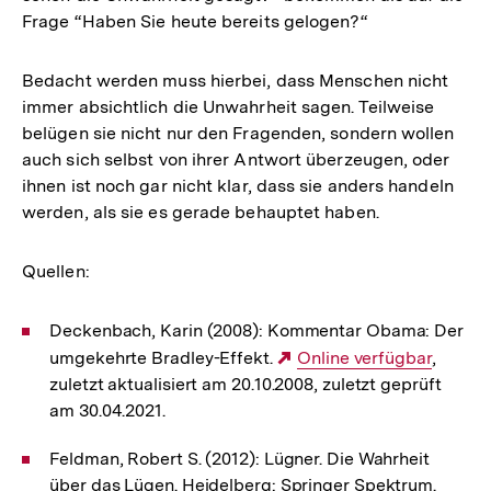
Frage “Haben Sie heute bereits gelogen?“
Bedacht werden muss hierbei, dass Menschen nicht
immer absichtlich die Unwahrheit sagen. Teilweise
belügen sie nicht nur den Fragenden, sondern wollen
auch sich selbst von ihrer Antwort überzeugen, oder
ihnen ist noch gar nicht klar, dass sie anders handeln
werden, als sie es gerade behauptet haben.
Quellen:
Deckenbach, Karin (2008): Kommentar Obama: Der
umgekehrte Bradley-Effekt.
Externer
Online verfügbar
,
zuletzt aktualisiert am 20.10.2008, zuletzt geprüft
Link:
am 30.04.2021.
Feldman, Robert S. (2012): Lügner. Die Wahrheit
über das Lügen. Heidelberg: Springer Spektrum.