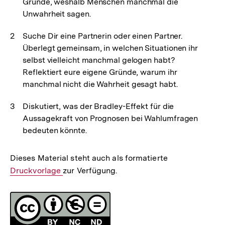
Gründe, weshalb Menschen manchmal die
Unwahrheit sagen.
Suche Dir eine Partnerin oder einen Partner.
Überlegt gemeinsam, in welchen Situationen ihr
selbst vielleicht manchmal gelogen habt?
Reflektiert eure eigene Gründe, warum ihr
manchmal nicht die Wahrheit gesagt habt.
Diskutiert, was der Bradley-Effekt für die
Aussagekraft von Prognosen bei Wahlumfragen
bedeuten könnte.
Dieses Material steht auch als formatierte
Interner
Druckvorlage
zur Verfügung.
Link:
Fussnoten
Lizenz