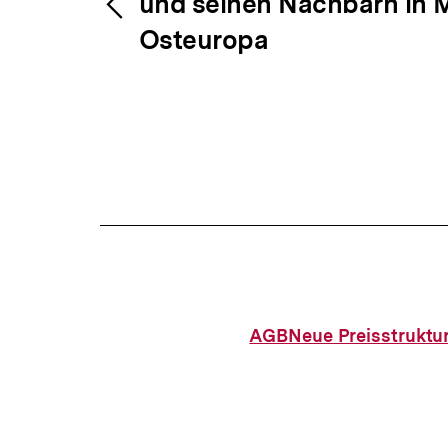
und seinen Nachbarn in M
Osteuropa
AGB
Neue Preisstruktu