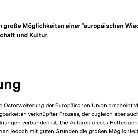
 große Möglichkeiten einer "europäischen Wied
chaft und Kultur.
tung
 Osterweiterung der Europäischen Union erscheint vie
arkeiten verknüpfter Prozess, der zugleich aber auc
nungen verbunden ist. Die Autoren dieses Heftes geh
nen jedoch mit guten Gründen die großen Möglichkeit