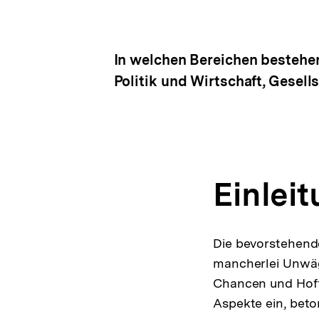
In welchen Bereichen bestehen
Politik und Wirtschaft, Gesells
Einlei
Die bevorstehende
mancherlei Unwägb
Chancen und Hoff
Aspekte ein, beto