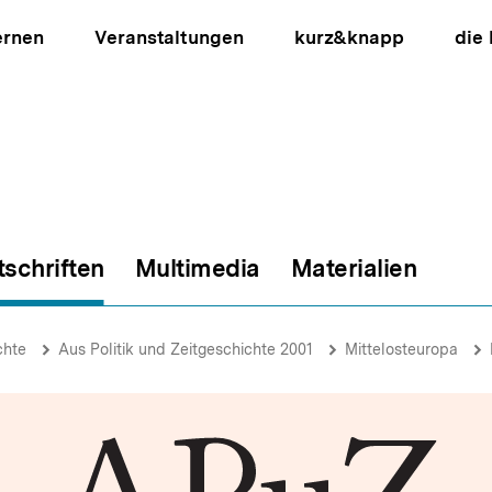
ernen
Veranstaltungen
kurz&knapp
die
tschriften
Multimedia
Materialien
ion
chte
Aus Politik und Zeitgeschichte 2001
Mittelosteuropa