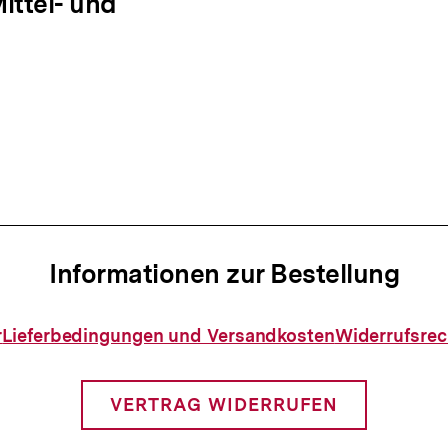
ittel- und
Informationen zur Bestellung
Informationen
r
Lieferbedingungen und Versandkosten
Widerrufsrec
zur
Bestellung
VERTRAG WIDERRUFEN