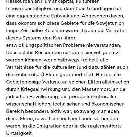
Ressourcen an Humankapital, kultureller
Innovationsfähigkeit und damit die Grundlagen für
eine eigenständige Entwicklung. Abgesehen davon,
dass ökonomisch diese Gebiete für die Sowjetunion
lange Zeit halbe Kolonien waren, haben die Vertreter
dieses Systems den Kern ihrer
entwicklungspolitischen Probleme nie verstanden:
Dass solche Ressourcen nur dann sinnvoll genutzt
werden können, wenn halbwegs freiheitliche
Verhältnisse für die kulturellen (und dazu zählen auch
die technischen) Eliten garantiert sind. Hatten alle
Gebiete riesige Verluste an solchen Eliten allein schon
durch Kriegseinwirkung und den Massenmord an der
jüdischen Bevölkerung, die gerade im kulturellen,
wissenschaftlichen, technischen und ökonomischen
Bereich besonders aktiv war, so zwang man eben
diese Eliten, soweit sie noch im Lande vorhanden
waren, in die Emigration oder in die reglementierte
Untätigkeit.