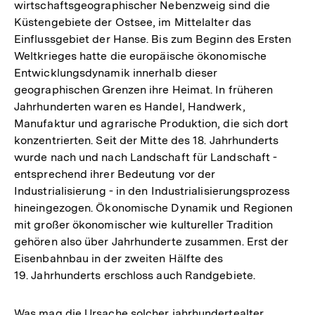
wirtschaftsgeographischer Nebenzweig sind die
Küstengebiete der Ostsee, im Mittelalter das
Einflussgebiet der Hanse. Bis zum Beginn des Ersten
Weltkrieges hatte die europäische ökonomische
Entwicklungsdynamik innerhalb dieser
geographischen Grenzen ihre Heimat. In früheren
Jahrhunderten waren es Handel, Handwerk,
Manufaktur und agrarische Produktion, die sich dort
konzentrierten. Seit der Mitte des 18. Jahrhunderts
wurde nach und nach Landschaft für Landschaft -
entsprechend ihrer Bedeutung vor der
Industrialisierung - in den Industrialisierungsprozess
hineingezogen. Ökonomische Dynamik und Regionen
mit großer ökonomischer wie kultureller Tradition
gehören also über Jahrhunderte zusammen. Erst der
Eisenbahnbau in der zweiten Hälfte des
19. Jahrhunderts erschloss auch Randgebiete.
Was mag die Ursache solcher jahrhundertealter