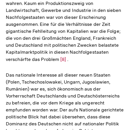
wahren. Kaum ein Produktionszweig von
Landwirtschaft, Gewerbe und Industrie in den sieben
Nachfolgestaaten war von dieser Erscheinung
ausgenommen. Eine für die Verhältnisse der Zeit
gigantische Fehlleitung von Kapitalien war die Folge;
die von den drei Großmächten England, Frankreich
und Deutschland mit politischen Zwecken belastete
Kapitalmarktpolitik in diesen Nachfolgestaaten
verschärfte das Problem
Zur
[8]
.
Auflösung
der
Das nationale Interesse all dieser neuen Staaten
Fußnote
(Polen, Tschechoslowakei, Ungarn, Jugoslawien,
Rumänien) war es, sich ökonomisch aus der
Vorherrschaft Deutschlands und Deutschösterreichs
zu befreien, die vor dem Kriege als ungerecht
empfunden worden war. Der aufs Nationale gerichtete
politische Blick hat dabei übersehen, dass diese
Dominanz des Deutschen nicht auf nationaler Politik