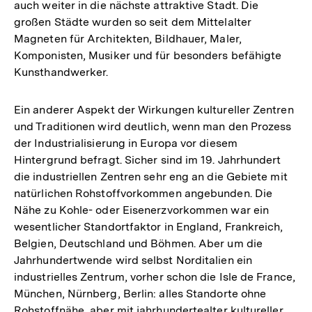
auch weiter in die nächste attraktive Stadt. Die
großen Städte wurden so seit dem Mittelalter
Magneten für Architekten, Bildhauer, Maler,
Komponisten, Musiker und für besonders befähigte
Kunsthandwerker.
Ein anderer Aspekt der Wirkungen kultureller Zentren
und Traditionen wird deutlich, wenn man den Prozess
der Industrialisierung in Europa vor diesem
Hintergrund befragt. Sicher sind im 19. Jahrhundert
die industriellen Zentren sehr eng an die Gebiete mit
natürlichen Rohstoffvorkommen angebunden. Die
Nähe zu Kohle- oder Eisenerzvorkommen war ein
wesentlicher Standortfaktor in England, Frankreich,
Belgien, Deutschland und Böhmen. Aber um die
Jahrhundertwende wird selbst Norditalien ein
industrielles Zentrum, vorher schon die Isle de France,
München, Nürnberg, Berlin: alles Standorte ohne
Rohstoffnähe, aber mit jahrhundertealter kultureller