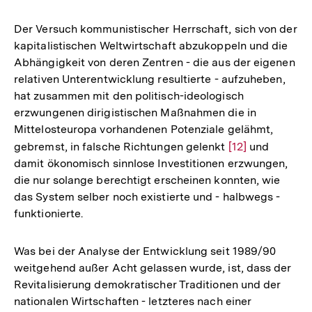
Der Versuch kommunistischer Herrschaft, sich von der
kapitalistischen Weltwirtschaft abzukoppeln und die
Abhängigkeit von deren Zentren - die aus der eigenen
relativen Unterentwicklung resultierte - aufzuheben,
hat zusammen mit den politisch-ideologisch
erzwungenen dirigistischen Maßnahmen die in
Mittelosteuropa vorhandenen Potenziale gelähmt,
gebremst, in falsche Richtungen gelenkt
Zur
[12]
und
damit ökonomisch sinnlose Investitionen erzwungen,
Auflösung
die nur solange berechtigt erscheinen konnten, wie
der
das System selber noch existierte und - halbwegs -
Fußnote
funktionierte.
Was bei der Analyse der Entwicklung seit 1989/90
weitgehend außer Acht gelassen wurde, ist, dass der
Revitalisierung demokratischer Traditionen und der
nationalen Wirtschaften - letzteres nach einer