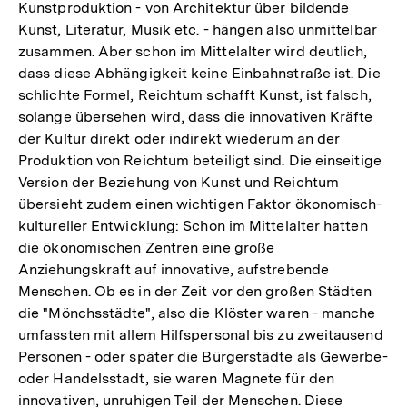
Kunstproduktion - von Architektur über bildende
Kunst, Literatur, Musik etc. - hängen also unmittelbar
zusammen. Aber schon im Mittelalter wird deutlich,
dass diese Abhängigkeit keine Einbahnstraße ist. Die
schlichte Formel, Reichtum schafft Kunst, ist falsch,
solange übersehen wird, dass die innovativen Kräfte
der Kultur direkt oder indirekt wiederum an der
Produktion von Reichtum beteiligt sind. Die einseitige
Version der Beziehung von Kunst und Reichtum
übersieht zudem einen wichtigen Faktor ökonomisch-
kultureller Entwicklung: Schon im Mittelalter hatten
die ökonomischen Zentren eine große
Anziehungskraft auf innovative, aufstrebende
Menschen. Ob es in der Zeit vor den großen Städten
die "Mönchsstädte", also die Klöster waren - manche
umfassten mit allem Hilfspersonal bis zu zweitausend
Personen - oder später die Bürgerstädte als Gewerbe-
oder Handelsstadt, sie waren Magnete für den
innovativen, unruhigen Teil der Menschen. Diese