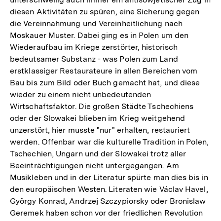
diesen Aktivitäten zu spüren, eine Sicherung gegen
die Vereinnahmung und Vereinheitlichung nach
Moskauer Muster. Dabei ging es in Polen um den
Wiederaufbau im Kriege zerstörter, historisch
bedeutsamer Substanz - was Polen zum Land
erstklassiger Restaurateure in allen Bereichen vom
Bau bis zum Bild oder Buch gemacht hat, und diese
wieder zu einem nicht unbedeutenden
Wirtschaftsfaktor. Die großen Städte Tschechiens
oder der Slowakei blieben im Krieg weitgehend
unzerstört, hier musste "nur" erhalten, restauriert
werden. Offenbar war die kulturelle Tradition in Polen,
Tschechien, Ungarn und der Slowakei trotz aller
Beeinträchtigungen nicht untergegangen. Am
Musikleben und in der Literatur spürte man dies bis in
den europäischen Westen. Literaten wie Václav Havel,
György Konrad, Andrzej Szczypiorsky oder Bronislaw
Geremek haben schon vor der friedlichen Revolution