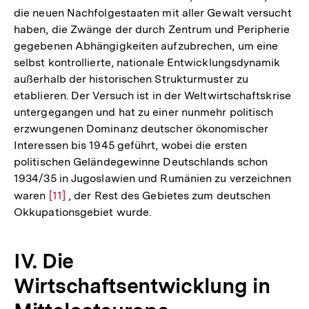
die neuen Nachfolgestaaten mit aller Gewalt versucht
haben, die Zwänge der durch Zentrum und Peripherie
gegebenen Abhängigkeiten aufzubrechen, um eine
selbst kontrollierte, nationale Entwicklungsdynamik
außerhalb der historischen Strukturmuster zu
etablieren. Der Versuch ist in der Weltwirtschaftskrise
untergegangen und hat zu einer nunmehr politisch
erzwungenen Dominanz deutscher ökonomischer
Interessen bis 1945 geführt, wobei die ersten
politischen Geländegewinne Deutschlands schon
1934/35 in Jugoslawien und Rumänien zu verzeichnen
waren
Zur
[11]
, der Rest des Gebietes zum deutschen
Okkupationsgebiet wurde.
Auflösung
der
Fußnote
IV. Die
Wirtschaftsentwicklung in