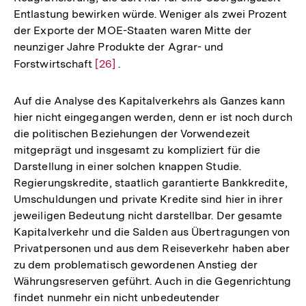
Entlastung bewirken würde. Weniger als zwei Prozent
der Exporte der MOE-Staaten waren Mitte der
neunziger Jahre Produkte der Agrar- und
Forstwirtschaft
Zur
[26]
.
Auflösung
der
Auf die Analyse des Kapitalverkehrs als Ganzes kann
Fußnote
hier nicht eingegangen werden, denn er ist noch durch
die politischen Beziehungen der Vorwendezeit
mitgeprägt und insgesamt zu kompliziert für die
Darstellung in einer solchen knappen Studie.
Regierungskredite, staatlich garantierte Bankkredite,
Umschuldungen und private Kredite sind hier in ihrer
jeweiligen Bedeutung nicht darstellbar. Der gesamte
Kapitalverkehr und die Salden aus Übertragungen von
Privatpersonen und aus dem Reiseverkehr haben aber
zu dem problematisch gewordenen Anstieg der
Währungsreserven geführt. Auch in die Gegenrichtung
Zum
findet nunmehr ein nicht unbedeutender
Seite