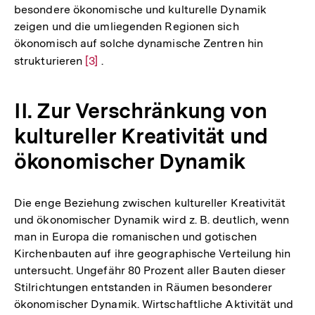
besondere ökonomische und kulturelle Dynamik
zeigen und die umliegenden Regionen sich
ökonomisch auf solche dynamische Zentren hin
strukturieren
Zur
[3]
.
Auflösung
der
II. Zur Verschränkung von
Fußnote
kultureller Kreativität und
ökonomischer Dynamik
Die enge Beziehung zwischen kultureller Kreativität
und ökonomischer Dynamik wird z. B. deutlich, wenn
man in Europa die romanischen und gotischen
Kirchenbauten auf ihre geographische Verteilung hin
untersucht. Ungefähr 80 Prozent aller Bauten dieser
Stilrichtungen entstanden in Räumen besonderer
ökonomischer Dynamik. Wirtschaftliche Aktivität und