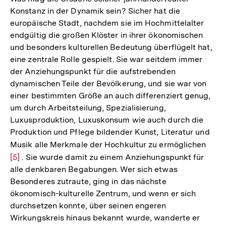
Konstanz in der Dynamik sein? Sicher hat die
europäische Stadt, nachdem sie im Hochmittelalter
endgültig die großen Klöster in ihrer ökonomischen
und besonders kulturellen Bedeutung überflügelt hat,
eine zentrale Rolle gespielt. Sie war seitdem immer
der Anziehungspunkt für die aufstrebenden
dynamischen Teile der Bevölkerung, und sie war von
einer bestimmten Größe an auch differenziert genug,
um durch Arbeitsteilung, Spezialisierung,
Luxusproduktion, Luxuskonsum wie auch durch die
Produktion und Pflege bildender Kunst, Literatur und
Musik alle Merkmale der Hochkultur zu ermöglichen
Zur
[5]
. Sie wurde damit zu einem Anziehungspunkt für
Aufl
alle denkbaren Begabungen. Wer sich etwas
der
Besonderes zutraute, ging in das nächste
Fußn
ökonomisch-kulturelle Zentrum, und wenn er sich
durchsetzen konnte, über seinen engeren
Wirkungskreis hinaus bekannt wurde, wanderte er