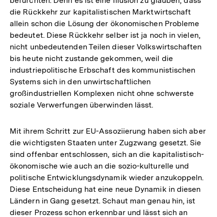
befürchten. Denn es ist eine Illusion zu glauben, dass
die Rückkehr zur kapitalistischen Marktwirtschaft
allein schon die Lösung der ökonomischen Probleme
bedeutet. Diese Rückkehr selber ist ja noch in vielen,
nicht unbedeutenden Teilen dieser Volkswirtschaften
bis heute nicht zustande gekommen, weil die
industriepolitische Erbschaft des kommunistischen
Systems sich in den unwirtschaftlichen
großindustriellen Komplexen nicht ohne schwerste
soziale Verwerfungen überwinden lässt.
Mit ihrem Schritt zur EU-Assoziierung haben sich aber
die wichtigsten Staaten unter Zugzwang gesetzt. Sie
sind offenbar entschlossen, sich an die kapitalistisch-
ökonomische wie auch an die sozio-kulturelle und
politische Entwicklungsdynamik wieder anzukoppeln.
Diese Entscheidung hat eine neue Dynamik in diesen
Ländern in Gang gesetzt. Schaut man genau hin, ist
dieser Prozess schon erkennbar und lässt sich an