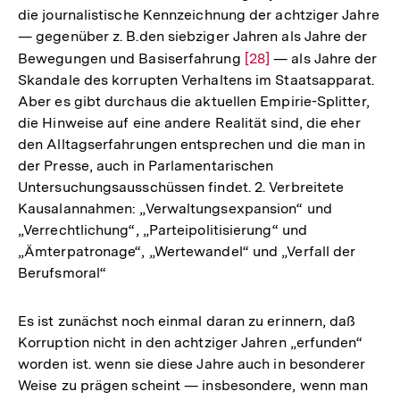
die journalistische Kennzeichnung der achtziger Jahre
— gegenüber z. B.den siebziger Jahren als Jahre der
Bewegungen und Basiserfahrung
Zur
[28]
— als Jahre der
Skandale des korrupten Verhaltens im Staatsapparat.
Auflösung
Aber es gibt durchaus die aktuellen Empirie-Splitter,
der
die Hinweise auf eine andere Realität sind, die eher
Fußnote
den Alltagserfahrungen entsprechen und die man in
der Presse, auch in Parlamentarischen
Untersuchungsausschüssen findet. 2. Verbreitete
Kausalannahmen: „Verwaltungsexpansion“ und
„Verrechtlichung“, „Parteipolitisierung“ und
„Ämterpatronage“, „Wertewandel“ und „Verfall der
Berufsmoral“
Es ist zunächst noch einmal daran zu erinnern, daß
Korruption nicht in den achtziger Jahren „erfunden“
worden ist. wenn sie diese Jahre auch in besonderer
Weise zu prägen scheint — insbesondere, wenn man