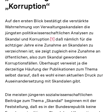
„Korruption“
Auf den ersten Blick bestätigt die verstärkte
Wahrnehmung von Verwaltungsskandalen die
jüngsten politikwissenschaftlichen Analysen zu
Skandal und Korruption
Zur
[1]
daß nämlich für die
achtziger Jahre eine Zunahme an Skandalen zu
Auflösung
verzeichnen ist; sie zeigt zugleich eine Zunahme an
der
öffentlichen, also zum Skandal gewordenen
Fußnote
Korruptionsfällen. Überhaupt verweist ja die
derzeitige Häufung der Publikationen zum Thema
selbst darauf, daß es wohl einen aktuellen Druck zur
Auseinandersetzung mit Skandalen gibt.
Die meisten jüngeren sozialwissenschaftlichen
Beiträge zum Thema „Skandal“ beginnen mit der
Feststellung, daß es in der Bundesrepublik keine