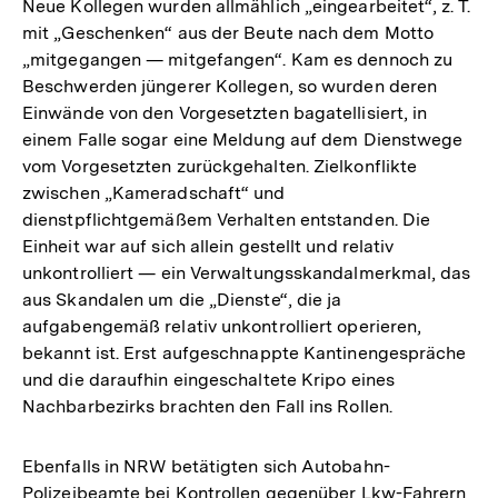
Neue Kollegen wurden allmählich „eingearbeitet“, z. T.
mit „Geschenken“ aus der Beute nach dem Motto
„mitgegangen — mitgefangen“. Kam es dennoch zu
Beschwerden jüngerer Kollegen, so wurden deren
Einwände von den Vorgesetzten bagatellisiert, in
einem Falle sogar eine Meldung auf dem Dienstwege
vom Vorgesetzten zurückgehalten. Zielkonflikte
zwischen „Kameradschaft“ und
dienstpflichtgemäßem Verhalten entstanden. Die
Einheit war auf sich allein gestellt und relativ
unkontrolliert — ein Verwaltungsskandalmerkmal, das
aus Skandalen um die „Dienste“, die ja
aufgabengemäß relativ unkontrolliert operieren,
bekannt ist. Erst aufgeschnappte Kantinengespräche
und die daraufhin eingeschaltete Kripo eines
Nachbarbezirks brachten den Fall ins Rollen.
Ebenfalls in NRW betätigten sich Autobahn-
Polizeibeamte bei Kontrollen gegenüber Lkw-Fahrern