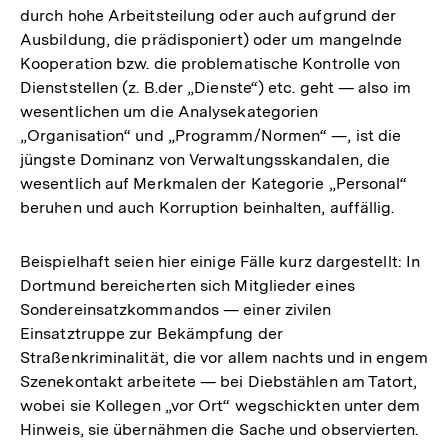
durch hohe Arbeitsteilung oder auch aufgrund der
Ausbildung, die prädisponiert) oder um mangelnde
Kooperation bzw. die problematische Kontrolle von
Dienststellen (z. B.der „Dienste“) etc. geht — also im
wesentlichen um die Analysekategorien
„Organisation“ und „Programm/Normen“ —, ist die
jüngste Dominanz von Verwaltungsskandalen, die
wesentlich auf Merkmalen der Kategorie „Personal“
beruhen und auch Korruption beinhalten, auffällig.
Beispielhaft seien hier einige Fälle kurz dargestellt: In
Dortmund bereicherten sich Mitglieder eines
Sondereinsatzkommandos — einer zivilen
Einsatztruppe zur Bekämpfung der
Straßenkriminalität, die vor allem nachts und in engem
Szenekontakt arbeitete — bei Diebstählen am Tatort,
wobei sie Kollegen „vor Ort“ wegschickten unter dem
Hinweis, sie übernähmen die Sache und observierten.