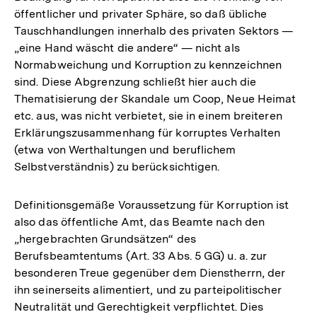
Fußnote
öffentlicher und privater Sphäre, so daß übliche
Tauschhandlungen innerhalb des privaten Sektors —
„eine Hand wäscht die andere“ — nicht als
Normabweichung und Korruption zu kennzeichnen
sind. Diese Abgrenzung schließt hier auch die
Thematisierung der Skandale um Coop, Neue Heimat
etc. aus, was nicht verbietet, sie in einem breiteren
Erklärungszusammenhang für korruptes Verhalten
(etwa von Werthaltungen und beruflichem
Selbstverständnis) zu berücksichtigen.
Definitionsgemäße Voraussetzung für Korruption ist
also das öffentliche Amt, das Beamte nach den
„hergebrachten Grundsätzen“ des
Berufsbeamtentums (Art. 33 Abs. 5 GG) u. a. zur
besonderen Treue gegenüber dem Dienstherrn, der
ihn seinerseits alimentiert, und zu parteipolitischer
Neutralität und Gerechtigkeit verpflichtet. Dies