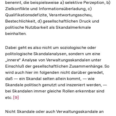
benennt, die beispielsweise a) selektive Perzeption, b)
Zielkonflikte und Informationsüberladung, c)
Qualifikationsdefizite, Verantwortungsscheu,
Bestechlichkeit, d) gesellschaftlichen Druck und
politische Nutzbarkeit als Skandalmerkmale
beinhalten.
Dabei geht es also nicht um soziologische oder
politologische Skandalanalysen, sondern um eine
„innere“ Analyse von Verwaltungsskandalen unter
Einschluß der gesellschaftlichen Zusammenhänge. So
wird auch hier im folgenden nicht darüber geredet,
daß — ein Skandal selten allein kommt, — wie
Skandale politisch genutzt und inszeniert werden, —
bei Skandalen immer gleiche Rollen erkennbar sind
etc.
Zur
[9]
Auflösung
der
Nicht Skandale oder auch Verwaltungsskandale an