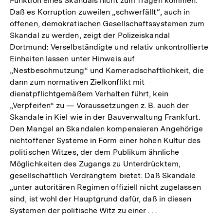
Funktion eines Skandals nicht zum Tragen kommen.
Daß es Korruption zuweilen „schwerfällt“, auch in
offenen, demokratischen Gesellschaftssystemen zum
Skandal zu werden, zeigt der Polizeiskandal
Dortmund: Verselbständigte und relativ unkontrollierte
Einheiten lassen unter Hinweis auf
„Nestbeschmutzung“ und Kameradschaftlichkeit, die
dann zum normativen Zielkonflikt mit
dienstpflichtgemäßem Verhalten führt, kein
„Verpfeifen“ zu — Voraussetzungen z. B. auch der
Skandale in Kiel wie in der Bauverwaltung Frankfurt.
Den Mangel an Skandalen kompensieren Angehörige
nichtoffener Systeme in Form einer hohen Kultur des
politischen Witzes, der dem Publikum ähnliche
Möglichkeiten des Zugangs zu Unterdrücktem,
gesellschaftlich Verdrängtem bietet: Daß Skandale
„unter autoritären Regimen offiziell nicht zugelassen
sind, ist wohl der Hauptgrund dafür, daß in diesen
Systemen der politische Witz zu einer . . .