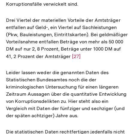
Korruptionsfälle verwickelt sind.
Drei Viertel der materiellen Vorteile der Amtsträger
entfallen auf Geld-, ein Viertel auf Sachleistungen
(Pkw, Bauleistungen, Eintrittskarten). Bei geldmäßiger
Vorteilsnahme entfallen Beträge von mehr als 50 000
DM auf nur 2, 8 Prozent, Beträge unter 1000 DM auf
41, 2 Prozent der Amtsträger
Zur
[27]
Auflösung
der
Leider lassen weder die genannten Daten des
Fußnote
Statistischen Bundesamtes noch die der
kriminologischen Untersuchung für einen längeren
Zeitraum Aussagen über die quantitative Entwicklung
von Korruptionsdelikten zu. Hier steht also ein
Vergleich mit Daten der fünfziger und sechziger (und
der späten achtziger) Jahre aus.
Die statistischen Daten rechtfertigen jedenfalls nicht