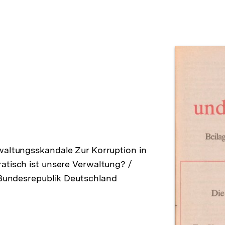
Prod
waltungsskandale Zur Korruption in
atisch ist unsere Verwaltung? /
r Bundesrepublik Deutschland