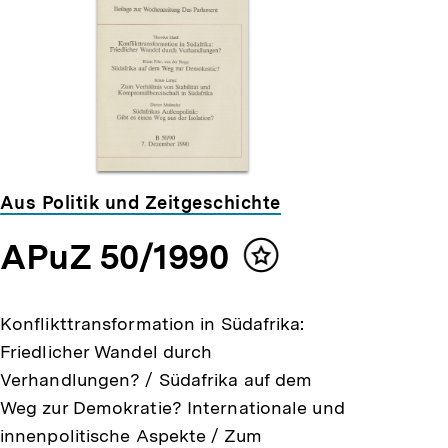
Aus Politik und Zeitgeschichte
APuZ 50/1990
Inhalt
merken
Konflikttransformation in Südafrika:
Friedlicher Wandel durch
Verhandlungen? / Südafrika auf dem
Weg zur Demokratie? Internationale und
innenpolitische Aspekte / Zum