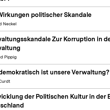
Wirkungen politischer Skandale
d Neckel
altungsskandale Zur Korruption in de
altung
d Pippig
demokratisch ist unsere Verwaltung?
Curdt
icklung der Politischen Kultur in der
schland