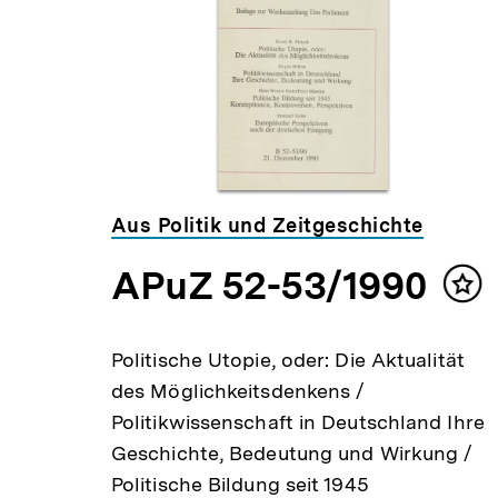
Inhalte
Aus Politik und Zeitgeschichte
APuZ 52-53/1990
Inhalt
Inh
merken
mer
rechts
Politische Utopie, oder: Die Aktualität
ne /
des Möglichkeitsdenkens /
ändern
Politikwissenschaft in Deutschland Ihre
Die
Geschichte, Bedeutung und Wirkung /
chen
Politische Bildung seit 1945