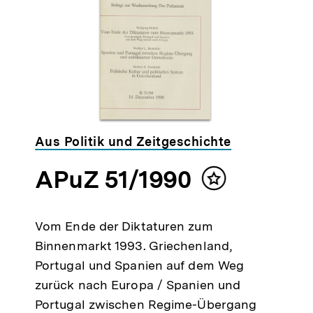
Aus Politik und Zeitgeschichte
APuZ 51/1990
alt
Inhalt
ken
merken
Vom Ende der Diktaturen zum
Binnenmarkt 1993. Griechenland,
Portugal und Spanien auf dem Weg
zurück nach Europa / Spanien und
Portugal zwischen Regime-Übergang