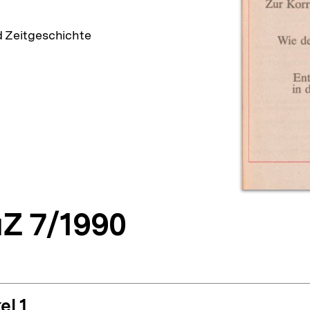
d Zeitgeschichte
Z 7/1990
el 1