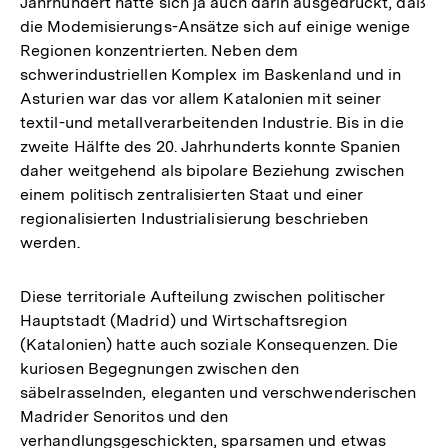
Jahrhundert hatte sich ja auch darin ausgedrückt, daß
die Modemisierungs-Ansätze sich auf einige wenige
Regionen konzentrierten. Neben dem
schwerindustriellen Komplex im Baskenland und in
Asturien war das vor allem Katalonien mit seiner
textil-und metallverarbeitenden Industrie. Bis in die
zweite Hälfte des 20. Jahrhunderts konnte Spanien
daher weitgehend als bipolare Beziehung zwischen
einem politisch zentralisierten Staat und einer
regionalisierten Industrialisierung beschrieben
werden.
Diese territoriale Aufteilung zwischen politischer
Hauptstadt (Madrid) und Wirtschaftsregion
(Katalonien) hatte auch soziale Konsequenzen. Die
kuriosen Begegnungen zwischen den
säbelrasselnden, eleganten und verschwenderischen
Madrider Senoritos und den
verhandlungsgeschickten, sparsamen und etwas