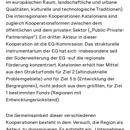
im europäischen Raum, landschaftliche und urbane
Qualitäten, kulturelle und technologische Traditionen).
Die interregionalen Kooperationen Kataloniens sind
zugleich Kooperationsformen zwischen dem
öffentlichen und dem privaten Sektor („Public-Private-
Partnerships“). Ein dritter Akteur in dieser
Kooperation ist die EG-Kommission. Das strukturelle
Instrumentarium der EG hat sich -insbesondere seit
der Süderweiterung der EG -auf die regionale
Förderung konzentriert. Katalonien erhält hier Mittel
aus den Strukturfonds für Ziel 2 (altindustrielle
Problemgebiete) und für Ziel 5 b (Entwicklung der
Bergregionen), nicht jedoch aus dem größten, für Ziel
1 bestimmten Fonds (Regionen mit
Entwicklungsrückstand).
Die Gemeinsamkeit dieser verschiedenen
Kooperationen besteht in dem Versuch, die Region als
Akteur zu dynamisieren. Es entsteht ein „Unternehmen