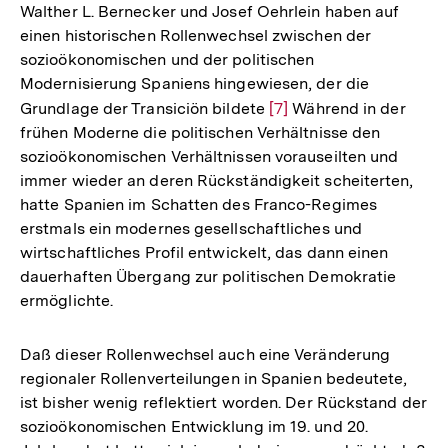
Walther L. Bernecker und Josef Oehrlein haben auf
einen historischen Rollenwechsel zwischen der
sozioökonomischen und der politischen
Modernisierung Spaniens hingewiesen, der die
Grundlage der Transiciön bildete
Zur
[7]
Während in der
frühen Moderne die politischen Verhältnisse den
Auflösung
sozioökonomischen Verhältnissen vorauseilten und
der
immer wieder an deren Rückständigkeit scheiterten,
Fußnote
hatte Spanien im Schatten des Franco-Regimes
erstmals ein modernes gesellschaftliches und
wirtschaftliches Profil entwickelt, das dann einen
dauerhaften Übergang zur politischen Demokratie
ermöglichte.
Daß dieser Rollenwechsel auch eine Veränderung
regionaler Rollenverteilungen in Spanien bedeutete,
ist bisher wenig reflektiert worden. Der Rückstand der
sozioökonomischen Entwicklung im 19. und 20.