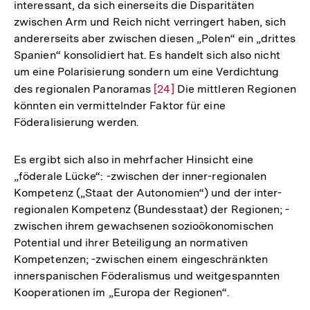
interessant, da sich einerseits die Disparitäten
zwischen Arm und Reich nicht verringert haben, sich
andererseits aber zwischen diesen „Polen“ ein „drittes
Spanien“ konsolidiert hat. Es handelt sich also nicht
um eine Polarisierung sondern um eine Verdichtung
des regionalen Panoramas
Zur
[24]
Die mittleren Regionen
könnten ein vermittelnder Faktor für eine
Auflösung
Föderalisierung werden.
der
Fußnote
Es ergibt sich also in mehrfacher Hinsicht eine
„föderale Lücke“: -zwischen der inner-regionalen
Kompetenz („Staat der Autonomien“) und der inter-
regionalen Kompetenz (Bundesstaat) der Regionen; -
zwischen ihrem gewachsenen sozioökonomischen
Potential und ihrer Beteiligung an normativen
Kompetenzen; -zwischen einem eingeschränkten
innerspanischen Föderalismus und weitgespannten
Kooperationen im „Europa der Regionen“.