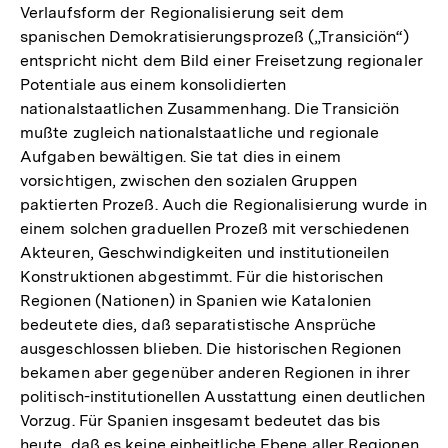
Verlaufsform der Regionalisierung seit dem
Fußnote
spanischen Demokratisierungsprozeß („Transiciön“)
entspricht nicht dem Bild einer Freisetzung regionaler
Potentiale aus einem konsolidierten
nationalstaatlichen Zusammenhang. Die Transiciön
mußte zugleich nationalstaatliche und regionale
Aufgaben bewältigen. Sie tat dies in einem
vorsichtigen, zwischen den sozialen Gruppen
paktierten Prozeß. Auch die Regionalisierung wurde in
einem solchen graduellen Prozeß mit verschiedenen
Akteuren, Geschwindigkeiten und institutioneilen
Konstruktionen abgestimmt. Für die historischen
Regionen (Nationen) in Spanien wie Katalonien
bedeutete dies, daß separatistische Ansprüche
ausgeschlossen blieben. Die historischen Regionen
bekamen aber gegenüber anderen Regionen in ihrer
politisch-institutionellen Ausstattung einen deutlichen
Vorzug. Für Spanien insgesamt bedeutet das bis
heute, daß es keine einheitliche Ebene aller Regionen