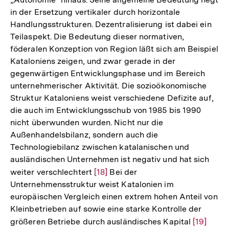
in der Ersetzung vertikaler durch horizontale
Handlungsstrukturen. Dezentralisierung ist dabei ein
Teilaspekt. Die Bedeutung dieser normativen,
föderalen Konzeption von Region läßt sich am Beispiel
Kataloniens zeigen, und zwar gerade in der
gegenwärtigen Entwicklungsphase und im Bereich
unternehmerischer Aktivität. Die sozioökonomische
Struktur Kataloniens weist verschiedene Defizite auf,
die auch im Entwicklungsschub von 1985 bis 1990
nicht überwunden wurden. Nicht nur die
Außenhandelsbilanz, sondern auch die
Technologiebilanz zwischen katalanischen und
ausländischen Unternehmen ist negativ und hat sich
weiter verschlechtert
Zur
[18]
Bei der
Unternehmensstruktur weist Katalonien im
Auflösung
europäischen Vergleich einen extrem hohen Anteil von
der
Kleinbetrieben auf sowie eine starke Kontrolle der
Fußnote
größeren Betriebe durch ausländisches Kapital
Zur
[19]