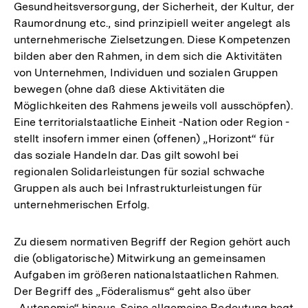
Gesundheitsversorgung, der Sicherheit, der Kultur, der
Raumordnung etc., sind prinzipiell weiter angelegt als
unternehmerische Zielsetzungen. Diese Kompetenzen
bilden aber den Rahmen, in dem sich die Aktivitäten
von Unternehmen, Individuen und sozialen Gruppen
bewegen (ohne daß diese Aktivitäten die
Möglichkeiten des Rahmens jeweils voll ausschöpfen).
Eine territorialstaatliche Einheit -Nation oder Region -
stellt insofern immer einen (offenen) „Horizont“ für
das soziale Handeln dar. Das gilt sowohl bei
regionalen Solidarleistungen für sozial schwache
Gruppen als auch bei Infrastrukturleistungen für
unternehmerischen Erfolg.
Zu diesem normativen Begriff der Region gehört auch
die (obligatorische) Mitwirkung an gemeinsamen
Aufgaben im größeren nationalstaatlichen Rahmen.
Der Begriff des „Föderalismus“ geht also über
„Autonomie“ hinaus. Seine allgemeine Bedeutung hegt