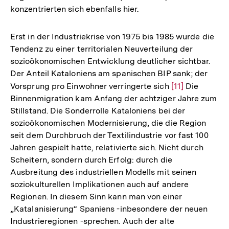
konzentrierten sich ebenfalls hier.
Erst in der Industriekrise von 1975 bis 1985 wurde die
Tendenz zu einer territorialen Neuverteilung der
sozioökonomischen Entwicklung deutlicher sichtbar.
Der Anteil Kataloniens am spanischen BIP sank; der
Vorsprung pro Einwohner verringerte sich
Zur
[11]
Die
Binnenmigration kam Anfang der achtziger Jahre zum
Auflösung
Stillstand. Die Sonderrolle Kataloniens bei der
der
sozioökonomischen Modernisierung, die die Region
Fußnote
seit dem Durchbruch der Textilindustrie vor fast 100
Jahren gespielt hatte, relativierte sich. Nicht durch
Scheitern, sondern durch Erfolg: durch die
Ausbreitung des industriellen Modells mit seinen
soziokulturellen Implikationen auch auf andere
Regionen. In diesem Sinn kann man von einer
„Katalanisierung“ Spaniens -inbesondere der neuen
Industrieregionen -sprechen. Auch der alte