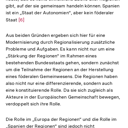
gibt, auf der sie gemeinsam handeln können. Spanien
ist ein „Staat der Autonomien“, aber kein föderaler
Staat
Zur
[6]
Auflösung
der
Aus beiden Gründen ergeben sich hier für eine
Fußnote
Modernisierung durch Regionalisierung zusätzliche
Probleme und Aufgaben. Es kann nicht nur um eine
„Stärkung der Regionen“ im Rahmen eines
bestehenden Bundesstaats gehen, sondern zunächst
um die Teilnahme der Regionen an der Herstellung
eines föderalen Gemeinwesens. Die Regionen haben
also nicht nur eine differenzierende, sondern auch
eine konstituierende Rolle. Da sie sich zugleich als
Akteure in der Europäischen Gemeinschaft bewegen,
verdoppelt sich ihre Rolle.
Die Rolle im „Europa der Regionen“ und die Rolle im
„Spanien der Regionen“ sind jedoch nicht