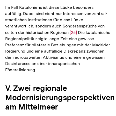
Im Fall Kataloniens ist diese Lücke besonders
auffällig. Dabei sind nicht nur Interessen von zentral-
staatlichen Institutionen für diese Lücke
verantwortlich, sondern auch Sonderansprüche von
seiten der historischen Regionen
Zur
[25]
Die katalanische
Regionalpolitik zeigte lange Zeit eine gewisse
Auflösung
Präferenz für bilaterale Beziehungen mit der Madrider
der
Regierung und eine auffällige Diskrepanz zwischen
Fußnote
dem europaweiten Aktivismus und einem gewissen
Desinteresse an einer innerspanischen
Föderalisierung.
V. Zwei regionale
Modernisierungsperspektiven
am Mittelmeer