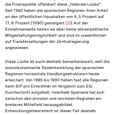
die Finanzpolitik offenbart diese „föderale Lücke“:
Seit 1982 haben die spanischen Regionen ihren Anteil
an den öffentlichen Haushalten von 4, 5 Prozent auf
17, 6 Prozent (1990) gesteigert
Zur
[23]
Auf der
Einnahmenseite haben sie aber keine steuerpolitische
Auflösung
Mitgestaltungsmöglichkeit und sind im wesentlichen
der
auf Transferzahlungen der Zentralregierung
Fußnote
angewiesen.
Diese Lücke ist auch deshalb bemerkenswert, weil die
sozioökonomische Realentwicklung der spanischen
Regionen horizontale Handlungsstrukturen heute
erleichert. Von 1985 bis 1990 haben fast alle Regionen
beim BIP pro Einwohner im Vergleich zum EG-
Durchschnitt aufgeholt. Innerhalb Spaniens hat sich
zwischen den ärmsten und reichsten Regionen ein
breiteres Mittelfeld herausgebildet.
Entwicklungstheoretisch ist dieser Fall deshalb