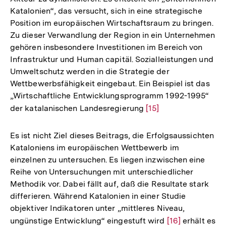
Katalonien“, das versucht, sich in eine strategische
Position im europäischen Wirtschaftsraum zu bringen.
Zu dieser Verwandlung der Region in ein Unternehmen
gehören insbesondere Investitionen im Bereich von
Infrastruktur und Human capitäl. Sozialleistungen und
Umweltschutz werden in die Strategie der
Wettbewerbsfähigkeit eingebaut. Ein Beispiel ist das
„Wirtschaftliche Entwicklungsprogramm 1992-1995“
der katalanischen Landesregierung
Zur
[15]
Auflösung
der
Es ist nicht Ziel dieses Beitrags, die Erfolgsaussichten
Fußnote
Kataloniens im europäischen Wettbewerb im
einzelnen zu untersuchen. Es liegen inzwischen eine
Reihe von Untersuchungen mit unterschiedlicher
Methodik vor. Dabei fällt auf, daß die Resultate stark
differieren. Während Katalonien in einer Studie
objektiver Indikatoren unter „mittleres Niveau,
ungünstige Entwicklung“ eingestuft wird
Zur
[16]
erhält es