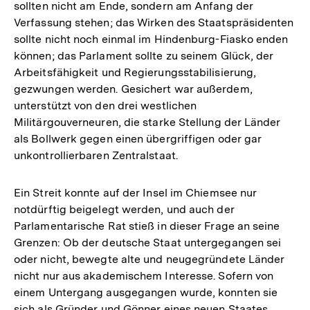
sollten nicht am Ende, sondern am Anfang der
Auflösung
Verfassung stehen; das Wirken des Staatspräsidenten
der
sollte nicht noch einmal im Hindenburg-Fiasko enden
Fußnote
können; das Parlament sollte zu seinem Glück, der
Arbeitsfähigkeit und Regierungsstabilisierung,
gezwungen werden. Gesichert war außerdem,
unterstützt von den drei westlichen
Militärgouverneuren, die starke Stellung der Länder
als Bollwerk gegen einen übergriffigen oder gar
unkontrollierbaren Zentralstaat.
Ein Streit konnte auf der Insel im Chiemsee nur
notdürftig beigelegt werden, und auch der
Parlamentarische Rat stieß in dieser Frage an seine
Grenzen: Ob der deutsche Staat untergegangen sei
oder nicht, bewegte alte und neugegründete Länder
nicht nur aus akademischem Interesse. Sofern von
einem Untergang ausgegangen wurde, konnten sie
sich als Gründer und Gönner eines neuen Staates