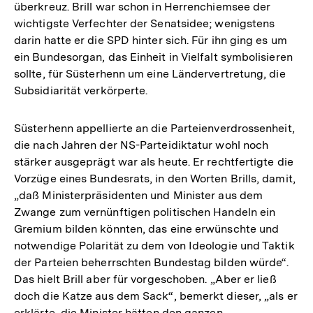
überkreuz. Brill war schon in Herrenchiemsee der
wichtigste Verfechter der Senatsidee; wenigstens
darin hatte er die SPD hinter sich. Für ihn ging es um
ein Bundesorgan, das Einheit in Vielfalt symbolisieren
sollte, für Süsterhenn um eine Ländervertretung, die
Subsidiarität verkörperte.
Süsterhenn appellierte an die Parteienverdrossenheit,
die nach Jahren der NS-Parteidiktatur wohl noch
stärker ausgeprägt war als heute. Er rechtfertigte die
Vorzüge eines Bundesrats, in den Worten Brills, damit,
„daß Ministerpräsidenten und Minister aus dem
Zwange zum vernünftigen politischen Handeln ein
Gremium bilden könnten, das eine erwünschte und
notwendige Polarität zu dem von Ideologie und Taktik
der Parteien beherrschten Bundestag bilden würde“.
Das hielt Brill aber für vorgeschoben. „Aber er ließ
doch die Katze aus dem Sack“, bemerkt dieser, „als er
erklärte, die Minister hätten den ganzen