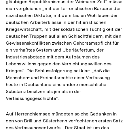
gläubigen Republikanismus der Weimarer Zeit“ müsse
man vergleichen „mit der terroristischen Barbarei der
nazistischen Diktatur, mit dem faulen Wohlleben der
deutschen Arbeiterklasse in der hitleristischen
Kriegswirtschaft, mit der soldatischen Tüchtigkeit der
deutschen Truppen auf allen Schlachtfeldern, mit den
Gewissenskonflikten zwischen Gehorsamspflicht für
ein verhaßtes System und Überläufertum, der
Industriesabotage mit dem Aufbäumen des
Lebenswillens gegen den Vernichtungswillen des
Krieges“. Die Schlussfolgerung sei klar: „daß die
Menschen- und Freiheitsrechte einer Verfassung
heute in Deutschland eine andere menschliche
Substanz besitzen als jemals in der
Verfassungsgeschichte“.
Auf Herrenchiemsee mündeten solche Gedanken in
den von Brill und Süsterhenn verfochtenen ersten Satz
des Verfassungsentwurfs: „Der Staat ist um des