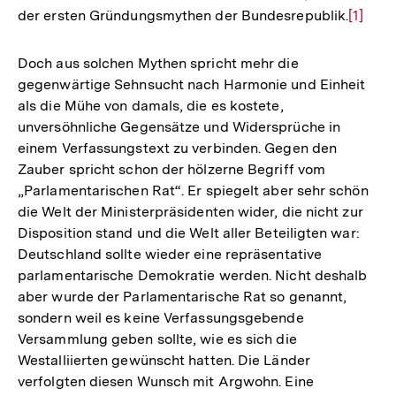
der ersten Gründungsmythen der Bundesrepublik.
Zur
[1]
Auflös
der
Doch aus solchen Mythen spricht mehr die
Fußnot
gegenwärtige Sehnsucht nach Harmonie und Einheit
als die Mühe von damals, die es kostete,
unversöhnliche Gegensätze und Widersprüche in
einem Verfassungstext zu verbinden. Gegen den
Zauber spricht schon der hölzerne Begriff vom
„Parlamentarischen Rat“. Er spiegelt aber sehr schön
die Welt der Ministerpräsidenten wider, die nicht zur
Disposition stand und die Welt aller Beteiligten war:
Deutschland sollte wieder eine repräsentative
parlamentarische Demokratie werden. Nicht deshalb
aber wurde der Parlamentarische Rat so genannt,
sondern weil es keine Verfassungsgebende
Versammlung geben sollte, wie es sich die
Westalliierten gewünscht hatten. Die Länder
verfolgten diesen Wunsch mit Argwohn. Eine