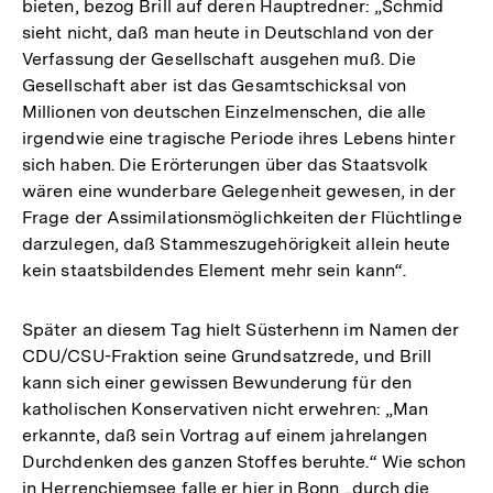
bieten, bezog Brill auf deren Hauptredner: „Schmid
sieht nicht, daß man heute in Deutschland von der
Verfassung der Gesellschaft ausgehen muß. Die
Gesellschaft aber ist das Gesamtschicksal von
Millionen von deutschen Einzelmenschen, die alle
irgendwie eine tragische Periode ihres Lebens hinter
sich haben. Die Erörterungen über das Staatsvolk
wären eine wunderbare Gelegenheit gewesen, in der
Frage der Assimilationsmöglichkeiten der Flüchtlinge
darzulegen, daß Stammeszugehörigkeit allein heute
kein staatsbildendes Element mehr sein kann“.
Später an diesem Tag hielt Süsterhenn im Namen der
CDU/CSU-Fraktion seine Grundsatzrede, und Brill
kann sich einer gewissen Bewunderung für den
katholischen Konservativen nicht erwehren: „Man
erkannte, daß sein Vortrag auf einem jahrelangen
Durchdenken des ganzen Stoffes beruhte.“ Wie schon
in Herrenchiemsee falle er hier in Bonn „durch die