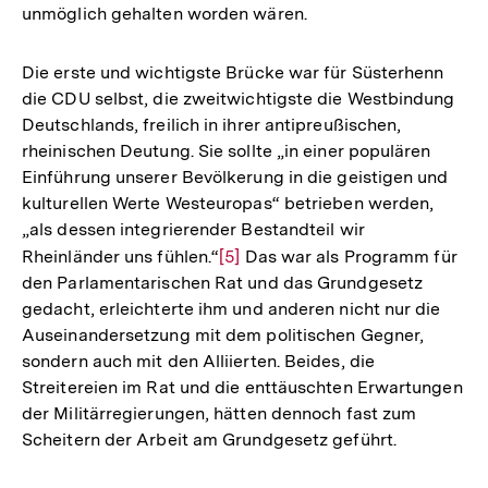
unmöglich gehalten worden wären.
Die erste und wichtigste Brücke war für Süsterhenn
die CDU selbst, die zweitwichtigste die Westbindung
Deutschlands, freilich in ihrer antipreußischen,
rheinischen Deutung. Sie sollte „in einer populären
Einführung unserer Bevölkerung in die geistigen und
kulturellen Werte Westeuropas“ betrieben werden,
„als dessen integrierender Bestandteil wir
Rheinländer uns fühlen.“
Zur
[5]
Das war als Programm für
den Parlamentarischen Rat und das Grundgesetz
Auflösung
gedacht, erleichterte ihm und anderen nicht nur die
der
Auseinandersetzung mit dem politischen Gegner,
Fußnote
sondern auch mit den Alliierten. Beides, die
Streitereien im Rat und die enttäuschten Erwartungen
der Militärregierungen, hätten dennoch fast zum
Scheitern der Arbeit am Grundgesetz geführt.