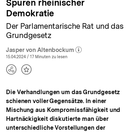
Spuren rheinischer
Demokratie
Der Parlamentarische Rat und das
Grundgesetz
Jasper von Altenbockum
(Mehr zum Autor)
öffnen
15.04.2024
/ 17 Minuten zu lesen
Teilen
Inhalt
Optionen
merken
anzeigen
Die Verhandlungen um das Grundgesetz
schienen voller Gegensätze. In einer
Mischung aus Kompromissfähigkeit und
Hartnäckigkeit diskutierte man über
unterschiedliche Vorstellungen der