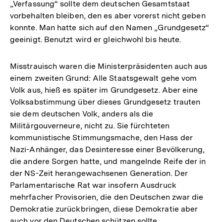
„Verfassung“ sollte dem deutschen Gesamtstaat
vorbehalten bleiben, den es aber vorerst nicht geben
konnte. Man hatte sich auf den Namen „Grundgesetz“
geeinigt. Benutzt wird er gleichwohl bis heute.
Misstrauisch waren die Ministerpräsidenten auch aus
einem zweiten Grund: Alle Staatsgewalt gehe vom
Volk aus, hieß es später im Grundgesetz. Aber eine
Volksabstimmung über dieses Grundgesetz trauten
sie dem deutschen Volk, anders als die
Militärgouverneure, nicht zu. Sie fürchteten
kommunistische Stimmungsmache, den Hass der
Nazi-Anhänger, das Desinteresse einer Bevölkerung,
die andere Sorgen hatte, und mangelnde Reife der in
der NS-Zeit herangewachsenen Generation. Der
Parlamentarische Rat war insofern Ausdruck
mehrfacher Provisorien, die den Deutschen zwar die
Demokratie zurückbringen, diese Demokratie aber
auch vor den Deutschen schützen sollte.