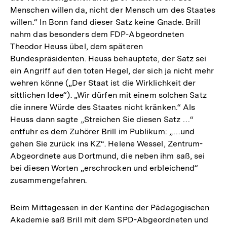
Menschen willen da, nicht der Mensch um des Staates
willen.“ In Bonn fand dieser Satz keine Gnade. Brill
nahm das besonders dem FDP-Abgeordneten
Theodor Heuss übel, dem späteren
Bundespräsidenten. Heuss behauptete, der Satz sei
ein Angriff auf den toten Hegel, der sich ja nicht mehr
wehren könne („Der Staat ist die Wirklichkeit der
sittlichen Idee“). „Wir dürfen mit einem solchen Satz
die innere Würde des Staates nicht kränken.“ Als
Heuss dann sagte „Streichen Sie diesen Satz …“
entfuhr es dem Zuhörer Brill im Publikum: „…und
gehen Sie zurück ins KZ“. Helene Wessel, Zentrum-
Abgeordnete aus Dortmund, die neben ihm saß, sei
bei diesen Worten „erschrocken und erbleichend“
zusammengefahren.
Beim Mittagessen in der Kantine der Pädagogischen
Zum
Akademie saß Brill mit dem SPD-Abgeordneten und
Seite