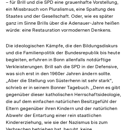
– für Brill und die SPD eine grauenhafte Vorstellung,
ein Missbrauch von Pluralismus, eine Spaltung des
Staates und der Gesellschaft. Oder, wie es später
ganz im Sinne Brills über die Adenauer-Jahre heißen
würde: eine Restauration vormodernen Denkens.
Die ideologischen Kämpfe, die den Bildungsdiskurs
und die Familienpolitik der Bundesrepublik bis heute
begleiten, erfuhren in Bonn allenfalls notdürftige
Verkleisterungen. Brill sah die SPD in der Defensive,
was sich erst in den 1960er Jahren ändern sollte.
„Aber die Stellung von Süsterhenn ist sehr stark“,
schrieb er in seinem Bonner Tagebuch. „Denn es gibt
gegenüber dieser katholischen Herrschaftsideologie,
die auf dem einfachen natürlichen Besitzgefühl der
Eltern gegenüber ihren Kindern und der natürlichen
Abwehr der Entartung einer rein staatlichen
Kindererziehung, wie sie der Nazismus bis zum
Verbrechen betrieben hat, beruht, keine