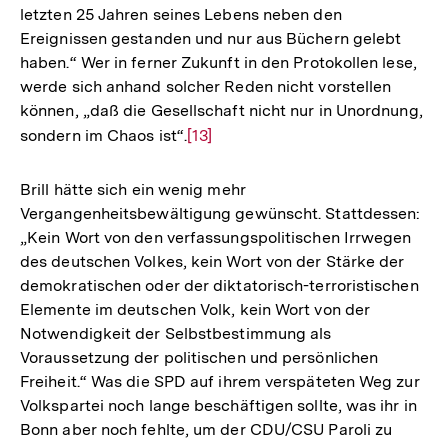
letzten 25 Jahren seines Lebens neben den
Ereignissen gestanden und nur aus Büchern gelebt
haben.“ Wer in ferner Zukunft in den Protokollen lese,
werde sich anhand solcher Reden nicht vorstellen
können, „daß die Gesellschaft nicht nur in Unordnung,
sondern im Chaos ist“.
Zur
[13]
Auflösung
der
Brill hätte sich ein wenig mehr
Fußnote
Vergangenheitsbewältigung gewünscht. Stattdessen:
„Kein Wort von den verfassungspolitischen Irrwegen
des deutschen Volkes, kein Wort von der Stärke der
demokratischen oder der diktatorisch-terroristischen
Elemente im deutschen Volk, kein Wort von der
Notwendigkeit der Selbstbestimmung als
Voraussetzung der politischen und persönlichen
Freiheit.“ Was die SPD auf ihrem verspäteten Weg zur
Volkspartei noch lange beschäftigen sollte, was ihr in
Bonn aber noch fehlte, um der CDU/CSU Paroli zu