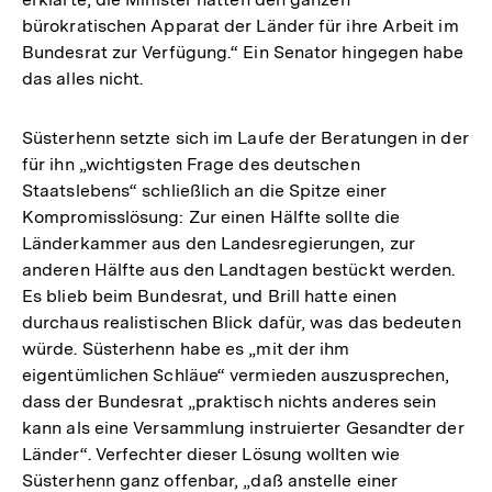
bürokratischen Apparat der Länder für ihre Arbeit im
Bundesrat zur Verfügung.“ Ein Senator hingegen habe
das alles nicht.
Süsterhenn setzte sich im Laufe der Beratungen in der
für ihn „wichtigsten Frage des deutschen
Staatslebens“ schließlich an die Spitze einer
Kompromisslösung: Zur einen Hälfte sollte die
Länderkammer aus den Landesregierungen, zur
anderen Hälfte aus den Landtagen bestückt werden.
Es blieb beim Bundesrat, und Brill hatte einen
durchaus realistischen Blick dafür, was das bedeuten
würde. Süsterhenn habe es „mit der ihm
eigentümlichen Schläue“ vermieden auszusprechen,
dass der Bundesrat „praktisch nichts anderes sein
kann als eine Versammlung instruierter Gesandter der
Länder“. Verfechter dieser Lösung wollten wie
Süsterhenn ganz offenbar, „daß anstelle einer