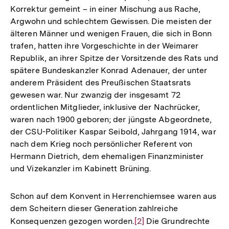
Korrektur gemeint – in einer Mischung aus Rache,
Argwohn und schlechtem Gewissen. Die meisten der
älteren Männer und wenigen Frauen, die sich in Bonn
trafen, hatten ihre Vorgeschichte in der Weimarer
Republik, an ihrer Spitze der Vorsitzende des Rats und
spätere Bundeskanzler Konrad Adenauer, der unter
anderem Präsident des Preußischen Staatsrats
gewesen war. Nur zwanzig der insgesamt 72
ordentlichen Mitglieder, inklusive der Nachrücker,
waren nach 1900 geboren; der jüngste Abgeordnete,
der CSU-Politiker Kaspar Seibold, Jahrgang 1914, war
nach dem Krieg noch persönlicher Referent von
Hermann Dietrich, dem ehemaligen Finanzminister
und Vizekanzler im Kabinett Brüning.
Schon auf dem Konvent in Herrenchiemsee waren aus
dem Scheitern dieser Generation zahlreiche
Konsequenzen gezogen worden.
Zur
[2]
Die Grundrechte