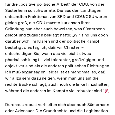
für die „positive politische Arbeit“ der CDU, von der
Süsterhenn so schwärmte. Die aus den Landtagen
entsandten Fraktionen von SPD und CDU/CSU waren
gleich groß, die CDU musste kurz nach ihrer
Gründung nun aber auch beweisen, was Süsterhenn
gelobt und zugleich beklagt hatte: „Wir sind uns doch
darüber wohl im Klaren und der politische Kampf
bestätigt dies täglich, daß wir Christen –
entschuldigen Sie, wenn das vielleicht etwas
pharisäisch klingt – viel toleranter, großzügiger und
objektiver sind als die anderen politischen Richtungen.
Ich muß sogar sagen, leider ist es manchmal so, daß
wir allzu sehr dazu neigen, wenn man uns auf die
rechte Backe schlägt, auch noch die linke hinzuhalten,
während die anderen im Kampfe viel robuster sind.“
Zur
[8]
Aufl
der
Durchaus robust verhielten sich aber auch Süsterhenn
Fußn
oder Adenauer. Die Grundrechte und die Legitimation