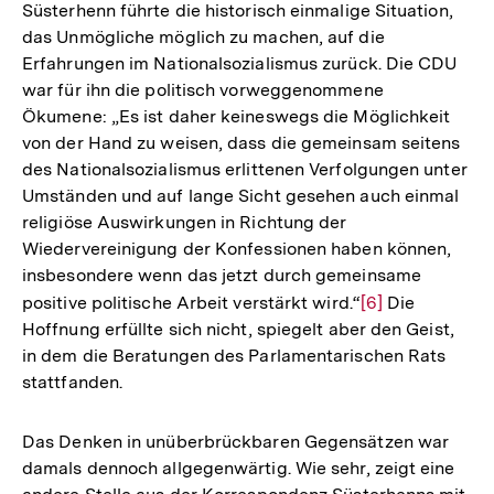
Süsterhenn führte die historisch einmalige Situation,
das Unmögliche möglich zu machen, auf die
Erfahrungen im Nationalsozialismus zurück. Die CDU
war für ihn die politisch vorweggenommene
Ökumene: „Es ist daher keineswegs die Möglichkeit
von der Hand zu weisen, dass die gemeinsam seitens
des Nationalsozialismus erlittenen Verfolgungen unter
Umständen und auf lange Sicht gesehen auch einmal
religiöse Auswirkungen in Richtung der
Wiedervereinigung der Konfessionen haben können,
insbesondere wenn das jetzt durch gemeinsame
positive politische Arbeit verstärkt wird.“
Zur
[6]
Die
Hoffnung erfüllte sich nicht, spiegelt aber den Geist,
Auflösung
in dem die Beratungen des Parlamentarischen Rats
der
stattfanden.
Fußnote
Das Denken in unüberbrückbaren Gegensätzen war
damals dennoch allgegenwärtig. Wie sehr, zeigt eine