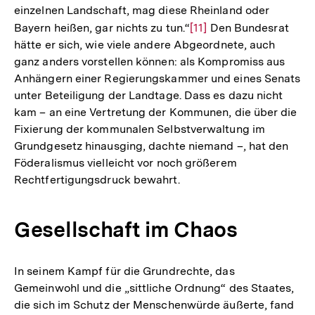
einzelnen Landschaft, mag diese Rheinland oder
Bayern heißen, gar nichts zu tun.“
Zur
[11]
Den Bundesrat
hätte er sich, wie viele andere Abgeordnete, auch
Auflösung
ganz anders vorstellen können: als Kompromiss aus
der
Anhängern einer Regierungskammer und eines Senats
Fußnote
unter Beteiligung der Landtage. Dass es dazu nicht
kam – an eine Vertretung der Kommunen, die über die
Fixierung der kommunalen Selbstverwaltung im
Grundgesetz hinausging, dachte niemand –, hat den
Föderalismus vielleicht vor noch größerem
Rechtfertigungsdruck bewahrt.
Gesellschaft im Chaos
In seinem Kampf für die Grundrechte, das
Gemeinwohl und die „sittliche Ordnung“ des Staates,
die sich im Schutz der Menschenwürde äußerte, fand