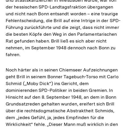
und Staatskanzleichef in Wiesbaden wurde, war von
der hessischen SPD-Landtagsfraktion übergangen
und nicht nach Bonn entsandt worden – eine traurige
Fehlentscheidung, die Brill auf eine Intrige in der SPD-
Führung zurückführte und die zeigt, dass nicht immer
die besten Köpfe den Weg in den Parlamentarischen
Rat gefunden haben. Brill ließ es sich aber nicht
nehmen, im September 1948 dennoch nach Bonn zu
fahren.
Noch härter als in seinen Chiemseer Aufzeichnungen
geht Brill in seinem Bonner Tagebuch-Torso mit Carlo
Schmid („Moby Dick“) ins Gericht, dem
dominierenden SPD-Politiker in beiden Gremien. In
Hinsicht auf den 8. September 1948, an dem in Bonn
Grundsatzreden gehalten wurden, ereifert sich Brill
über die rechtsdogmatische Abstraktheit Schmids,
dem „jedes Gefühl, ja, jedes Empfinden für die
Wirklichkeit“ fehle. „Dieser Mann muß wirklich in den