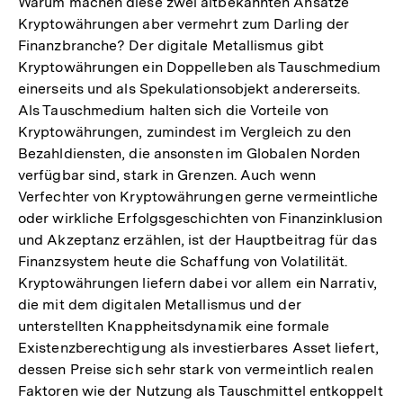
Warum machen diese zwei altbekannten Ansätze
Kryptowährungen aber vermehrt zum Darling der
Finanzbranche? Der digitale Metallismus gibt
Kryptowährungen ein Doppelleben als Tauschmedium
einerseits und als Spekulationsobjekt andererseits.
Als Tauschmedium halten sich die Vorteile von
Kryptowährungen, zumindest im Vergleich zu den
Bezahldiensten, die ansonsten im Globalen Norden
verfügbar sind, stark in Grenzen. Auch wenn
Verfechter von Kryptowährungen gerne vermeintliche
oder wirkliche Erfolgsgeschichten von Finanzinklusion
und Akzeptanz erzählen, ist der Hauptbeitrag für das
Finanzsystem heute die Schaffung von Volatilität.
Kryptowährungen liefern dabei vor allem ein Narrativ,
die mit dem digitalen Metallismus und der
unterstellten Knappheitsdynamik eine formale
Existenzberechtigung als investierbares Asset liefert,
dessen Preise sich sehr stark von vermeintlich realen
Faktoren wie der Nutzung als Tauschmittel entkoppelt