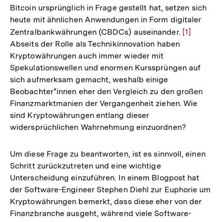
Bitcoin ursprünglich in Frage gestellt hat, setzen sich
heute mit ähnlichen Anwendungen in Form digitaler
Zentralbankwährungen (CBDCs) auseinander.
Zur
[1]
Abseits der Rolle als Technikinnovation haben
Auflösung
Kryptowährungen auch immer wieder mit
der
Spekulationswellen und enormen Kurssprüngen auf
Fußnote
sich aufmerksam gemacht, weshalb einige
Beobachter*innen eher den Vergleich zu den großen
Finanzmarktmanien der Vergangenheit ziehen. Wie
sind Kryptowährungen entlang dieser
widersprüchlichen Wahrnehmung einzuordnen?
Um diese Frage zu beantworten, ist es sinnvoll, einen
Schritt zurückzutreten und eine wichtige
Unterscheidung einzuführen. In einem Blogpost hat
der Software-Engineer Stephen Diehl zur Euphorie um
Kryptowährungen bemerkt, dass diese eher von der
Finanzbranche ausgeht, während viele Software-