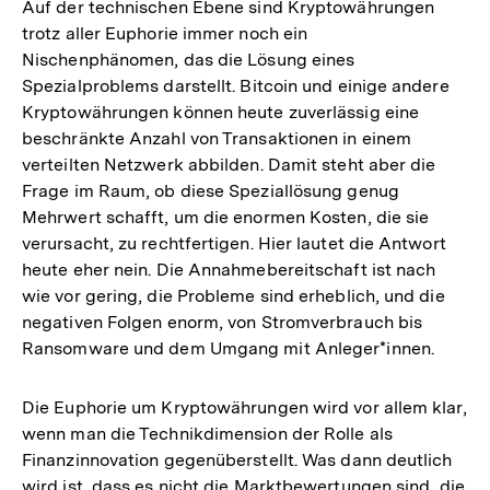
Auf der technischen Ebene sind Kryptowährungen
trotz aller Euphorie immer noch ein
Nischenphänomen, das die Lösung eines
Spezialproblems darstellt. Bitcoin und einige andere
Kryptowährungen können heute zuverlässig eine
beschränkte Anzahl von Transaktionen in einem
verteilten Netzwerk abbilden. Damit steht aber die
Frage im Raum, ob diese Speziallösung genug
Mehrwert schafft, um die enormen Kosten, die sie
verursacht, zu rechtfertigen. Hier lautet die Antwort
heute eher nein. Die Annahmebereitschaft ist nach
wie vor gering, die Probleme sind erheblich, und die
negativen Folgen enorm, von Stromverbrauch bis
Ransomware und dem Umgang mit Anleger*innen.
Die Euphorie um Kryptowährungen wird vor allem klar,
wenn man die Technikdimension der Rolle als
Finanzinnovation gegenüberstellt. Was dann deutlich
wird ist, dass es nicht die Marktbewertungen sind, die