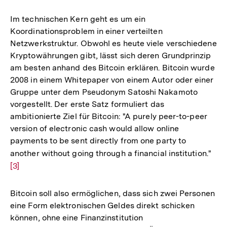
Im technischen Kern geht es um ein
Koordinationsproblem in einer verteilten
Netzwerkstruktur. Obwohl es heute viele verschiedene
Kryptowährungen gibt, lässt sich deren Grundprinzip
am besten anhand des Bitcoin erklären. Bitcoin wurde
2008 in einem Whitepaper von einem Autor oder einer
Gruppe unter dem Pseudonym Satoshi Nakamoto
vorgestellt. Der erste Satz formuliert das
ambitionierte Ziel für Bitcoin: "A purely peer-to-peer
version of electronic cash would allow online
payments to be sent directly from one party to
another without going through a financial institution."
Zur
[3]
Auf
der
Fuß
Bitcoin soll also ermöglichen, dass sich zwei Personen
eine Form elektronischen Geldes direkt schicken
können, ohne eine Finanzinstitution