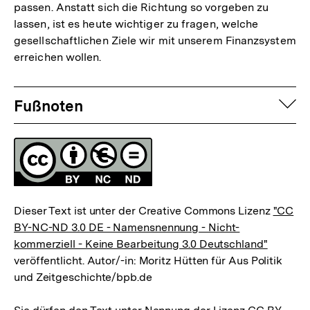
passen. Anstatt sich die Richtung so vorgeben zu
lassen, ist es heute wichtiger zu fragen, welche
gesellschaftlichen Ziele wir mit unserem Finanzsystem
erreichen wollen.
Fussnoten
auf
Fußnoten
Lizenz
Dieser Text ist unter der Creative Commons Lizenz
"CC
BY-NC-ND 3.0 DE - Namensnennung - Nicht-
kommerziell - Keine Bearbeitung 3.0 Deutschland"
veröffentlicht. Autor/-in: Moritz Hütten für Aus Politik
und Zeitgeschichte/bpb.de