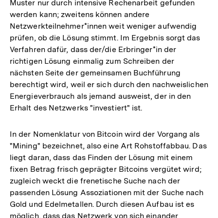
Muster nur durch intensive Rechenarbeit gefunden
werden kann; zweitens können andere
Netzwerkteilnehmer*innen weit weniger aufwendig
prüfen, ob die Lösung stimmt. Im Ergebnis sorgt das
Verfahren dafür, dass der/die Erbringer*in der
richtigen Lösung einmalig zum Schreiben der
nächsten Seite der gemeinsamen Buchführung
berechtigt wird, weil er sich durch den nachweislichen
Energieverbrauch als jemand ausweist, der in den
Erhalt des Netzwerks "investiert" ist.
In der Nomenklatur von Bitcoin wird der Vorgang als
"Mining" bezeichnet, also eine Art Rohstoffabbau. Das
liegt daran, dass das Finden der Lösung mit einem
fixen Betrag frisch geprägter Bitcoins vergütet wird;
zugleich weckt die frenetische Suche nach der
passenden Lösung Assoziationen mit der Suche nach
Gold und Edelmetallen. Durch diesen Aufbau ist es
möglich, dass das Netzwerk von sich einander