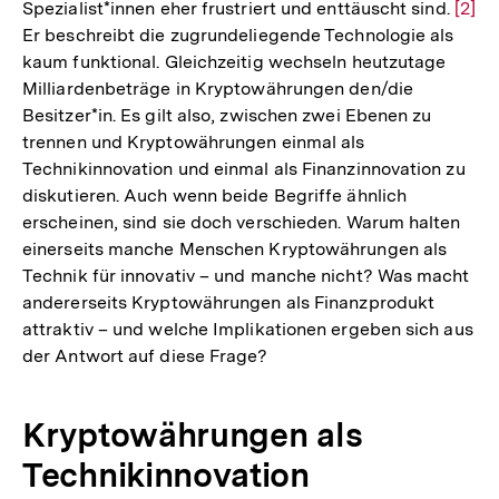
Spezialist*innen eher frustriert und enttäuscht sind.
Zur
[2]
Er beschreibt die zugrundeliegende Technologie als
Aufl
kaum funktional. Gleichzeitig wechseln heutzutage
der
Milliardenbeträge in Kryptowährungen den/die
Fußn
Besitzer*in. Es gilt also, zwischen zwei Ebenen zu
trennen und Kryptowährungen einmal als
Technikinnovation und einmal als Finanzinnovation zu
diskutieren. Auch wenn beide Begriffe ähnlich
erscheinen, sind sie doch verschieden. Warum halten
einerseits manche Menschen Kryptowährungen als
Technik für innovativ – und manche nicht? Was macht
andererseits Kryptowährungen als Finanzprodukt
attraktiv – und welche Implikationen ergeben sich aus
der Antwort auf diese Frage?
Kryptowährungen als
Technikinnovation