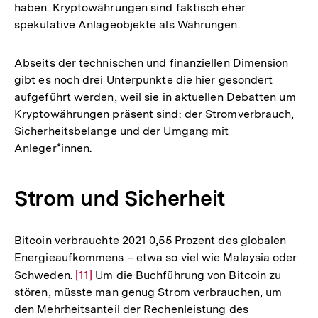
haben. Kryptowährungen sind faktisch eher
spekulative Anlageobjekte als Währungen.
Abseits der technischen und finanziellen Dimension
gibt es noch drei Unterpunkte die hier gesondert
aufgeführt werden, weil sie in aktuellen Debatten um
Kryptowährungen präsent sind: der Stromverbrauch,
Sicherheitsbelange und der Umgang mit
Anleger*innen.
Strom und Sicherheit
Bitcoin verbrauchte 2021 0,55 Prozent des globalen
Energieaufkommens – etwa so viel wie Malaysia oder
Schweden.
Zur
[11]
Um die Buchführung von Bitcoin zu
stören, müsste man genug Strom verbrauchen, um
Auflösung
den Mehrheitsanteil der Rechenleistung des
der