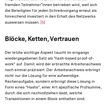
fremden Teilnehmer*innen betrieben wird, weil sich
die Beteiligten für jeden Schreibvorgang erneut als
hinreichend investiert in den Erhalt des Netzwerks
ausweisen müssen.
Zur
[5]
Auflösung
der
Blöcke, Ketten, Vertrauen
Fußnote
Der letzte wichtige Aspekt taucht im eingangs
wiedergegebenen Satz als "hash-based proof-of-
work" auf. Damit wird der erbrachte Arbeitsnachweis
noch einmal präzisiert. Der Arbeitsnachweis erbringt
nicht nur die Lösung für eine aufwendige
Rechenaufgabe, sondern erbringt diese Lösung in
Form eines "Hashs", einer Art spezifische Prüfsumme,
durch die sich nachvollziehen lässt, welche
Transaktionen in einem Block enthalten sind.