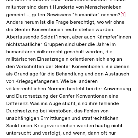
mitunter sind damit Hunderte von Menschenleben
gemeint –, guten Gewissens "humanitär" nennen?
Zur
[1]
Anders herum ist die Frage berechtigt, wo wir ohne
Auflös
die Genfer Konventionen heute stehen würden.
der
Abertausende Soldat*innen, aber auch Kämpfer*innen
Fußnot
nichtstaatlicher Gruppen sind über die Jahre im
humanitären Völkerrecht geschult worden, die
militärischen Einsatzregeln orientieren sich eng an
den Vorschriften der Genfer Konventionen. Sie dienen
als Grundlage für die Behandlung und den Austausch
von Kriegsgefangenen. Wie bei anderen
völkerrechtlichen Normen besteht bei der Anwendung
und Durchsetzung der Genfer Konventionen eine
Differenz. Was ins Auge sticht, sind ihre fehlende
Durchsetzung bei Verstößen, das Fehlen von
unabhängigen Ermittlungen und strafrechtlichen
Sanktionen. Kriegsverbrechen werden häufig nicht
untersucht und verfolgt, und wenn, dann oft nur