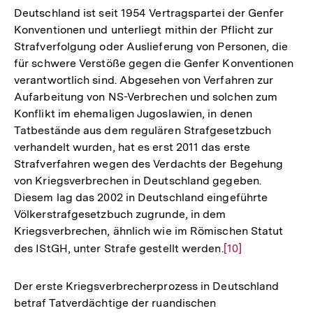
Deutschland ist seit 1954 Vertragspartei der Genfer
Konventionen und unterliegt mithin der Pflicht zur
Strafverfolgung oder Auslieferung von Personen, die
für schwere Verstöße gegen die Genfer Konventionen
verantwortlich sind. Abgesehen von Verfahren zur
Aufarbeitung von NS-Verbrechen und solchen zum
Konflikt im ehemaligen Jugoslawien, in denen
Tatbestände aus dem regulären Strafgesetzbuch
verhandelt wurden, hat es erst 2011 das erste
Strafverfahren wegen des Verdachts der Begehung
von Kriegsverbrechen in Deutschland gegeben.
Diesem lag das 2002 in Deutschland eingeführte
Völkerstrafgesetzbuch zugrunde, in dem
Kriegsverbrechen, ähnlich wie im Römischen Statut
des IStGH, unter Strafe gestellt werden.
Zur
[10]
Auflösung
der
Der erste Kriegsverbrecherprozess in Deutschland
Fußnote
betraf Tatverdächtige der ruandischen