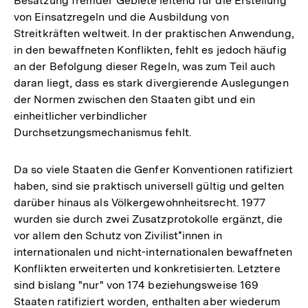
Besatzung fremder Gebiete leitend für die Erstellung
von Einsatzregeln und die Ausbildung von
Streitkräften weltweit. In der praktischen Anwendung,
in den bewaffneten Konflikten, fehlt es jedoch häufig
an der Befolgung dieser Regeln, was zum Teil auch
daran liegt, dass es stark divergierende Auslegungen
der Normen zwischen den Staaten gibt und ein
einheitlicher verbindlicher
Durchsetzungsmechanismus fehlt.
Da so viele Staaten die Genfer Konventionen ratifiziert
haben, sind sie praktisch universell gültig und gelten
darüber hinaus als Völkergewohnheitsrecht. 1977
wurden sie durch zwei Zusatzprotokolle ergänzt, die
vor allem den Schutz von Zivilist*innen in
internationalen und nicht-internationalen bewaffneten
Konflikten erweiterten und konkretisierten. Letztere
sind bislang "nur" von 174 beziehungsweise 169
Staaten ratifiziert worden, enthalten aber wiederum