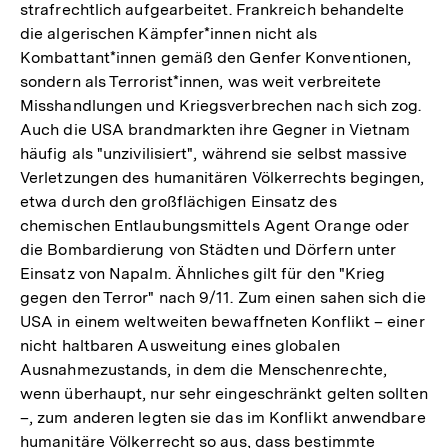
strafrechtlich aufgearbeitet. Frankreich behandelte
die algerischen Kämpfer*innen nicht als
Kombattant*innen gemäß den Genfer Konventionen,
sondern als Terrorist*innen, was weit verbreitete
Misshandlungen und Kriegsverbrechen nach sich zog.
Auch die USA brandmarkten ihre Gegner in Vietnam
häufig als "unzivilisiert", während sie selbst massive
Verletzungen des humanitären Völkerrechts begingen,
etwa durch den großflächigen Einsatz des
chemischen Entlaubungsmittels Agent Orange oder
die Bombardierung von Städten und Dörfern unter
Einsatz von Napalm. Ähnliches gilt für den "Krieg
gegen den Terror" nach 9/11. Zum einen sahen sich die
USA in einem weltweiten bewaffneten Konflikt – einer
nicht haltbaren Ausweitung eines globalen
Ausnahmezustands, in dem die Menschenrechte,
wenn überhaupt, nur sehr eingeschränkt gelten sollten
–, zum anderen legten sie das im Konflikt anwendbare
humanitäre Völkerrecht so aus, dass bestimmte