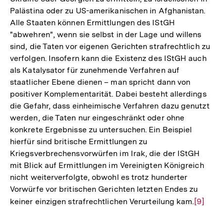
Palästina oder zu US-amerikanischen in Afghanistan.
Alle Staaten können Ermittlungen des IStGH
"abwehren", wenn sie selbst in der Lage und willens
sind, die Taten vor eigenen Gerichten strafrechtlich zu
verfolgen. Insofern kann die Existenz des IStGH auch
als Katalysator für zunehmende Verfahren auf
staatlicher Ebene dienen – man spricht dann von
positiver Komplementarität. Dabei besteht allerdings
die Gefahr, dass einheimische Verfahren dazu genutzt
werden, die Taten nur eingeschränkt oder ohne
konkrete Ergebnisse zu untersuchen. Ein Beispiel
hierfür sind britische Ermittlungen zu
Kriegsverbrechensvorwürfen im Irak, die der IStGH
mit Blick auf Ermittlungen im Vereinigten Königreich
nicht weiterverfolgte, obwohl es trotz hunderter
Vorwürfe vor britischen Gerichten letzten Endes zu
keiner einzigen strafrechtlichen Verurteilung kam.
Zur
[9]
Auflös