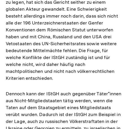
zu legen, hat sich das Gericht seither zu einem
globalen Akteur gewandelt. Eine Schwierigkeit
besteht allerdings immer noch darin, dass sich nicht
alle der 196 Unterzeichnerstaaten der Genfer
Konventionen dem Römischen Statut unterworfen
haben und mit China, Russland und den USA drei
Vetostaaten des UN-Sicherheitsrates sowie weitere
bedeutende Mittelmächte fehlen. Die Frage, für
welche Konflikte der IStGH zuständig ist und für
welche nicht, wird daher häufig nach
machtpolitischen und nicht nach völkerrechtlichen
Kriterien entschieden.
Dennoch kann der IStGH auch gegenüber Täter*innen
aus Nicht-Mitgliedstaaten tätig werden, wenn die
Taten auf dem Staatsgebiet eines Mitgliedstaats
verübt wurden. Dadurch ist der IStGH zum Beispiel in
der Lage, auch zu russischen Völkerstraftaten in der
Ukraine oder Georgien zu ermitteln, zu israelischen in