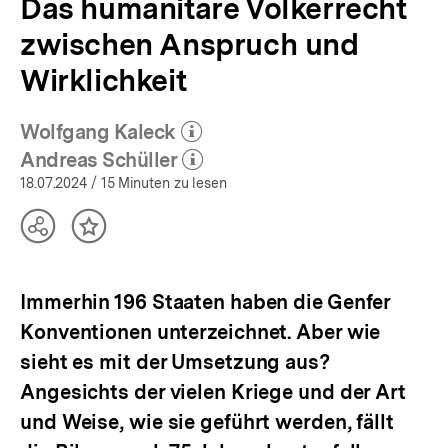
Das humanitäre Völkerrecht
zwischen Anspruch und
Wirklichkeit
Wolfgang Kaleck
(Mehr zum Autor)
öffnen
Andreas Schüller
(Mehr zum Autor)
öffnen
18.07.2024
/ 15 Minuten zu lesen
Teilen
Inhalt
Optionen
merken
anzeigen
Immerhin 196 Staaten haben die Genfer
Konventionen unterzeichnet. Aber wie
sieht es mit der Umsetzung aus?
Angesichts der vielen Kriege und der Art
und Weise, wie sie geführt werden, fällt