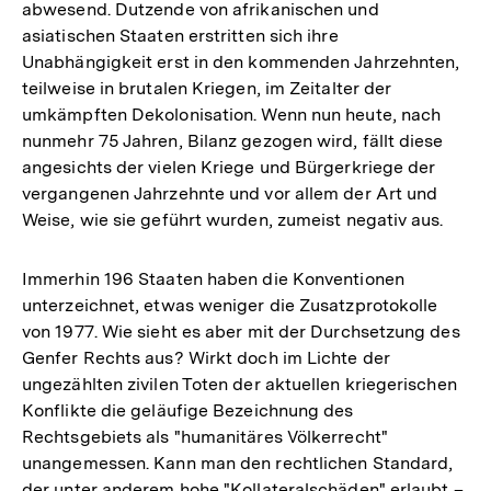
abwesend. Dutzende von afrikanischen und
asiatischen Staaten erstritten sich ihre
Unabhängigkeit erst in den kommenden Jahrzehnten,
teilweise in brutalen Kriegen, im Zeitalter der
umkämpften Dekolonisation. Wenn nun heute, nach
nunmehr 75 Jahren, Bilanz gezogen wird, fällt diese
angesichts der vielen Kriege und Bürgerkriege der
vergangenen Jahrzehnte und vor allem der Art und
Weise, wie sie geführt wurden, zumeist negativ aus.
Immerhin 196 Staaten haben die Konventionen
unterzeichnet, etwas weniger die Zusatzprotokolle
von 1977. Wie sieht es aber mit der Durchsetzung des
Genfer Rechts aus? Wirkt doch im Lichte der
ungezählten zivilen Toten der aktuellen kriegerischen
Konflikte die geläufige Bezeichnung des
Rechtsgebiets als "humanitäres Völkerrecht"
unangemessen. Kann man den rechtlichen Standard,
der unter anderem hohe "Kollateralschäden" erlaubt –