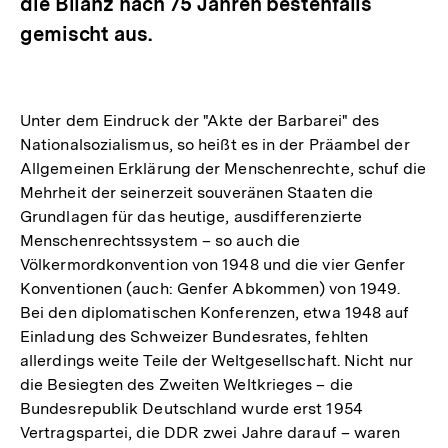
die Bilanz nach 75 Jahren bestenfalls
gemischt aus.
Unter dem Eindruck der "Akte der Barbarei" des
Nationalsozialismus, so heißt es in der Präambel der
Allgemeinen Erklärung der Menschenrechte, schuf die
Mehrheit der seinerzeit souveränen Staaten die
Grundlagen für das heutige, ausdifferenzierte
Menschenrechtssystem – so auch die
Völkermordkonvention von 1948 und die vier Genfer
Konventionen (auch: Genfer Abkommen) von 1949.
Bei den diplomatischen Konferenzen, etwa 1948 auf
Einladung des Schweizer Bundesrates, fehlten
allerdings weite Teile der Weltgesellschaft. Nicht nur
die Besiegten des Zweiten Weltkrieges – die
Bundesrepublik Deutschland wurde erst 1954
Vertragspartei, die DDR zwei Jahre darauf – waren