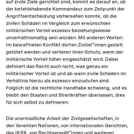
auf zivile Ziele gerichtet sind, kommt es darauf an, ob
der befehlshabende Kommandeur zum Zeitpunkt der
Angriffsentscheidung vorhersehen konnte, ob die
zivilen Schäden im Vergleich zum erwünschten
militärischen Vorteil exzessiv beziehungsweise
unverhältnismäßig sein würden. Mit anderen Worten:
Im bewaffneten Konflikt dürfen Zivilist*innen gezielt
getötet werden und verlieren ihren Schutz, wenn der
militärische Vorteil höher eingeschätzt wird. Dabei
definiert das Recht auch nicht, was genau ein
militärischer Vorteil ist und ab wann zivile Schäden im
Verhältnis hierzu als exzessiv einzustufen sind.
Folglich ist die rechtliche Handhabe schwierig, und es
bleibt den Staaten und Streitkräften überlassen, dies
für sich selbst zu definieren.
Die unermüdliche Arbeit der Zivilgesellschaften, in
den Vereinten Nationen, von internationalen Gerichten,
des IKRK, von Rechtsanwält*innen und weiteren