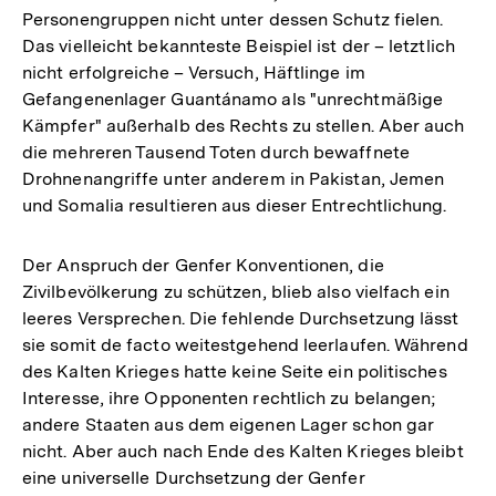
Personengruppen nicht unter dessen Schutz fielen.
Das vielleicht bekannteste Beispiel ist der – letztlich
nicht erfolgreiche – Versuch, Häftlinge im
Gefangenenlager Guantánamo als "unrechtmäßige
Kämpfer" außerhalb des Rechts zu stellen. Aber auch
die mehreren Tausend Toten durch bewaffnete
Drohnenangriffe unter anderem in Pakistan, Jemen
und Somalia resultieren aus dieser Entrechtlichung.
Der Anspruch der Genfer Konventionen, die
Zivilbevölkerung zu schützen, blieb also vielfach ein
leeres Versprechen. Die fehlende Durchsetzung lässt
sie somit de facto weitestgehend leerlaufen. Während
des Kalten Krieges hatte keine Seite ein politisches
Interesse, ihre Opponenten rechtlich zu belangen;
andere Staaten aus dem eigenen Lager schon gar
nicht. Aber auch nach Ende des Kalten Krieges bleibt
eine universelle Durchsetzung der Genfer