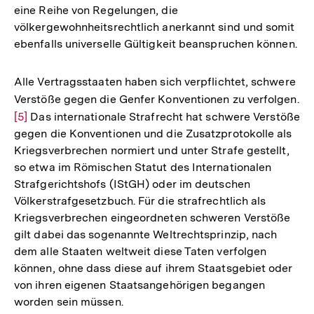
eine Reihe von Regelungen, die
völkergewohnheitsrechtlich anerkannt sind und somit
ebenfalls universelle Gültigkeit beanspruchen können.
Alle Vertragsstaaten haben sich verpflichtet, schwere
Verstöße gegen die Genfer Konventionen zu verfolgen.
Zu
[5]
Das internationale Strafrecht hat schwere Verstöße
Au
gegen die Konventionen und die Zusatzprotokolle als
de
Kriegsverbrechen normiert und unter Strafe gestellt,
Fu
so etwa im Römischen Statut des Internationalen
Strafgerichtshofs (IStGH) oder im deutschen
Völkerstrafgesetzbuch. Für die strafrechtlich als
Kriegsverbrechen eingeordneten schweren Verstöße
gilt dabei das sogenannte Weltrechtsprinzip, nach
dem alle Staaten weltweit diese Taten verfolgen
können, ohne dass diese auf ihrem Staatsgebiet oder
von ihren eigenen Staatsangehörigen begangen
worden sein müssen.