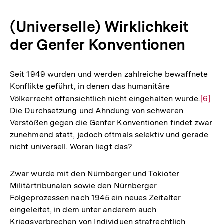
(Universelle) Wirklichkeit
der Genfer Konventionen
Seit 1949 wurden und werden zahlreiche bewaffnete
Konflikte geführt, in denen das humanitäre
Völkerrecht offensichtlich nicht eingehalten wurde.
Zur
[6]
Die Durchsetzung und Ahndung von schweren
Auflö
Verstößen gegen die Genfer Konventionen findet zwar
der
zunehmend statt, jedoch oftmals selektiv und gerade
Fußno
nicht universell. Woran liegt das?
Zwar wurde mit den Nürnberger und Tokioter
Militärtribunalen sowie den Nürnberger
Folgeprozessen nach 1945 ein neues Zeitalter
eingeleitet, in dem unter anderem auch
Kriegsverbrechen von Individuen strafrechtlich