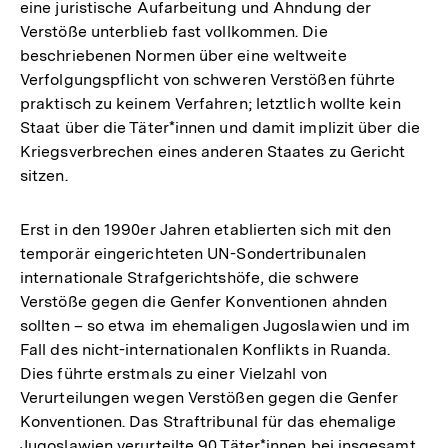
eine juristische Aufarbeitung und Ahndung der
Verstöße unterblieb fast vollkommen. Die
beschriebenen Normen über eine weltweite
Verfolgungspflicht von schweren Verstößen führte
praktisch zu keinem Verfahren; letztlich wollte kein
Staat über die Täter*innen und damit implizit über die
Kriegsverbrechen eines anderen Staates zu Gericht
sitzen.
Erst in den 1990er Jahren etablierten sich mit den
temporär eingerichteten UN-Sondertribunalen
internationale Strafgerichtshöfe, die schwere
Verstöße gegen die Genfer Konventionen ahnden
sollten – so etwa im ehemaligen Jugoslawien und im
Fall des nicht-internationalen Konflikts in Ruanda.
Dies führte erstmals zu einer Vielzahl von
Verurteilungen wegen Verstößen gegen die Genfer
Konventionen. Das Straftribunal für das ehemalige
Jugoslawien verurteilte 90 Täter*innen bei insgesamt