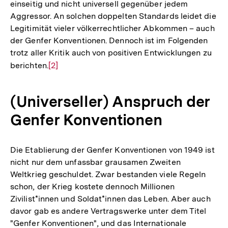
einseitig und nicht universell gegenüber jedem
Aggressor. An solchen doppelten Standards leidet die
Legitimität vieler völkerrechtlicher Abkommen – auch
der Genfer Konventionen. Dennoch ist im Folgenden
trotz aller Kritik auch von positiven Entwicklungen zu
berichten.
Zur
[2]
Auflösung
der
(Universeller) Anspruch der
Fußnote
Genfer Konventionen
Die Etablierung der Genfer Konventionen von 1949 ist
nicht nur dem unfassbar grausamen Zweiten
Weltkrieg geschuldet. Zwar bestanden viele Regeln
schon, der Krieg kostete dennoch Millionen
Zivilist*innen und Soldat*innen das Leben. Aber auch
davor gab es andere Vertragswerke unter dem Titel
"Genfer Konventionen", und das Internationale