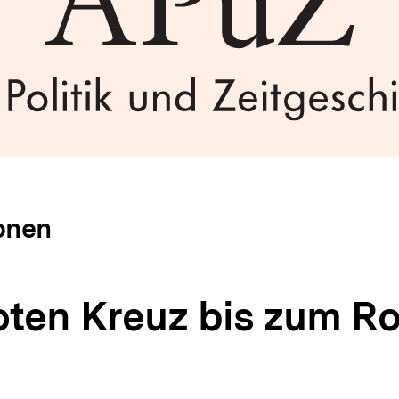
onen
ten Kreuz bis zum R