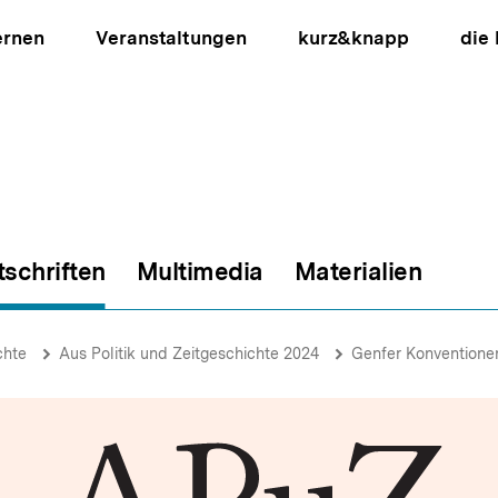
ernen
Veranstaltungen
kurz&knapp
die
tschriften
Multimedia
Materialien
ion
chte
Aus Politik und Zeitgeschichte 2024
Genfer Konventione