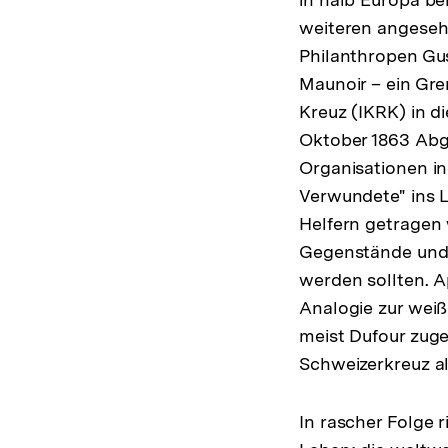
weiteren angeseh
Philanthropen Gu
Maunoir – ein Gr
Kreuz (IKRK) in d
Oktober 1863 Abg
Organisationen in
Verwundete" ins L
Helfern getragen 
Gegenstände und G
werden sollten. A
Analogie zur weiß
meist Dufour zuge
Schweizerkreuz a
In rascher Folge r