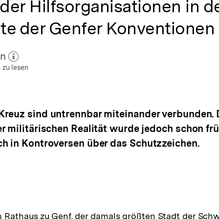
 der Hilfsorganisationen in d
te der Genfer Konventionen
nn
 zum Autor)
öffnen
 zu lesen
Kreuz sind untrennbar miteinander verbunden. 
r militärischen Realität wurde jedoch schon frü
h in Kontroversen über das Schutzzeichen.
 Rathaus zu Genf, der damals größten Stadt der Schw