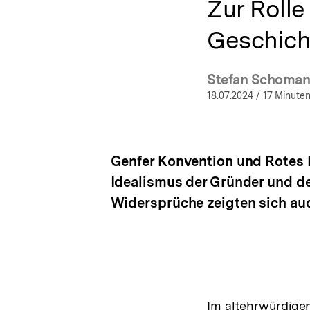
Zur Rolle
Geschich
Stefan Schoma
(Mehr
18.07.2024
/ 17 Minuten
Genfer Konvention und Rotes 
Idealismus der Gründer und de
Widersprüche zeigten sich auc
Im altehrwürdigen