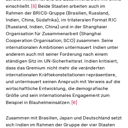
einschließt.
Zur
[5]
Beide Staaten arbeiten auch im
Rahmen der BRICS-Gruppe (Brasilien, Russland,
Auflösung
Indien, China, Südafrika), im trilateralen Format RIC
der
(Russland, Indien, China) und in der Shanghaier
Fußnote
Organisation für Zusammenarbeit (Shanghai
Cooperation Organisation; SCO) zusammen. Seine
internationalen Ambitionen untermauert Indien unter
anderem auch mit seiner Forderung nach einem
ständigen Sitz im UN-Sicherheitsrat. Indien kritisiert,
dass das Gremium nicht mehr die veränderten
internationalen Kräftekonstellationen repräsentiere,
und untermauert seinen Anspruch mit Verweis auf die
wirtschaftliche Entwicklung, die demografische
Größe und sein internationales Engagement zum
Beispiel in Blauhelmeinsätzen.
Zur
[6]
Auflösung
der
Zusammen mit Brasilien, Japan und Deutschland setzt
Fußnote
sich Indien im Rahmen der Gruppe der vier Staaten