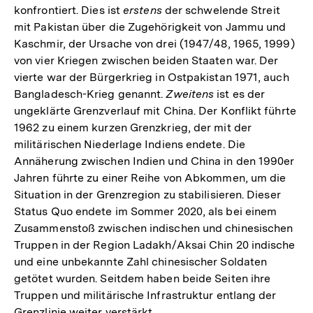
konfrontiert. Dies ist
erstens
der schwelende Streit
mit Pakistan über die Zugehörigkeit von Jammu und
Kaschmir, der Ursache von drei (1947/48, 1965, 1999)
von vier Kriegen zwischen beiden Staaten war. Der
vierte war der Bürgerkrieg in Ostpakistan 1971, auch
Bangladesch-Krieg genannt.
Zweitens
ist es der
ungeklärte Grenzverlauf mit China. Der Konflikt führte
1962 zu einem kurzen Grenzkrieg, der mit der
militärischen Niederlage Indiens endete. Die
Annäherung zwischen Indien und China in den 1990er
Jahren führte zu einer Reihe von Abkommen, um die
Situation in der Grenzregion zu stabilisieren. Dieser
Status Quo endete im Sommer 2020, als bei einem
Zusammenstoß zwischen indischen und chinesischen
Truppen in der Region Ladakh/Aksai Chin 20 indische
und eine unbekannte Zahl chinesischer Soldaten
getötet wurden. Seitdem haben beide Seiten ihre
Truppen und militärische Infrastruktur entlang der
Grenzlinie weiter verstärkt.