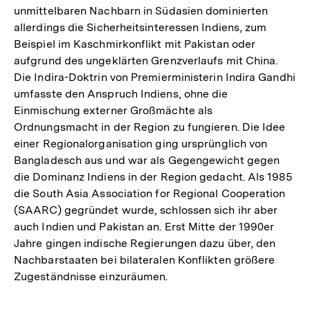
unmittelbaren Nachbarn in Südasien dominierten
allerdings die Sicherheitsinteressen Indiens, zum
Beispiel im Kaschmirkonflikt mit Pakistan oder
aufgrund des ungeklärten Grenzverlaufs mit China.
Die Indira-Doktrin von Premierministerin Indira Gandhi
umfasste den Anspruch Indiens, ohne die
Einmischung externer Großmächte als
Ordnungsmacht in der Region zu fungieren. Die Idee
einer Regionalorganisation ging ursprünglich von
Bangladesch aus und war als Gegengewicht gegen
die Dominanz Indiens in der Region gedacht. Als 1985
die South Asia Association for Regional Cooperation
(SAARC) gegründet wurde, schlossen sich ihr aber
auch Indien und Pakistan an. Erst Mitte der 1990er
Jahre gingen indische Regierungen dazu über, den
Nachbarstaaten bei bilateralen Konflikten größere
Zugeständnisse einzuräumen.