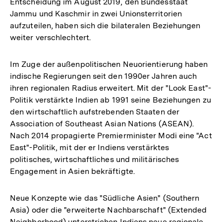
Entscheidung im August 2019, den Bundesstaat
Jammu und Kaschmir in zwei Unionsterritorien
aufzuteilen, haben sich die bilateralen Beziehungen
weiter verschlechtert.
Im Zuge der außenpolitischen Neuorientierung haben
indische Regierungen seit den 1990er Jahren auch
ihren regionalen Radius erweitert. Mit der "Look East"-
Politik verstärkte Indien ab 1991 seine Beziehungen zu
den wirtschaftlich aufstrebenden Staaten der
Association of Southeast Asian Nations (ASEAN).
Nach 2014 propagierte Premierminister Modi eine "Act
East"-Politik, mit der er Indiens verstärktes
politisches, wirtschaftliches und militärisches
Engagement in Asien bekräftigte.
Neue Konzepte wie das "Südliche Asien" (Southern
Asia) oder die "erweiterte Nachbarschaft" (Extended
Neighborhood) unterstrichen Indiens neue regionale