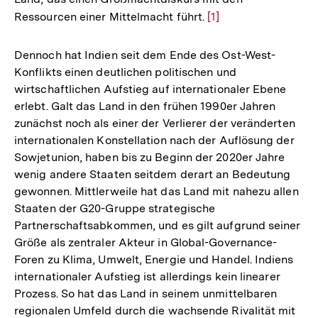
Ressourcen einer Mittelmacht führt.
Zur
[1]
Auflösung
der
Dennoch hat Indien seit dem Ende des Ost-West-
Fußnote
Konflikts einen deutlichen politischen und
wirtschaftlichen Aufstieg auf internationaler Ebene
erlebt. Galt das Land in den frühen 1990er Jahren
zunächst noch als einer der Verlierer der veränderten
internationalen Konstellation nach der Auflösung der
Sowjetunion, haben bis zu Beginn der 2020er Jahre
wenig andere Staaten seitdem derart an Bedeutung
gewonnen. Mittlerweile hat das Land mit nahezu allen
Staaten der G20-Gruppe strategische
Partnerschaftsabkommen, und es gilt aufgrund seiner
Größe als zentraler Akteur in Global-Governance-
Foren zu Klima, Umwelt, Energie und Handel. Indiens
internationaler Aufstieg ist allerdings kein linearer
Prozess. So hat das Land in seinem unmittelbaren
regionalen Umfeld durch die wachsende Rivalität mit