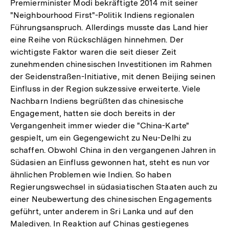
Premierminister Modi bekräftigte 2014 mit seiner
"Neighbourhood First"-Politik Indiens regionalen
Führungsanspruch. Allerdings musste das Land hier
eine Reihe von Rückschlägen hinnehmen. Der
wichtigste Faktor waren die seit dieser Zeit
zunehmenden chinesischen Investitionen im Rahmen
der Seidenstraßen-Initiative, mit denen Beijing seinen
Einfluss in der Region sukzessive erweiterte. Viele
Nachbarn Indiens begrüßten das chinesische
Engagement, hatten sie doch bereits in der
Vergangenheit immer wieder die "China-Karte"
gespielt, um ein Gegengewicht zu Neu-Delhi zu
schaffen. Obwohl China in den vergangenen Jahren in
Südasien an Einfluss gewonnen hat, steht es nun vor
ähnlichen Problemen wie Indien. So haben
Regierungswechsel in südasiatischen Staaten auch zu
einer Neubewertung des chinesischen Engagements
geführt, unter anderem in Sri Lanka und auf den
Malediven. In Reaktion auf Chinas gestiegenes