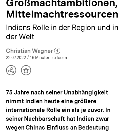
Großmachtambitionen,
Mittelmachtressourcen
Indiens Rolle in der Region und in
der Welt
Christian Wagner
(Mehr zum Autor)
öffnen
22.07.2022
/ 16 Minuten zu lesen
Teilen
Inhalt
Optionen
merken
anzeigen
75 Jahre nach seiner Unabhängigkeit
nimmt Indien heute eine größere
internationale Rolle ein als je zuvor. In
seiner Nachbarschaft hat Indien zwar
wegen Chinas Einfluss an Bedeutung