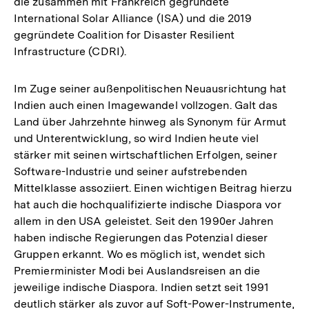
die zusammen mit Frankreich gegründete
International Solar Alliance (ISA) und die 2019
gegründete Coalition for Disaster Resilient
Infrastructure (CDRI).
Im Zuge seiner außenpolitischen Neuausrichtung hat
Indien auch einen Imagewandel vollzogen. Galt das
Land über Jahrzehnte hinweg als Synonym für Armut
und Unterentwicklung, so wird Indien heute viel
stärker mit seinen wirtschaftlichen Erfolgen, seiner
Software-Industrie und seiner aufstrebenden
Mittelklasse assoziiert. Einen wichtigen Beitrag hierzu
hat auch die hochqualifizierte indische Diaspora vor
allem in den USA geleistet. Seit den 1990er Jahren
haben indische Regierungen das Potenzial dieser
Gruppen erkannt. Wo es möglich ist, wendet sich
Premierminister Modi bei Auslandsreisen an die
jeweilige indische Diaspora. Indien setzt seit 1991
deutlich stärker als zuvor auf Soft-Power-Instrumente,