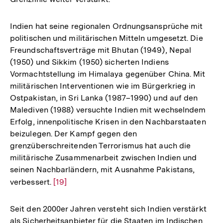
Indien hat seine regionalen Ordnungsansprüche mit
politischen und militärischen Mitteln umgesetzt. Die
Freundschaftsverträge mit Bhutan (1949), Nepal
(1950) und Sikkim (1950) sicherten Indiens
Vormachtstellung im Himalaya gegenüber China. Mit
militärischen Interventionen wie im Bürgerkrieg in
Ostpakistan, in Sri Lanka (1987–1990) und auf den
Malediven (1988) versuchte Indien mit wechselndem
Erfolg, innenpolitische Krisen in den Nachbarstaaten
beizulegen. Der Kampf gegen den
grenzüberschreitenden Terrorismus hat auch die
militärische Zusammenarbeit zwischen Indien und
seinen Nachbarländern, mit Ausnahme Pakistans,
verbessert.
Zur
[19]
Auflösung
der
Seit den 2000er Jahren versteht sich Indien verstärkt
Fußnote
als Sicherheitsanbieter für die Staaten im Indischen